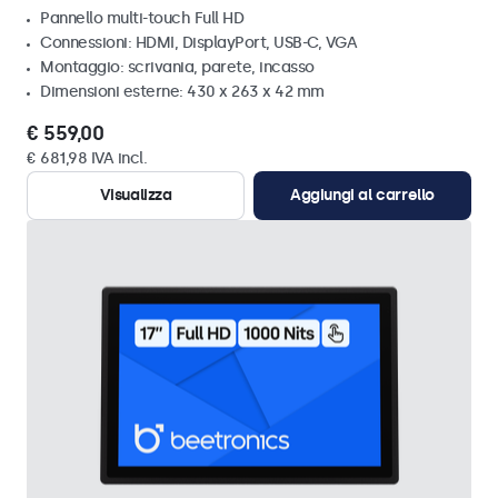
Pannello multi-touch Full HD
Connessioni: HDMI, DisplayPort, USB-C, VGA
Montaggio: scrivania, parete, incasso
Dimensioni esterne: 430 x 263 x 42 mm
€ 559,00
€ 681,98 IVA incl.
Visualizza
Aggiungi al carrello