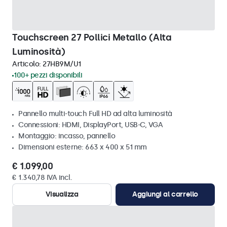
Touchscreen 27 Pollici Metallo (Alta
Luminosità)
Articolo:
27HB9M/U1
100+ pezzi disponibili
Pannello multi-touch Full HD ad alta luminosità
Connessioni: HDMI, DisplayPort, USB-C, VGA
Montaggio: incasso, pannello
Dimensioni esterne: 663 x 400 x 51 mm
€ 1.099,00
€ 1.340,78 IVA incl.
Visualizza
Aggiungi al carrello