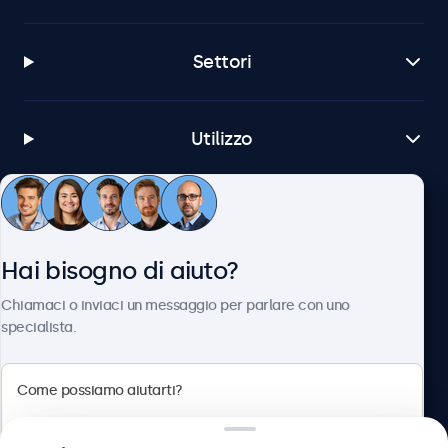
Settori
Utilizzo
Servizio Clienti
Hai bisogno di aiuto?
Chi siamo
Chiamaci o inviaci un messaggio per parlare con uno
specialista.
Beetronics