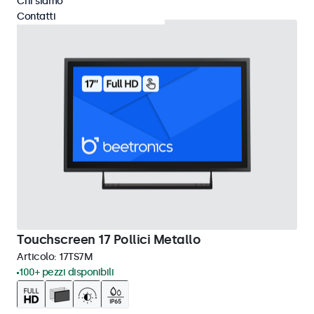
Chi siamo
Contatti
Touchscreen 17 Pollici Metallo
Articolo:
17TS7M
100+ pezzi disponibili