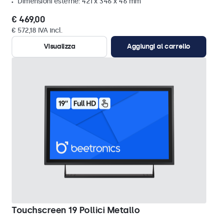
Dimensioni esterne: 421 x 346 x 46 mm
€ 469,00
€ 572,18 IVA incl.
Visualizza
Aggiungi al carrello
Touchscreen 19 Pollici Metallo