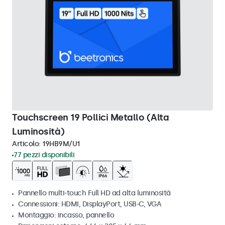
Touchscreen 19 Pollici Metallo (Alta
Luminosità)
Articolo:
19HB9M/U1
77 pezzi disponibili
Pannello multi-touch Full HD ad alta luminosità
Connessioni: HDMI, DisplayPort, USB-C, VGA
Montaggio: incasso, pannello