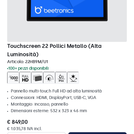
Touchscreen 22 Pollici Metallo (Alta
Luminosità)
Articolo:
22HB9M/U1
100+ pezzi disponibili
Pannello multi-touch Full HD ad alta luminosità
Connessioni: HDMI, DisplayPort, USB-C, VGA
Montaggio: incasso, pannello
Dimensioni esterne: 532 x 323 x 46 mm
€ 849,00
€ 1.035,78 IVA incl.