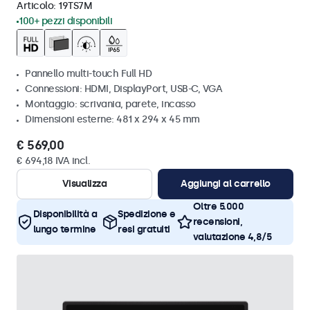
Articolo:
19TS7M
100+ pezzi disponibili
Pannello multi-touch Full HD
Connessioni: HDMI, DisplayPort, USB-C, VGA
Montaggio: scrivania, parete, incasso
Dimensioni esterne: 481 x 294 x 45 mm
€ 569,00
€ 694,18 IVA incl.
Visualizza
Aggiungi al carrello
Oltre 5.000
Disponibilità a
Spedizione e
recensioni,
lungo termine
resi gratuiti
valutazione 4,8/5