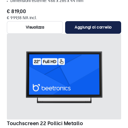
Dimensioni esterne: 466 x 285 x 44 mm
€ 819,00
€ 999,18 IVA incl.
Visualizza
Aggiungi al carrello
Touchscreen 22 Pollici Metallo