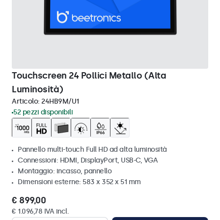
Touchscreen 24 Pollici Metallo (Alta
Luminosità)
Articolo:
24HB9M/U1
52 pezzi disponibili
Pannello multi-touch Full HD ad alta luminosità
Connessioni: HDMI, DisplayPort, USB-C, VGA
Montaggio: incasso, pannello
Dimensioni esterne: 583 x 352 x 51 mm
€ 899,00
€ 1.096,78 IVA incl.