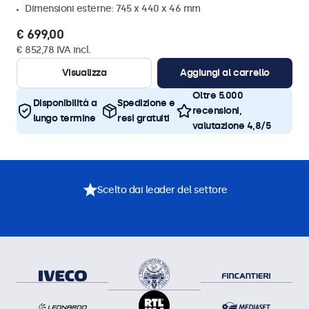
Dimensioni esterne: 745 x 440 x 46 mm
€ 699,00
€ 852,78 IVA incl.
Visualizza
Aggiungi al carrello
Oltre 5.000
Disponibilità a
Spedizione e
recensioni,
lungo termine
resi gratuiti
valutazione 4,8/5
Scelto dai leader del settore