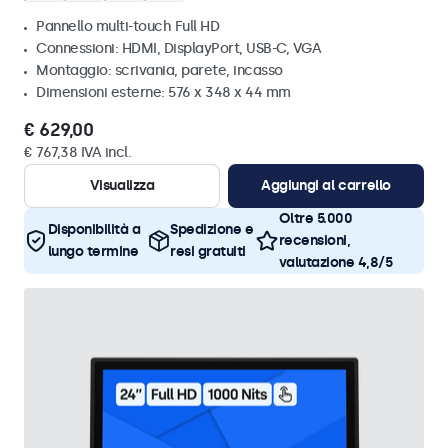
Pannello multi-touch Full HD
Connessioni: HDMI, DisplayPort, USB-C, VGA
Montaggio: scrivania, parete, incasso
Dimensioni esterne: 576 x 348 x 44 mm
€ 629,00
€ 767,38 IVA incl.
Visualizza
Aggiungi al carrello
Oltre 5.000
Disponibilità a
Spedizione e
recensioni,
lungo termine
resi gratuiti
valutazione 4,8/5