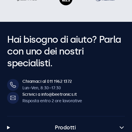
Hai bisogno di aiuto? Parla
con uno dei nostri
specialisti.
Chiamaci al 011 1962 1372
Lun–Ven, 8:30–17:30
Scrivici a info@beetronics.it
Risposta entro 2 ore lavorative
Prodotti