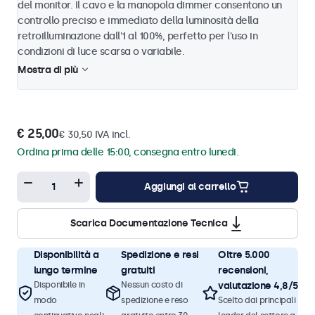
del monitor. Il cavo e la manopola dimmer consentono un
controllo preciso e immediato della luminosità della
retroilluminazione dall'1 al 100%, perfetto per l'uso in
condizioni di luce scarsa o variabile.
Mostra di più
€ 25,00
€ 30,50 IVA incl.
Ordina prima delle 15:00, consegna entro lunedi.
Aggiungi al carrello
Scarica Documentazione Tecnica
Disponibilità a
Spedizione e resi
Oltre 5.000
lungo termine
gratuiti
recensioni,
Disponibile in
Nessun costo di
valutazione 4,8/5
modo
spedizione e reso
Scelto dai principali