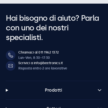
Hai bisogno di aiuto? Parla
con uno dei nostri
specialisti.
Chiamaci al 011 1962 1372
Lun–Ven, 8:30–17:30
Scrivici a info@beetronics.it
Risposta entro 2 ore lavorative
Prodotti