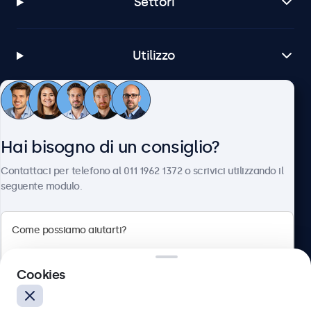
Settori
Utilizzo
Servizio Clienti
Hai bisogno di un consiglio?
Chi siamo
Contattaci per telefono al 011 1962 1372 o scrivici utilizzando il
seguente modulo.
Beetronics
Cookies
Via Confienza, 10, 10121 Torino, Italia