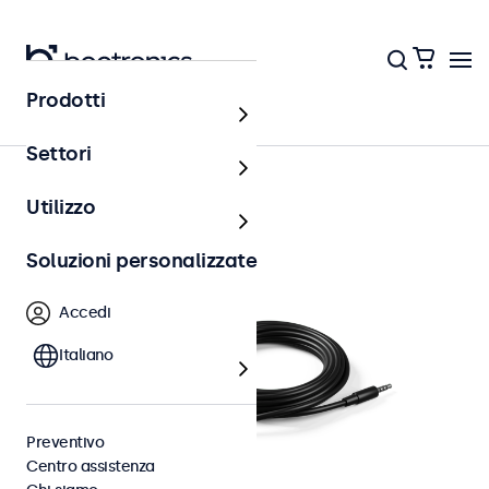
Prodotti
Accessori
Settori
Utilizzo
Soluzioni personalizzate
Accedi
Italiano
Preventivo
Centro assistenza