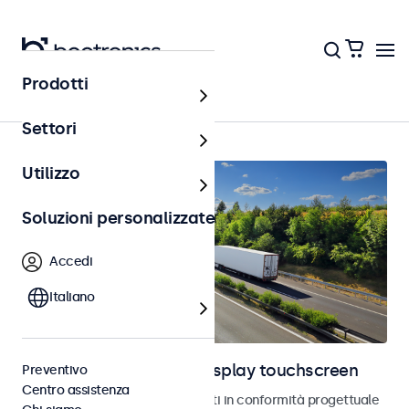
Prodotti
Home
Settori
Utilizzo
Soluzioni personalizzate
Accedi
Italiano
Monitor automotive e display touchscreen
Preventivo
Centro assistenza
Monitor e touchscreen sviluppati in conformità progettuale