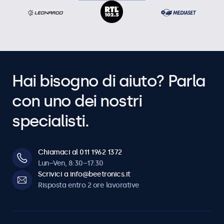
Hai bisogno di aiuto? Parla
con uno dei nostri
specialisti.
Chiamaci al 011 1962 1372
Lun–Ven, 8:30–17:30
Scrivici a info@beetronics.it
Risposta entro 2 ore lavorative