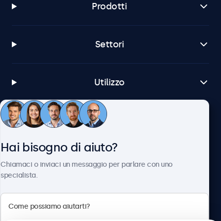
Prodotti
Settori
Utilizzo
Servizio Clienti
Hai bisogno di aiuto?
Chi siamo
Chiamaci o inviaci un messaggio per parlare con uno
specialista.
Beetronics