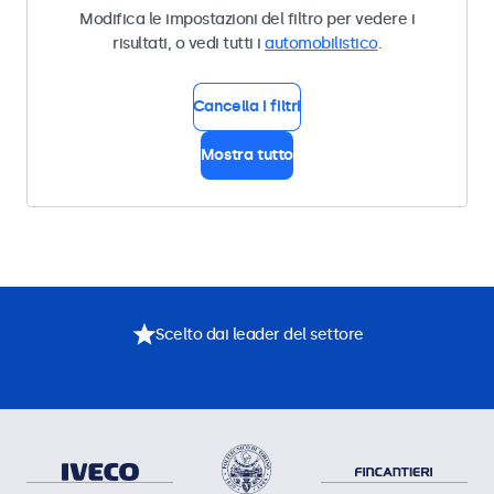
Modifica le impostazioni del filtro per vedere i
risultati, o vedi tutti i
automobilistico
.
Cancella i filtri
Mostra tutto
Scelto dai leader del settore