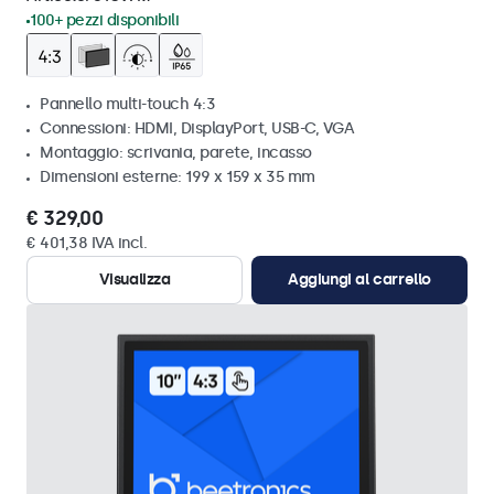
100+ pezzi disponibili
Pannello multi-touch 4:3
Connessioni: HDMI, DisplayPort, USB-C, VGA
Montaggio: scrivania, parete, incasso
Dimensioni esterne: 199 x 159 x 35 mm
€ 329,00
€ 401,38 IVA incl.
Visualizza
Aggiungi al carrello