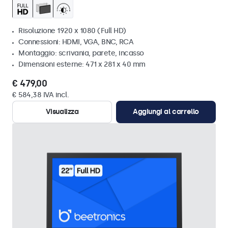
Risoluzione 1920 x 1080 (Full HD)
Connessioni: HDMI, VGA, BNC, RCA
Montaggio: scrivania, parete, incasso
Dimensioni esterne: 471 x 281 x 40 mm
€ 479,00
€ 584,38 IVA incl.
Visualizza
Aggiungi al carrello