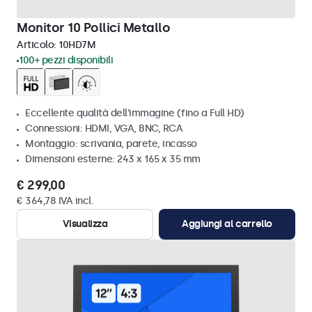
Monitor 10 Pollici Metallo
Articolo:
10HD7M
100+ pezzi disponibili
Eccellente qualità dell'immagine (fino a Full HD)
Connessioni: HDMI, VGA, BNC, RCA
Montaggio: scrivania, parete, incasso
Dimensioni esterne: 243 x 165 x 35 mm
€ 299,00
€ 364,78 IVA incl.
Visualizza
Aggiungi al carrello