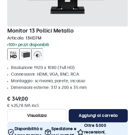
Monitor 13 Pollici Metallo
Articolo:
13HD7M
100+ pezzi disponibili
Risoluzione 1920 x 1080 (Full HD)
Connessioni: HDMI, VGA, BNC, RCA
Montaggio: scrivania, parete, incasso
Dimensioni esterne: 317 x 200 x 35 mm
€ 349,00
€ 425,78 IVA incl.
Visualizza
Aggiungi al carrello
Oltre 5.000
Disponibilità a
Spedizione e
recensioni,