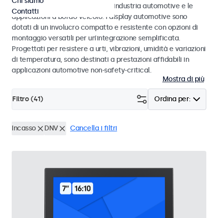
Chi siamo
agli standard eMark e SAE per l’industria automotive e le
Contatti
applicazioni a bordo veicolo. I display automotive sono
dotati di un involucro compatto e resistente con opzioni di
montaggio versatili per un’integrazione semplificata.
Progettati per resistere a urti, vibrazioni, umidità e variazioni
di temperatura, sono destinati a prestazioni affidabili in
applicazioni automotive non-safety-critical.
Mostra di più
Filtro (
41
)
Ordina per:
Incasso
DNV
Cancella i filtri