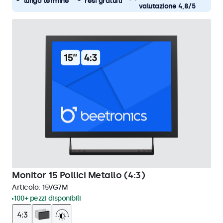
lungo termine
resi gratuiti
valutazione 4,8/5
Monitor 15 Pollici Metallo (4:3)
Articolo:
15VG7M
100+ pezzi disponibili