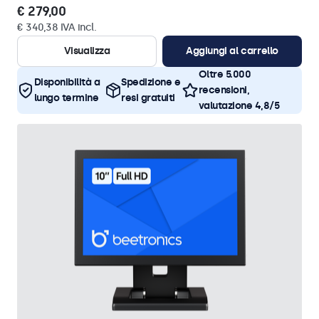
€ 279,00
€ 340,38 IVA incl.
Visualizza
Aggiungi al carrello
Oltre 5.000
Disponibilità a
Spedizione e
recensioni,
lungo termine
resi gratuiti
valutazione 4,8/5