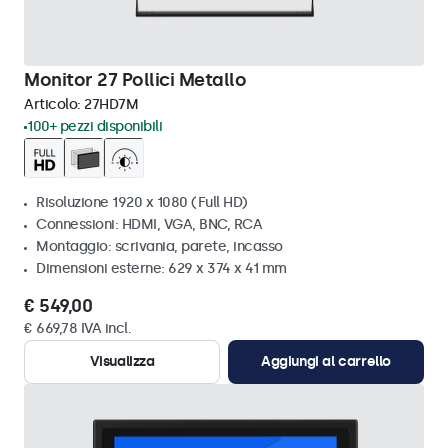
Monitor 27 Pollici Metallo
Articolo:
27HD7M
100+ pezzi disponibili
Risoluzione 1920 x 1080 (Full HD)
Connessioni: HDMI, VGA, BNC, RCA
Montaggio: scrivania, parete, incasso
Dimensioni esterne: 629 x 374 x 41 mm
€ 549,00
€ 669,78 IVA incl.
Visualizza
Aggiungi al carrello