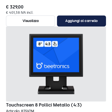
€ 329,00
€ 401,38 IVA incl.
Visualizza
Aggiungi al carrello
Touchscreen 8 Pollici Metallo (4:3)
Articolo:
8TSV7M