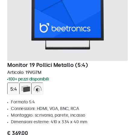
Monitor 19 Pollici Metallo (5:4)
Articolo:
19VG7M
100+ pezzi disponibili
Formato 5:4
Connessioni: HDMI, VGA, BNC, RCA
Montaggio: scrivania, parete, incasso
Dimensioni esterne: 410 x 334 x 40 mm
€ 369,00