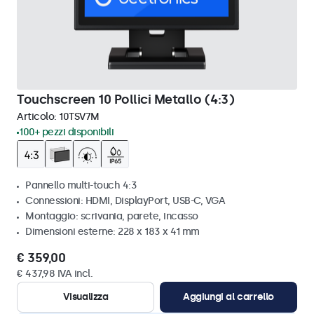
Touchscreen 10 Pollici Metallo (4:3)
Articolo:
10TSV7M
100+ pezzi disponibili
Pannello multi-touch 4:3
Connessioni: HDMI, DisplayPort, USB-C, VGA
Montaggio: scrivania, parete, incasso
Dimensioni esterne: 228 x 183 x 41 mm
€ 359,00
€ 437,98 IVA incl.
Visualizza
Aggiungi al carrello