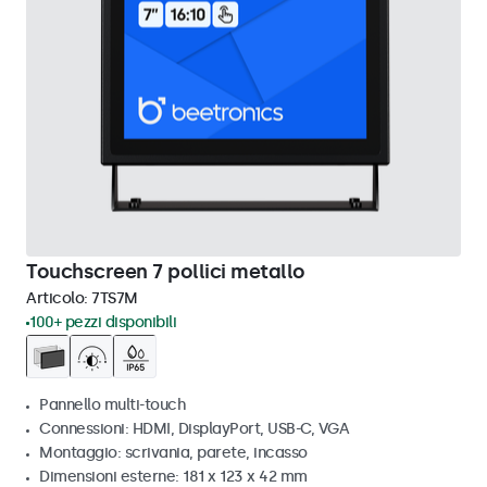
Touchscreen 7 pollici metallo
Articolo:
7TS7M
100+ pezzi disponibili
Pannello multi-touch
Connessioni: HDMI, DisplayPort, USB-C, VGA
Montaggio: scrivania, parete, incasso
Dimensioni esterne: 181 x 123 x 42 mm