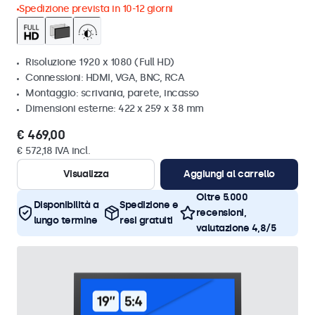
Spedizione prevista in 10-12 giorni
Risoluzione 1920 x 1080 (Full HD)
Connessioni: HDMI, VGA, BNC, RCA
Montaggio: scrivania, parete, incasso
Dimensioni esterne: 422 x 259 x 38 mm
€ 469,00
€ 572,18 IVA incl.
Visualizza
Aggiungi al carrello
Oltre 5.000
Disponibilità a
Spedizione e
recensioni,
lungo termine
resi gratuiti
valutazione 4,8/5