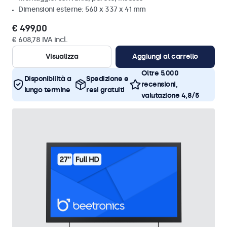
Dimensioni esterne: 560 x 337 x 41 mm
€ 499,00
€ 608,78 IVA incl.
Visualizza
Aggiungi al carrello
Oltre 5.000
Disponibilità a
Spedizione e
recensioni,
lungo termine
resi gratuiti
valutazione 4,8/5