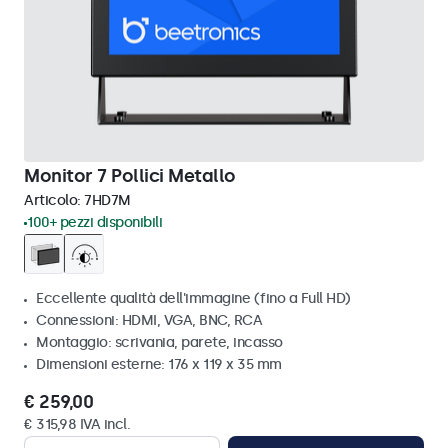
Monitor 7 Pollici Metallo
Articolo:
7HD7M
100+ pezzi disponibili
Eccellente qualità dell'immagine (fino a Full HD)
Connessioni: HDMI, VGA, BNC, RCA
Montaggio: scrivania, parete, incasso
Dimensioni esterne: 176 x 119 x 35 mm
€ 259,00
€ 315,98 IVA incl.