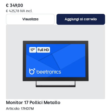
€ 349,00
€ 425,78 IVA incl.
Visualizza
Aggiungi al carrello
Monitor 17 Pollici Metallo
Articolo:
17HD7M