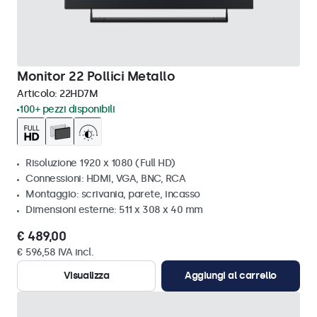
Monitor 22 Pollici Metallo
Articolo:
22HD7M
100+ pezzi disponibili
Risoluzione 1920 x 1080 (Full HD)
Connessioni: HDMI, VGA, BNC, RCA
Montaggio: scrivania, parete, incasso
Dimensioni esterne: 511 x 308 x 40 mm
€ 489,00
€ 596,58 IVA incl.
Visualizza
Aggiungi al carrello