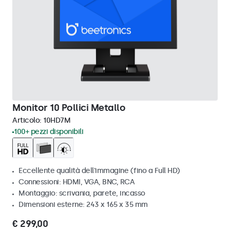
Monitor 10 Pollici Metallo
Articolo:
10HD7M
100+ pezzi disponibili
Eccellente qualità dell'immagine (fino a Full HD)
Connessioni: HDMI, VGA, BNC, RCA
Montaggio: scrivania, parete, incasso
Dimensioni esterne: 243 x 165 x 35 mm
€ 299,00