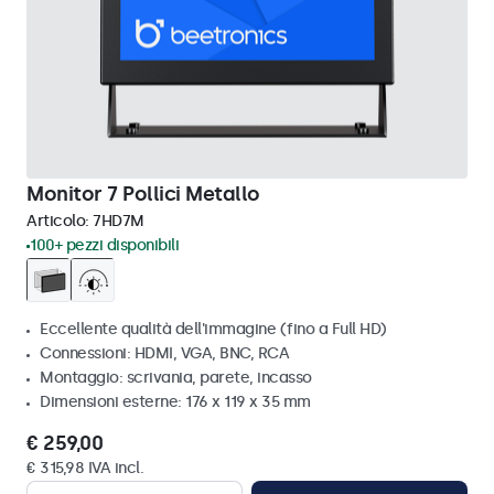
Monitor 7 Pollici Metallo
Articolo:
7HD7M
100+ pezzi disponibili
Eccellente qualità dell'immagine (fino a Full HD)
Connessioni: HDMI, VGA, BNC, RCA
Montaggio: scrivania, parete, incasso
Dimensioni esterne: 176 x 119 x 35 mm
€ 259,00
€ 315,98 IVA incl.