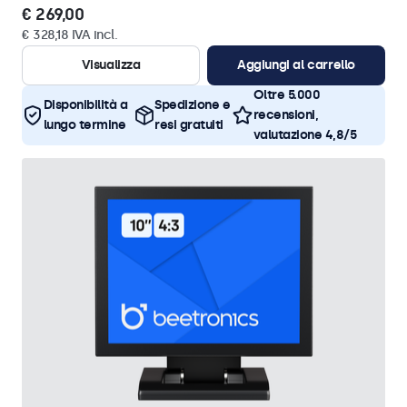
€ 269,00
€ 328,18 IVA incl.
Visualizza
Aggiungi al carrello
Oltre 5.000
Disponibilità a
Spedizione e
recensioni,
lungo termine
resi gratuiti
valutazione 4,8/5