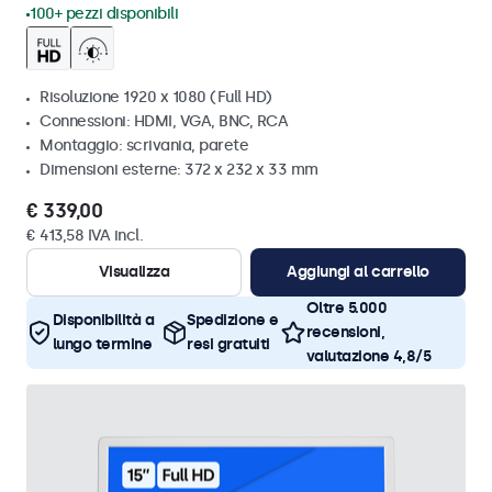
100+ pezzi disponibili
Risoluzione 1920 x 1080 (Full HD)
Connessioni: HDMI, VGA, BNC, RCA
Montaggio: scrivania, parete
Dimensioni esterne: 372 x 232 x 33 mm
€ 339,00
€ 413,58 IVA incl.
Visualizza
Aggiungi al carrello
Oltre 5.000
Disponibilità a
Spedizione e
recensioni,
lungo termine
resi gratuiti
valutazione 4,8/5