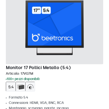
Monitor 17 Pollici Metallo (5:4)
Articolo:
17VG7M
100+ pezzi disponibili
Formato 5:4
Connessioni: HDMI, VGA, BNC, RCA
Montaggio: scrivania, parete, incasso