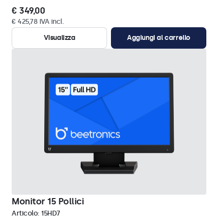
€ 349,00
€ 425,78 IVA incl.
Visualizza
Aggiungi al carrello
Monitor 15 Pollici
Articolo:
15HD7