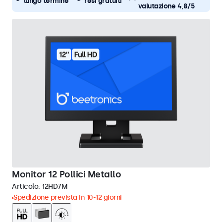
lungo termine
resi gratuiti
valutazione 4,8/5
Monitor 12 Pollici Metallo
Articolo:
12HD7M
Spedizione prevista in 10-12 giorni