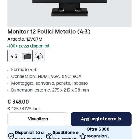
Monitor 12 Pollici Metallo (4:3)
Articolo:
12VG7M
100+ pezzi disponibili
Formato 4:3
Connessioni: HDMI, VGA, BNC, RCA
Montaggio: scrivania, parete, incasso
Dimensioni esterne: 275 x 213 x 38 mm
€ 349,00
€ 425,78 IVA incl.
Visualizza
Aggiungi al carrello
Oltre 5.000
Disponibilità a
Spedizione e
recensioni,