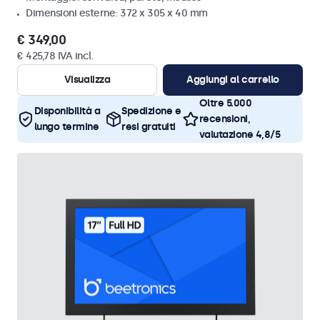
Dimensioni esterne: 372 x 305 x 40 mm
€ 349,00
€ 425,78 IVA incl.
Visualizza
Aggiungi al carrello
Oltre 5.000
Disponibilità a
Spedizione e
recensioni,
lungo termine
resi gratuiti
valutazione 4,8/5