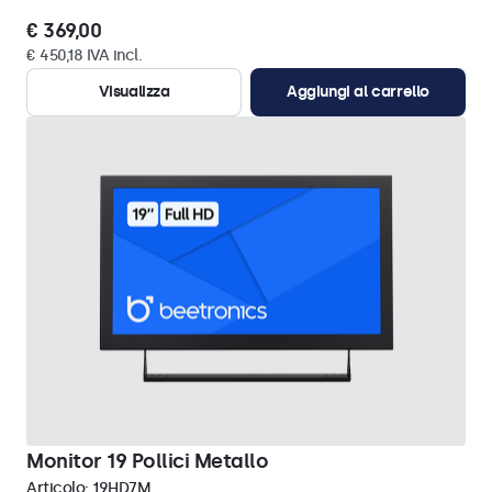
€ 369,00
€ 450,18 IVA incl.
Visualizza
Aggiungi al carrello
Monitor 19 Pollici Metallo
Articolo:
19HD7M