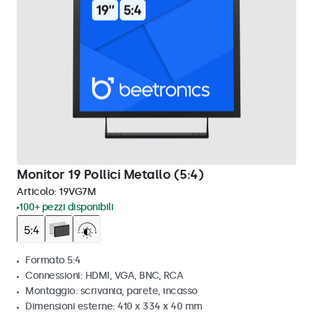
Monitor 19 Pollici Metallo (5:4)
Articolo:
19VG7M
100+ pezzi disponibili
Formato 5:4
Connessioni: HDMI, VGA, BNC, RCA
Montaggio: scrivania, parete, incasso
Dimensioni esterne: 410 x 334 x 40 mm