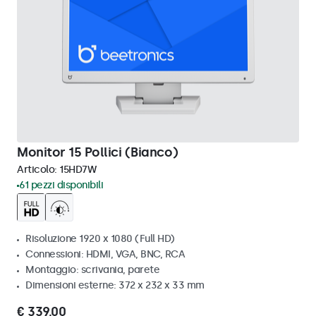
Monitor 15 Pollici (Bianco)
Articolo:
15HD7W
61 pezzi disponibili
Risoluzione 1920 x 1080 (Full HD)
Connessioni: HDMI, VGA, BNC, RCA
Montaggio: scrivania, parete
Dimensioni esterne: 372 x 232 x 33 mm
€ 339,00