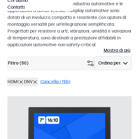
Chi siamo
agli standard eMark e SAE per l’industria automotive e le
Contatti
applicazioni a bordo veicolo. I display automotive sono
dotati di un involucro compatto e resistente con opzioni di
montaggio versatili per un’integrazione semplificata.
Progettati per resistere a urti, vibrazioni, umidità e variazioni
di temperatura, sono destinati a prestazioni affidabili in
applicazioni automotive non-safety-critical.
Mostra di più
Filtro (
50
)
Ordina per:
HDMI
DNV
Cancella i filtri