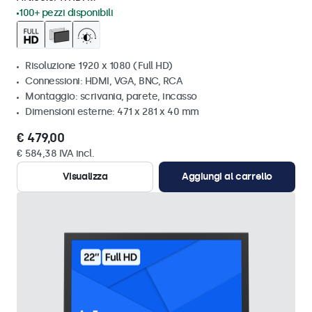
100+ pezzi disponibili
Risoluzione 1920 x 1080 (Full HD)
Connessioni: HDMI, VGA, BNC, RCA
Montaggio: scrivania, parete, incasso
Dimensioni esterne: 471 x 281 x 40 mm
€ 479,00
€ 584,38 IVA incl.
Visualizza
Aggiungi al carrello