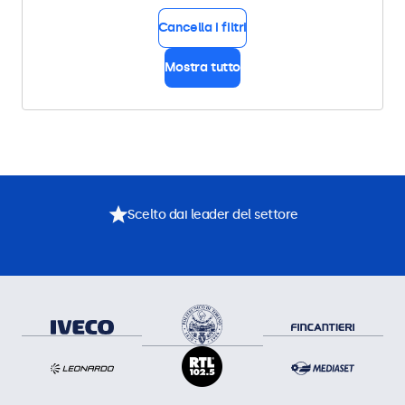
Cancella i filtri
Mostra tutto
Scelto dai leader del settore