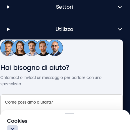
Settori
Utilizzo
Servizio Clienti
Hai bisogno di aiuto?
Chi siamo
Chiamaci o inviaci un messaggio per parlare con uno
specialista.
Beetronics
Cookies
Via Confienza, 10, 10121 Torino, Italia