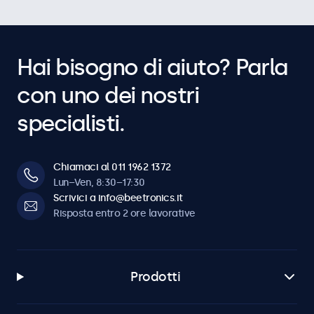
Hai bisogno di aiuto? Parla
con uno dei nostri
specialisti.
Chiamaci al 011 1962 1372
Lun–Ven, 8:30–17:30
Scrivici a info@beetronics.it
Risposta entro 2 ore lavorative
Prodotti