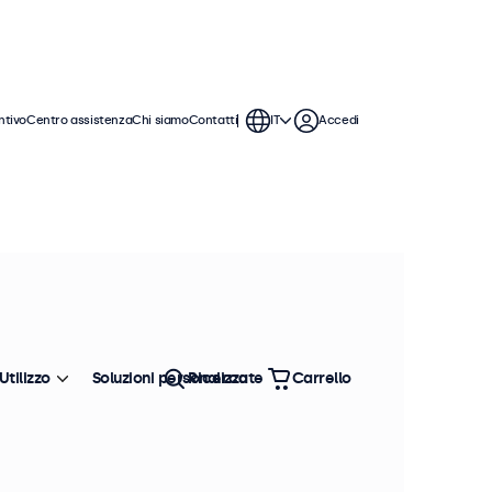
ntivo
Centro assistenza
Chi siamo
Contatti
IT
Accedi
Utilizzo
Soluzioni personalizzate
Ricerca
Carrello