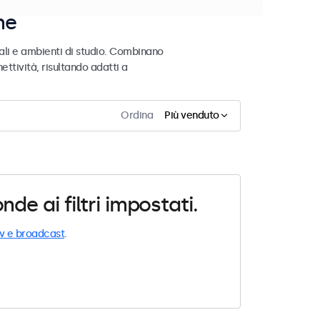
ne
ali e ambienti di studio. Combinano
ettività, risultando adatti a
Ordina
Più venduto
e ai filtri impostati.
v e broadcast
.