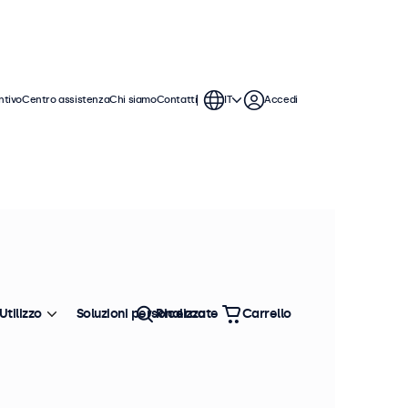
ntivo
Centro assistenza
Chi siamo
Contatti
IT
Accedi
Utilizzo
Soluzioni personalizzate
Ricerca
Carrello