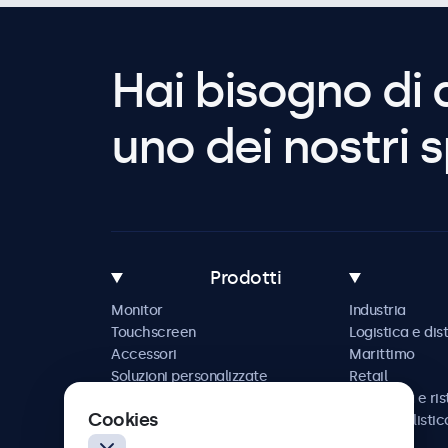
Hai bisogno di 
uno dei nostri s
Prodotti
Monitor
Industria
Touchscreen
Logistica e dis
Accessori
Marittimo
Soluzioni personalizzate
Retail
Ospitalità e ri
Cookies
Automobilistic
Ferrovia