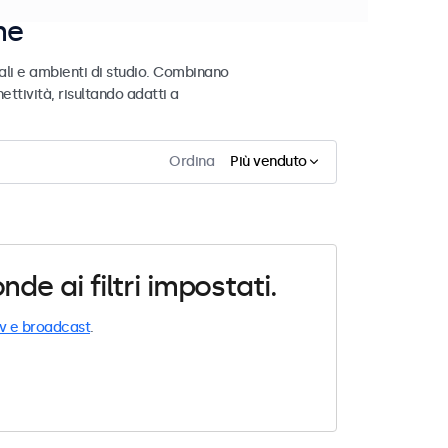
ne
ali e ambienti di studio. Combinano
ettività, risultando adatti a
Ordina
Più venduto
e ai filtri impostati.
v e broadcast
.