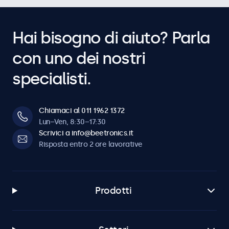
Hai bisogno di aiuto? Parla
con uno dei nostri
specialisti.
Chiamaci al 011 1962 1372
Lun–Ven, 8:30–17:30
Scrivici a info@beetronics.it
Risposta entro 2 ore lavorative
Prodotti