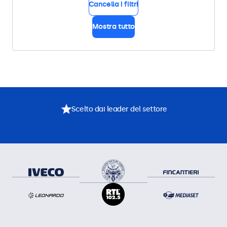
Cancella i filtri
Mostra tutto
Scelto dai leader del settore