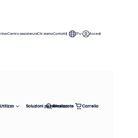
ntivo
Centro assistenza
Chi siamo
Contatti
IT
Accedi
Utilizzo
Soluzioni personalizzate
Ricerca
Carrello