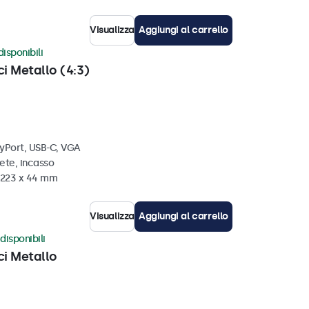
Visualizza
Aggiungi al carrello
disponibili
ci Metallo (4:3)
ayPort, USB-C, VGA
ete, incasso
x 223 x 44 mm
Visualizza
Aggiungi al carrello
disponibili
ci Metallo