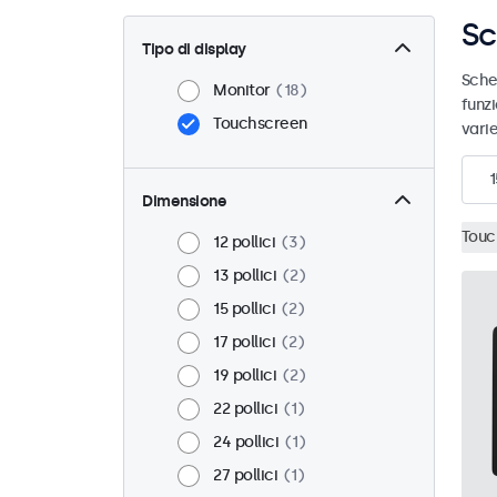
Sc
Tipo di display
Scher
Monitor
18
funz
Touchscreen
varie
1
Dimensione
Touc
12 pollici
3
13 pollici
2
15 pollici
2
17 pollici
2
19 pollici
2
22 pollici
1
24 pollici
1
27 pollici
1