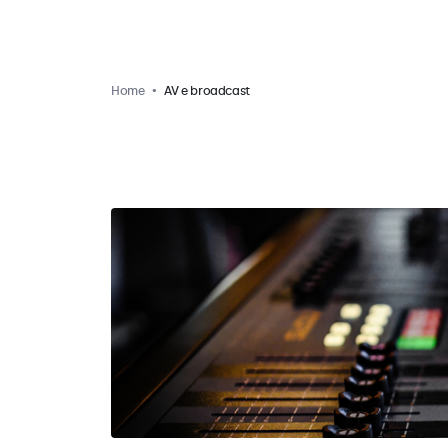
Home
AV e broadcast