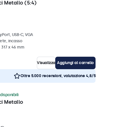
i Metallo (5:4)
ayPort, USB-C, VGA
ete, incasso
x 317 x 46 mm
Visualizza
Aggiungi al carrello
Oltre 5.000 recensioni, valutazione 4,8/5
disponibili
ci Metallo