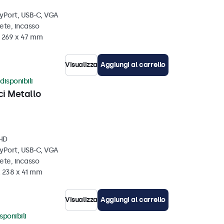
ayPort, USB-C, VGA
ete, incasso
x 269 x 47 mm
Visualizza
Aggiungi al carrello
disponibili
ci Metallo
 HD
ayPort, USB-C, VGA
ete, incasso
x 238 x 41 mm
Visualizza
Aggiungi al carrello
sponibili