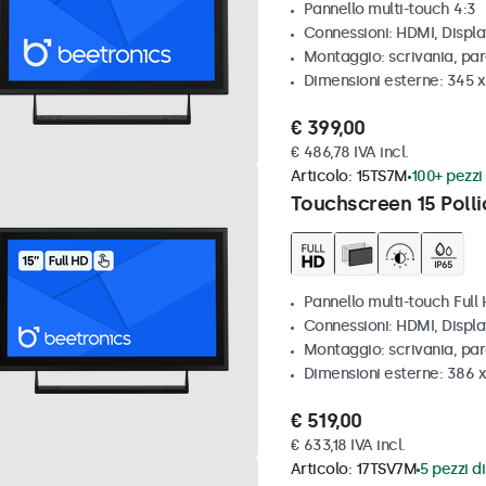
Pannello multi-touch 4:3
Connessioni: HDMI, Displ
Montaggio: scrivania, par
Dimensioni esterne: 345 
€ 399,00
€ 486,78 IVA incl.
Articolo:
15TS7M
100+ pezzi 
Touchscreen 15 Polli
Pannello multi-touch Full
Connessioni: HDMI, Displ
Montaggio: scrivania, par
Dimensioni esterne: 386 
€ 519,00
€ 633,18 IVA incl.
Articolo:
17TSV7M
5 pezzi di