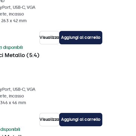
 HD
ayPort, USB-C, VGA
ete, incasso
x 263 x 42 mm
Visualizza
Aggiungi al carrello
i disponibili
ci Metallo (5:4)
ayPort, USB-C, VGA
ete, incasso
x 346 x 46 mm
Visualizza
Aggiungi al carrello
disponibili