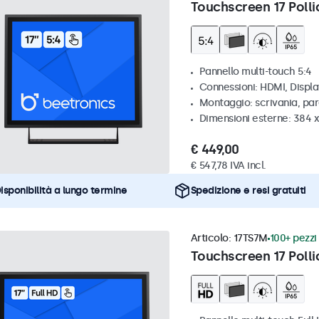
Touchscreen 17 Pollic
Pannello multi-touch 5:4
Connessioni: HDMI, Displ
Montaggio: scrivania, par
Dimensioni esterne: 384 
€ 449,00
€ 547,78 IVA incl.
isponibilità a lungo termine
Spedizione e resi gratuiti
Articolo:
17TS7M
100+ pezzi 
Touchscreen 17 Polli