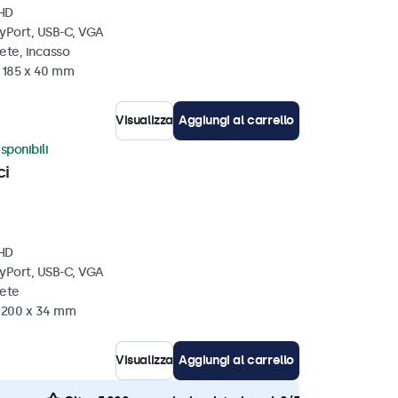
 HD
ayPort, USB-C, VGA
ete, incasso
x 185 x 40 mm
Visualizza
Aggiungi al carrello
sponibili
ci
 HD
ayPort, USB-C, VGA
rete
x 200 x 34 mm
Visualizza
Aggiungi al carrello