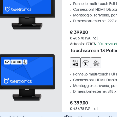
Pannello multi-touch Full
Connessioni: HDMI, Displ
Montaggio: scrivania, par
Dimensioni esterne: 297 
€ 399,00
€ 486,78 IVA incl.
Articolo:
13TS7
100+ pezzi di
Touchscreen 13 Polli
Pannello multi-touch Full
Connessioni: HDMI, Displ
Montaggio: scrivania, pa
Dimensioni esterne: 318 
€ 399,00
€ 486,78 IVA incl.