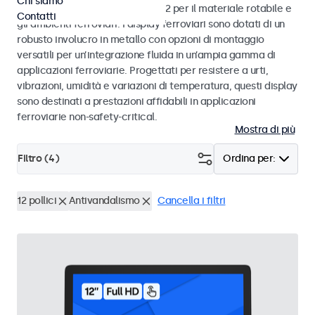
Chi siamo
alle norme EN 50155 e EN 45545-2 per il materiale rotabile e
Contatti
gli ambienti ferroviari. I display ferroviari sono dotati di un
robusto involucro in metallo con opzioni di montaggio
versatili per un’integrazione fluida in un’ampia gamma di
applicazioni ferroviarie. Progettati per resistere a urti,
vibrazioni, umidità e variazioni di temperatura, questi display
sono destinati a prestazioni affidabili in applicazioni
ferroviarie non-safety-critical.
Mostra di più
Filtro (
4
)
Ordina per:
12 pollici
Antivandalismo
Cancella i filtri