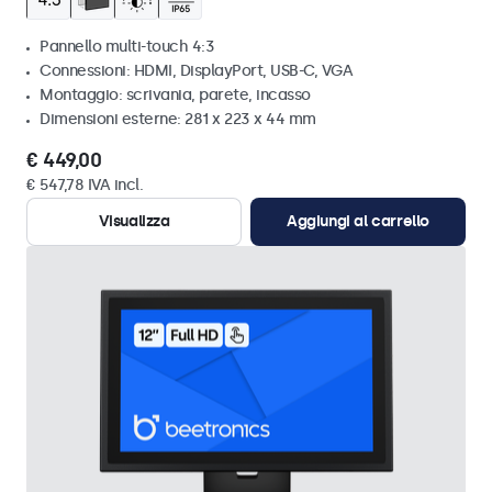
Pannello multi-touch 4:3
Connessioni: HDMI, DisplayPort, USB-C, VGA
Montaggio: scrivania, parete, incasso
Dimensioni esterne: 281 x 223 x 44 mm
€ 449,00
€ 547,78 IVA incl.
Visualizza
Aggiungi al carrello