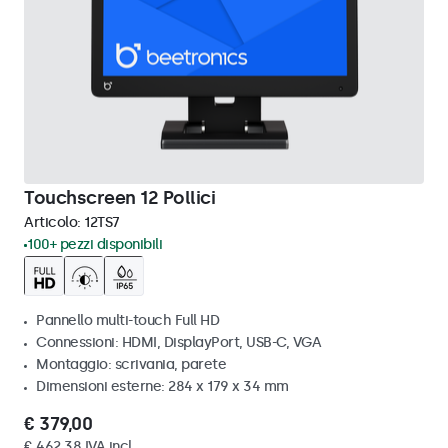
Touchscreen 12 Pollici
Articolo:
12TS7
100+ pezzi disponibili
Pannello multi-touch Full HD
Connessioni: HDMI, DisplayPort, USB-C, VGA
Montaggio: scrivania, parete
Dimensioni esterne: 284 x 179 x 34 mm
€ 379,00
€ 462,38 IVA incl.