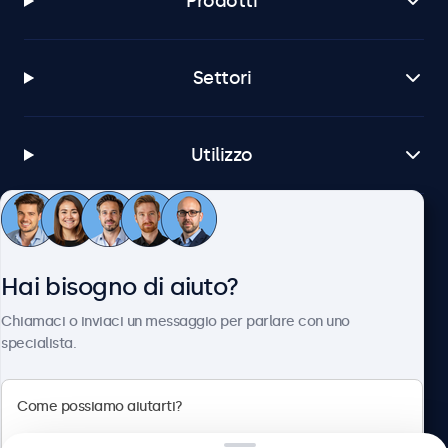
Prodotti
Settori
Utilizzo
Servizio Clienti
Hai bisogno di aiuto?
Chi siamo
Chiamaci o inviaci un messaggio per parlare con uno
specialista.
Beetronics