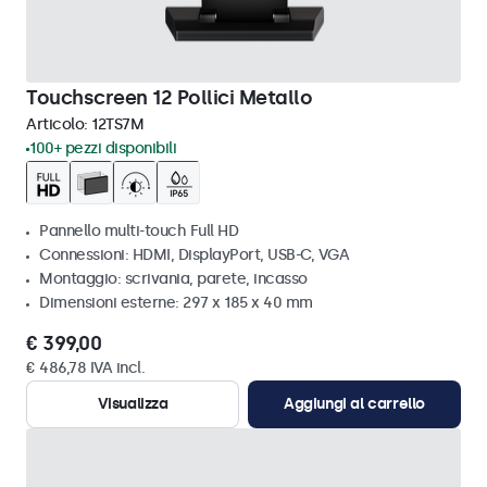
Touchscreen 12 Pollici Metallo
Articolo:
12TS7M
100+ pezzi disponibili
Pannello multi-touch Full HD
Connessioni: HDMI, DisplayPort, USB-C, VGA
Montaggio: scrivania, parete, incasso
Dimensioni esterne: 297 x 185 x 40 mm
€ 399,00
€ 486,78 IVA incl.
Visualizza
Aggiungi al carrello