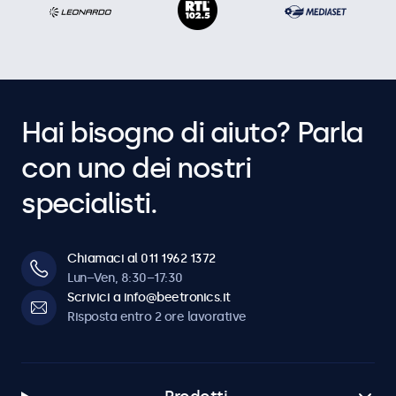
Hai bisogno di aiuto? Parla
con uno dei nostri
specialisti.
Chiamaci al 011 1962 1372
Lun–Ven, 8:30–17:30
Scrivici a info@beetronics.it
Risposta entro 2 ore lavorative