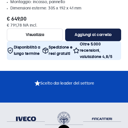
Montaggio: incasso, pannello
Dimensioni esterne: 305 x 192 x 41 mm
€ 649,00
€ 791,78 IVA incl.
Visualizza
Aggiungi al carrello
Oltre 5.000
Disponibilità a
Spedizione e
recensioni,
lungo termine
resi gratuiti
valutazione 4,8/5
Scelto dai leader del settore