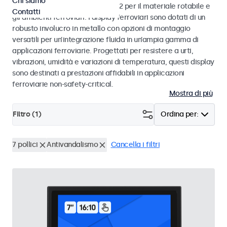
Chi siamo
alle norme EN 50155 e EN 45545-2 per il materiale rotabile e
Contatti
gli ambienti ferroviari. I display ferroviari sono dotati di un
robusto involucro in metallo con opzioni di montaggio
versatili per un’integrazione fluida in un’ampia gamma di
applicazioni ferroviarie. Progettati per resistere a urti,
vibrazioni, umidità e variazioni di temperatura, questi display
sono destinati a prestazioni affidabili in applicazioni
ferroviarie non-safety-critical.
Mostra di più
Filtro (
1
)
Ordina per:
7 pollici
Antivandalismo
Cancella i filtri