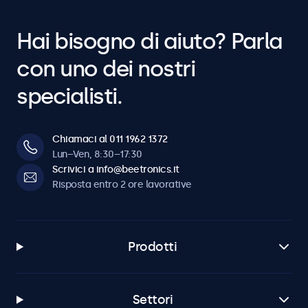
Hai bisogno di aiuto? Parla
con uno dei nostri
specialisti.
Chiamaci al 011 1962 1372
Lun–Ven, 8:30–17:30
Scrivici a info@beetronics.it
Risposta entro 2 ore lavorative
Prodotti
Settori