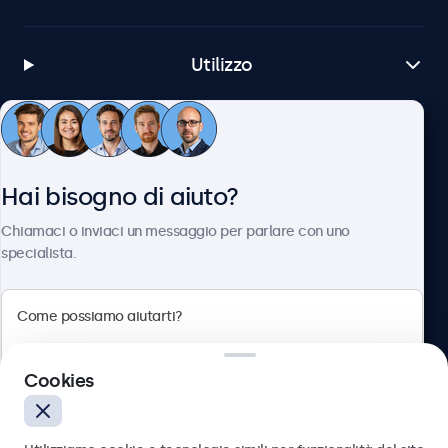
Utilizzo
Servizio Clienti
Hai bisogno di aiuto?
Chi siamo
Chiamaci o inviaci un messaggio per parlare con uno
specialista.
Beetronics
Cookies
Via Confienza, 10, 10121 Torino, Italia
4.8/5 la valutazione di 5000+ aziende