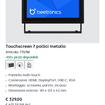
Touchscreen 7 pollici metallo
Articolo:
7TS7M
100+ pezzi disponibili
Pannello multi-touch
Connessioni: HDMI, DisplayPort, USB-C, VGA
Montaggio: scrivania, parete, incasso
Dimensioni esterne: 181 x 123 x 42 mm
€ 329,00
€ 401,38 IVA incl.