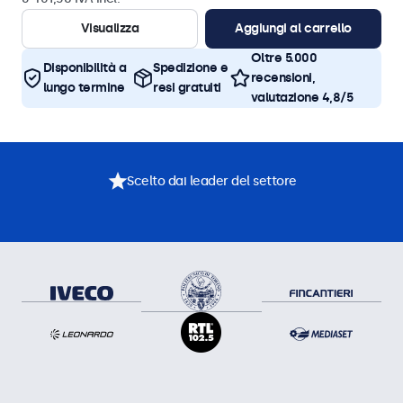
Visualizza
Aggiungi al carrello
Oltre 5.000
Disponibilità a
Spedizione e
recensioni,
lungo termine
resi gratuiti
valutazione 4,8/5
Scelto dai leader del settore