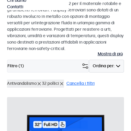
Chi siamo
alle norme EN 50155 e EN 45545-2 per il materiale rotabile e
Contatti
gli ambienti ferroviari. I display ferroviari sono dotati di un
robusto involucro in metallo con opzioni di montaggio
versatili per un’integrazione fluida in un’ampia gamma di
applicazioni ferroviarie. Progettati per resistere a urti,
vibrazioni, umidità e variazioni di temperatura, questi display
sono destinati a prestazioni affidabili in applicazioni
ferroviarie non-safety-critical.
Mostra di più
Filtro (
1
)
Ordina per:
Antivandalismo
32 pollici
Cancella i filtri