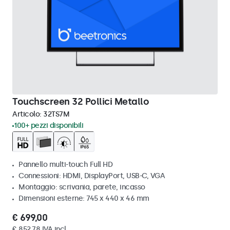
Touchscreen 32 Pollici Metallo
Articolo:
32TS7M
100+ pezzi disponibili
Pannello multi-touch Full HD
Connessioni: HDMI, DisplayPort, USB-C, VGA
Montaggio: scrivania, parete, incasso
Dimensioni esterne: 745 x 440 x 46 mm
€ 699,00
€ 852,78 IVA incl.