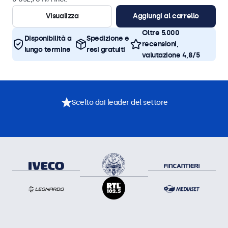
Visualizza
Aggiungi al carrello
Oltre 5.000
Disponibilità a
Spedizione e
recensioni,
lungo termine
resi gratuiti
valutazione 4,8/5
Scelto dai leader del settore