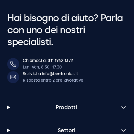
Hai bisogno di aiuto? Parla
con uno dei nostri
specialisti.
Chiamaci al 011 1962 1372
Lun–Ven, 8:30–17:30
Scrivici a info@beetronics.it
Risposta entro 2 ore lavorative
Prodotti
Settori