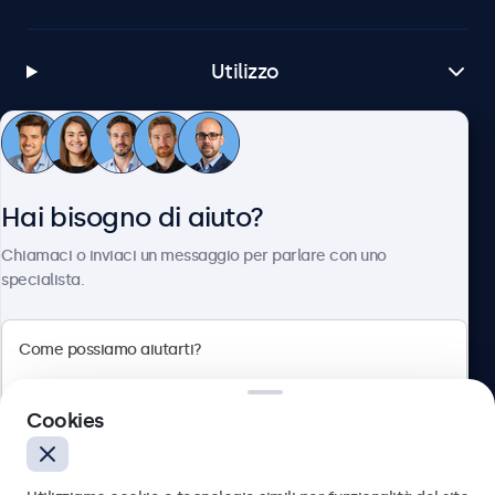
Utilizzo
Servizio Clienti
Hai bisogno di aiuto?
Chi siamo
Chiamaci o inviaci un messaggio per parlare con uno
specialista.
Beetronics
Cookies
Via Confienza, 10, 10121 Torino, Italia
4.8/5 la valutazione di 5000+ aziende