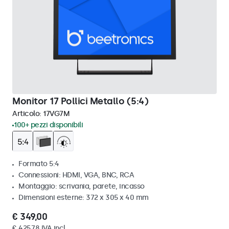
Monitor 17 Pollici Metallo (5:4)
Articolo:
17VG7M
100+ pezzi disponibili
Formato 5:4
Connessioni: HDMI, VGA, BNC, RCA
Montaggio: scrivania, parete, incasso
Dimensioni esterne: 372 x 305 x 40 mm
€ 349,00
€ 425,78 IVA incl.