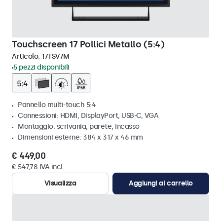
Touchscreen 17 Pollici Metallo (5:4)
Articolo:
17TSV7M
5 pezzi disponibili
Pannello multi-touch 5:4
Connessioni: HDMI, DisplayPort, USB-C, VGA
Montaggio: scrivania, parete, incasso
Dimensioni esterne: 384 x 317 x 46 mm
€ 449,00
€ 547,78 IVA incl.
Visualizza
Aggiungi al carrello