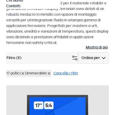
Chi siamo
alle norme EN 50155 e EN 45545-2 per il materiale rotabile e
Contatti
gli ambienti ferroviari. I display ferroviari sono dotati di un
robusto involucro in metallo con opzioni di montaggio
versatili per un’integrazione fluida in un’ampia gamma di
applicazioni ferroviarie. Progettati per resistere a urti,
vibrazioni, umidità e variazioni di temperatura, questi display
sono destinati a prestazioni affidabili in applicazioni
ferroviarie non-safety-critical.
Mostra di più
Filtro (
5
)
Ordina per:
17 pollici
Dimmerabile
Cancella i filtri