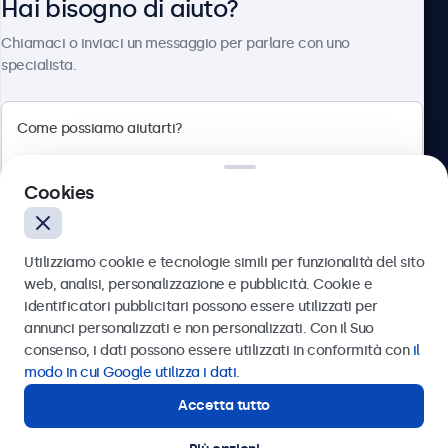
Hai bisogno di aiuto?
Chi siamo
Chiamaci o inviaci un messaggio per parlare con uno
specialista.
Beetronics
Cookies
Via Confienza, 10, 10121 Torino, Italia
4.8/5 la valutazione di 5000+ aziende
Utilizziamo cookie e tecnologie simili per funzionalità del sito
Italiano
web, analisi, personalizzazione e pubblicità. Cookie e
identificatori pubblicitari possono essere utilizzati per
Inviare
annunci personalizzati e non personalizzati. Con il Suo
consenso, i dati possono essere utilizzati in conformità con
il
Oppure chiamaci al
011 1962 1372
modo in cui Google utilizza i dati
.
Accetta tutto
Hai bisogno di aiuto?
Contatta i nostri esperti