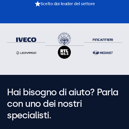
Scelto dai leader del settore
Hai bisogno di aiuto? Parla
con uno dei nostri
specialisti.