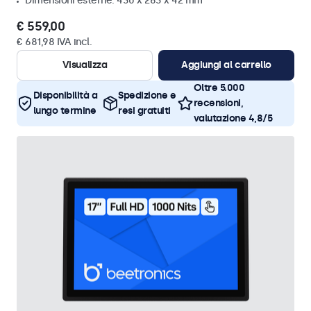
Dimensioni esterne: 430 x 263 x 42 mm
€ 559,00
€ 681,98 IVA incl.
Visualizza
Aggiungi al carrello
Oltre 5.000
Disponibilità a
Spedizione e
recensioni,
lungo termine
resi gratuiti
valutazione 4,8/5