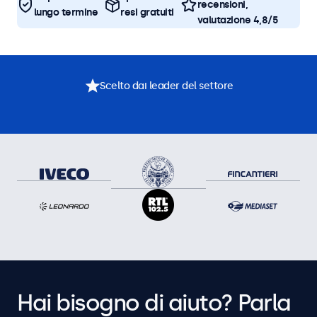
recensioni,
lungo termine
resi gratuiti
valutazione 4,8/5
Scelto dai leader del settore
Hai bisogno di aiuto? Parla