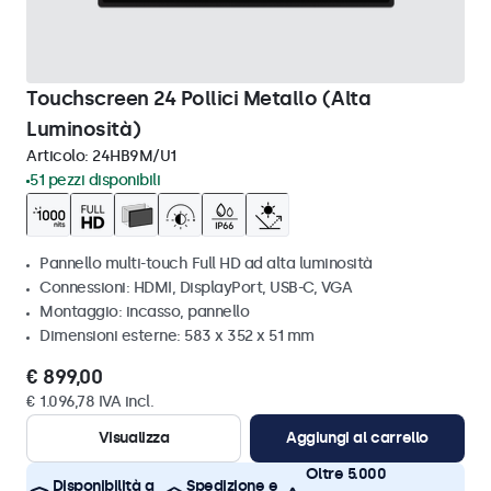
Touchscreen 24 Pollici Metallo (Alta
Luminosità)
Articolo:
24HB9M/U1
51 pezzi disponibili
Pannello multi-touch Full HD ad alta luminosità
Connessioni: HDMI, DisplayPort, USB-C, VGA
Montaggio: incasso, pannello
Dimensioni esterne: 583 x 352 x 51 mm
€ 899,00
€ 1.096,78 IVA incl.
Visualizza
Aggiungi al carrello
Oltre 5.000
Disponibilità a
Spedizione e