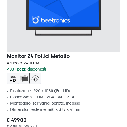
Monitor 24 Pollici Metallo
Articolo:
24HD7M
100+ pezzi disponibili
Risoluzione 1920 x 1080 (Full HD)
Connessioni: HDMI, VGA, BNC, RCA
Montaggio: scrivania, parete, incasso
Dimensioni esterne: 560 x 337 x 41 mm
€ 499,00
€ 608,78 IVA incl.