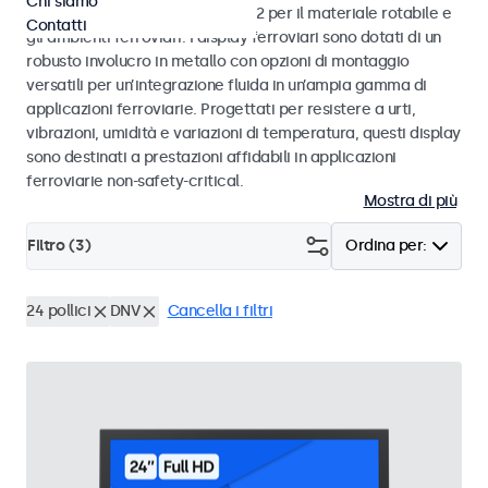
Chi siamo
alle norme EN 50155 e EN 45545-2 per il materiale rotabile e
Contatti
gli ambienti ferroviari. I display ferroviari sono dotati di un
robusto involucro in metallo con opzioni di montaggio
versatili per un’integrazione fluida in un’ampia gamma di
applicazioni ferroviarie. Progettati per resistere a urti,
vibrazioni, umidità e variazioni di temperatura, questi display
sono destinati a prestazioni affidabili in applicazioni
ferroviarie non-safety-critical.
Mostra di più
Filtro (
3
)
Ordina per:
24 pollici
DNV
Cancella i filtri