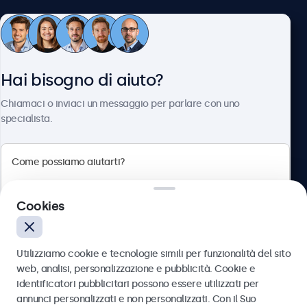
Servizio Clienti
Hai bisogno di aiuto?
Chi siamo
Chiamaci o inviaci un messaggio per parlare con uno
specialista.
Beetronics
Cookies
Via Confienza, 10, 10121 Torino, Italia
4.8/5 la valutazione di 5000+ aziende
Utilizziamo cookie e tecnologie simili per funzionalità del sito
Italiano
web, analisi, personalizzazione e pubblicità. Cookie e
identificatori pubblicitari possono essere utilizzati per
Inviare
annunci personalizzati e non personalizzati. Con il Suo