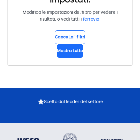
Modifica le impostazioni del filtro per vedere i
risultati, o vedi tutti i
ferrovia
.
Cancella i filtri
Mostra tutto
Scelto dai leader del settore