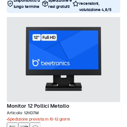
Disponibilità a
Spedizione e
recensioni,
lungo termine
resi gratuiti
valutazione 4,8/5
Monitor 12 Pollici Metallo
Articolo:
12HD7M
Spedizione prevista in 10-12 giorni