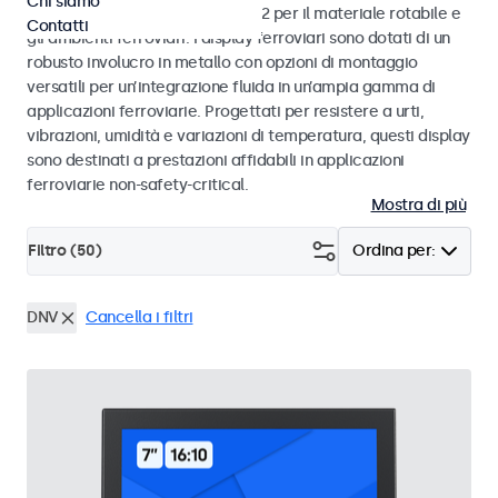
Chi siamo
alle norme EN 50155 e EN 45545-2 per il materiale rotabile e
Contatti
gli ambienti ferroviari. I display ferroviari sono dotati di un
robusto involucro in metallo con opzioni di montaggio
versatili per un’integrazione fluida in un’ampia gamma di
applicazioni ferroviarie. Progettati per resistere a urti,
vibrazioni, umidità e variazioni di temperatura, questi display
sono destinati a prestazioni affidabili in applicazioni
ferroviarie non-safety-critical.
Mostra di più
Filtro (
50
)
Ordina per:
DNV
Cancella i filtri