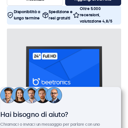
Oltre 5.000
Disponibilità a
Spedizione e
recensioni,
lungo termine
resi gratuiti
valutazione 4,8/5
Hai bisogno di aiuto?
Monitor 24 Pollici Metallo
Chiamaci o inviaci un messaggio per parlare con uno
Articolo:
24HD7M