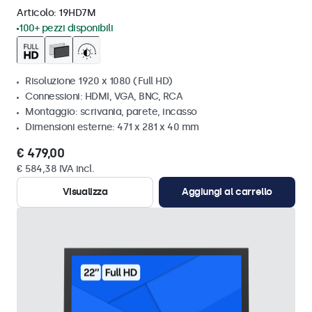
Articolo:
19HD7M
100+ pezzi disponibili
Risoluzione 1920 x 1080 (Full HD)
Connessioni: HDMI, VGA, BNC, RCA
Montaggio: scrivania, parete, incasso
Dimensioni esterne: 471 x 281 x 40 mm
€ 479,00
€ 584,38 IVA incl.
Visualizza
Aggiungi al carrello