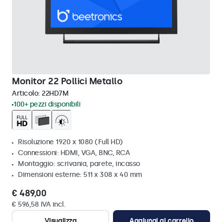
Monitor 22 Pollici Metallo
Articolo:
22HD7M
100+ pezzi disponibili
Risoluzione 1920 x 1080 (Full HD)
Connessioni: HDMI, VGA, BNC, RCA
Montaggio: scrivania, parete, incasso
Dimensioni esterne: 511 x 308 x 40 mm
€ 489,00
€ 596,58 IVA incl.
Visualizza
Aggiungi al carrello