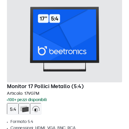
Monitor 17 Pollici Metallo (5:4)
Articolo:
17VG7M
100+ pezzi disponibili
Formato 5:4
Connessioni: HDMI, VGA, BNC, RCA