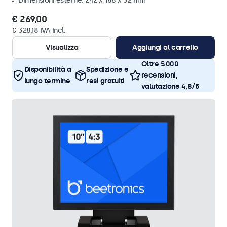
Dimensioni esterne: 242 x 168 x 32 mm
€ 269,00
€ 328,18 IVA incl.
Visualizza
Aggiungi al carrello
Oltre 5.000
Disponibilità a
Spedizione e
recensioni,
lungo termine
resi gratuiti
valutazione 4,8/5