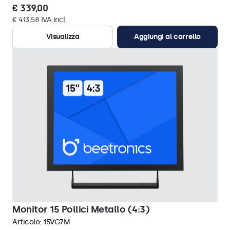
€ 339,00
€ 413,58 IVA incl.
Visualizza
Aggiungi al carrello
Monitor 15 Pollici Metallo (4:3)
Articolo:
15VG7M