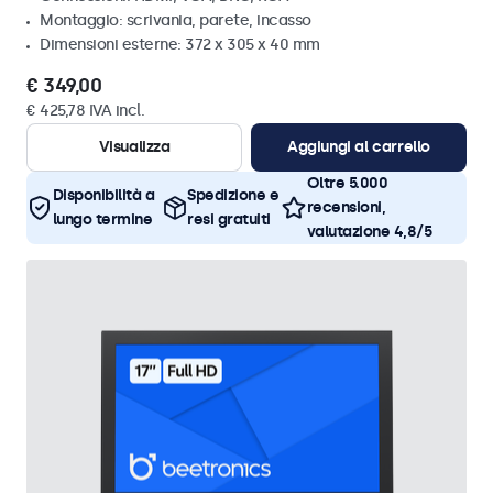
Montaggio: scrivania, parete, incasso
Dimensioni esterne: 372 x 305 x 40 mm
€ 349,00
€ 425,78 IVA incl.
Visualizza
Aggiungi al carrello
Oltre 5.000
Disponibilità a
Spedizione e
recensioni,
lungo termine
resi gratuiti
valutazione 4,8/5