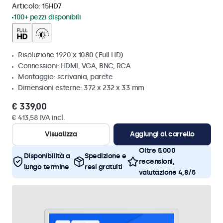
Articolo:
15HD7
100+ pezzi disponibili
Risoluzione 1920 x 1080 (Full HD)
Connessioni: HDMI, VGA, BNC, RCA
Montaggio: scrivania, parete
Dimensioni esterne: 372 x 232 x 33 mm
€ 339,00
€ 413,58 IVA incl.
Visualizza
Aggiungi al carrello
Oltre 5.000
Disponibilità a
Spedizione e
recensioni,
lungo termine
resi gratuiti
valutazione 4,8/5