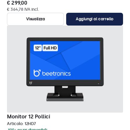
€ 299,00
€ 364,78 IVA incl.
Visualizza
Aggiungi al carrello
Monitor 12 Pollici
Articolo:
12HD7