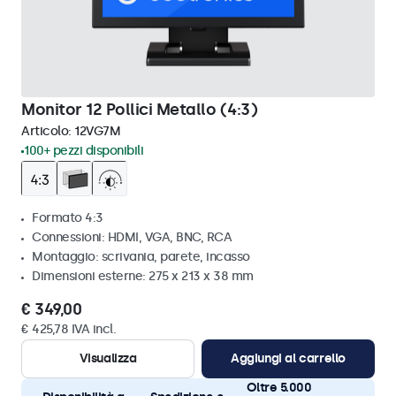
Monitor 12 Pollici Metallo (4:3)
Articolo:
12VG7M
100+ pezzi disponibili
Formato 4:3
Connessioni: HDMI, VGA, BNC, RCA
Montaggio: scrivania, parete, incasso
Dimensioni esterne: 275 x 213 x 38 mm
€ 349,00
€ 425,78 IVA incl.
Visualizza
Aggiungi al carrello
Oltre 5.000