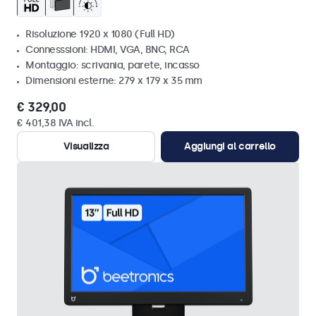
Risoluzione 1920 x 1080 (Full HD)
Connesssioni: HDMI, VGA, BNC, RCA
Montaggio: scrivania, parete, incasso
Dimensioni esterne: 279 x 179 x 35 mm
€ 329,00
€ 401,38 IVA incl.
Visualizza
Aggiungi al carrello