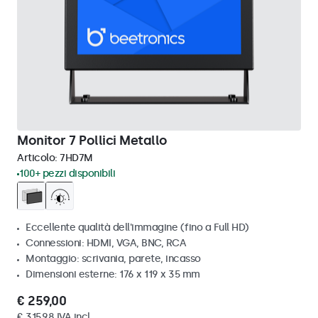
Monitor 7 Pollici Metallo
Articolo:
7HD7M
100+ pezzi disponibili
Eccellente qualità dell'immagine (fino a Full HD)
Connessioni: HDMI, VGA, BNC, RCA
Montaggio: scrivania, parete, incasso
Dimensioni esterne: 176 x 119 x 35 mm
€ 259,00
€ 315,98 IVA incl.