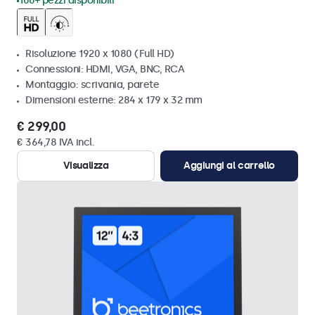
100+ pezzi disponibili
Risoluzione 1920 x 1080 (Full HD)
Connessioni: HDMI, VGA, BNC, RCA
Montaggio: scrivania, parete
Dimensioni esterne: 284 x 179 x 32 mm
€ 299,00
€ 364,78 IVA incl.
Visualizza
Aggiungi al carrello