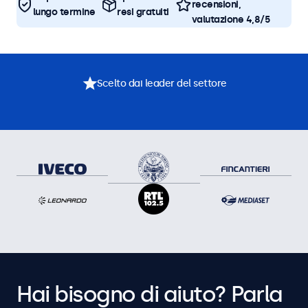
recensioni,
lungo termine
resi gratuiti
valutazione 4,8/5
Scelto dai leader del settore
Hai bisogno di aiuto? Parla