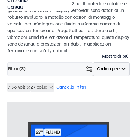
Chi siamo
alle norme EN 50155 e EN 45545-2 per il materiale rotabile e
Contatti
gli ambienti ferroviari. I display ferroviari sono dotati di un
robusto involucro in metallo con opzioni di montaggio
versatili per un’integrazione fluida in un’ampia gamma di
applicazioni ferroviarie. Progettati per resistere a urti,
vibrazioni, umidità e variazioni di temperatura, questi display
sono destinati a prestazioni affidabili in applicazioni
ferroviarie non-safety-critical.
Mostra di più
Filtro (
3
)
Ordina per:
9-36 Volt
27 pollici
Cancella i filtri