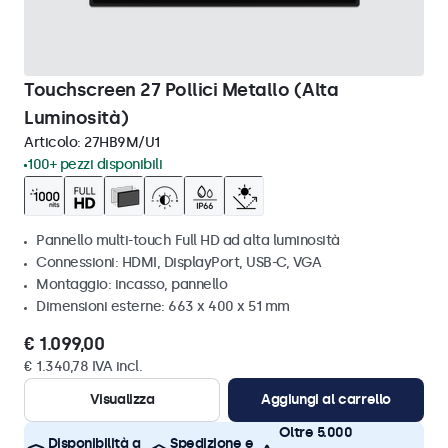
Touchscreen 27 Pollici Metallo (Alta
Luminosità)
Articolo:
27HB9M/U1
100+ pezzi disponibili
Pannello multi-touch Full HD ad alta luminosità
Connessioni: HDMI, DisplayPort, USB-C, VGA
Montaggio: incasso, pannello
Dimensioni esterne: 663 x 400 x 51 mm
€ 1.099,00
€ 1.340,78 IVA incl.
Visualizza
Aggiungi al carrello
Oltre 5.000
Disponibilità a
Spedizione e