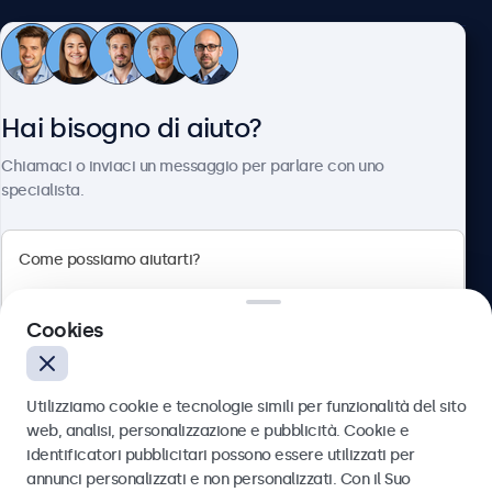
Servizio Clienti
Hai bisogno di aiuto?
Chi siamo
Chiamaci o inviaci un messaggio per parlare con uno
specialista.
Beetronics
Cookies
Via Confienza, 10, 10121 Torino, Italia
4.8/5 la valutazione di 5000+ aziende
Utilizziamo cookie e tecnologie simili per funzionalità del sito
Italiano
web, analisi, personalizzazione e pubblicità. Cookie e
identificatori pubblicitari possono essere utilizzati per
Inviare
annunci personalizzati e non personalizzati. Con il Suo