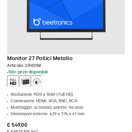
Monitor 27 Pollici Metallo
Articolo:
27HD7M
100+ pezzi disponibili
Risoluzione 1920 x 1080 (Full HD)
Connessioni: HDMI, VGA, BNC, RCA
Montaggio: scrivania, parete, incasso
Dimensioni esterne: 629 x 374 x 41 mm
€ 549,00
€ 669,78 IVA incl.