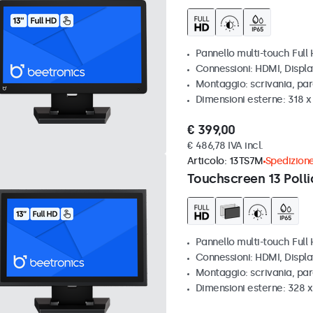
Pannello multi-touch Full
Connessioni: HDMI, Displ
Montaggio: scrivania, pa
Dimensioni esterne: 318 
€ 399,00
€ 486,78 IVA incl.
Articolo:
13TS7M
Spedizione
Touchscreen 13 Polli
Pannello multi-touch Full
Connessioni: HDMI, Displ
Montaggio: scrivania, par
Dimensioni esterne: 328 