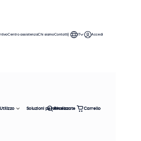
ntivo
Centro assistenza
Chi siamo
Contatti
IT
Accedi
Utilizzo
Soluzioni personalizzate
Ricerca
Carrello