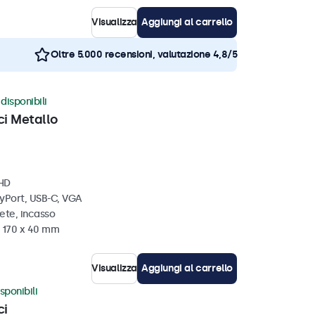
Visualizza
Aggiungi al carrello
Oltre 5.000 recensioni, valutazione 4,8/5
disponibili
ci Metallo
 HD
ayPort, USB-C, VGA
ete, incasso
x 170 x 40 mm
Visualizza
Aggiungi al carrello
sponibili
ci