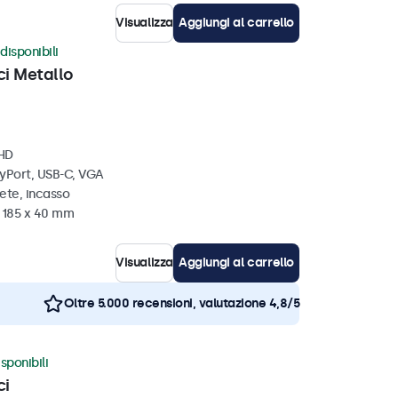
Visualizza
Aggiungi al carrello
disponibili
ci Metallo
 HD
ayPort, USB-C, VGA
ete, incasso
x 185 x 40 mm
Visualizza
Aggiungi al carrello
Oltre 5.000 recensioni, valutazione 4,8/5
sponibili
ci