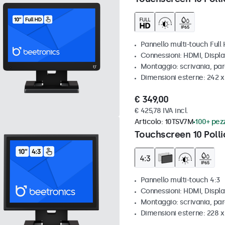
Pannello multi-touch Full
Connessioni: HDMI, Displ
Montaggio: scrivania, pa
Dimensioni esterne: 242 
€ 349,00
€ 425,78 IVA incl.
Articolo:
10TSV7M
100+ pezz
Touchscreen 10 Polli
Pannello multi-touch 4:3
Connessioni: HDMI, Displ
Montaggio: scrivania, par
Dimensioni esterne: 228 x