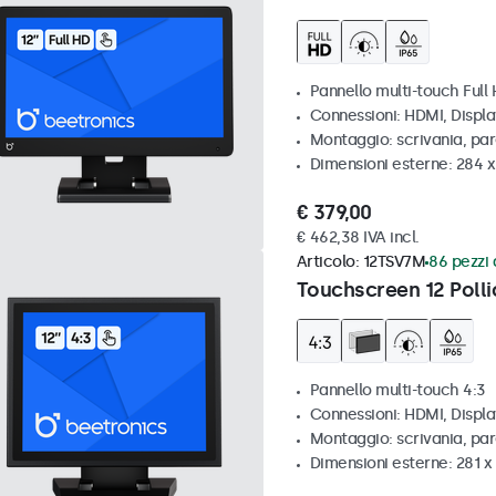
Pannello multi-touch Full
Connessioni: HDMI, Displ
Montaggio: scrivania, pa
Dimensioni esterne: 284 
€ 379,00
€ 462,38 IVA incl.
Articolo:
12TSV7M
86 pezzi 
Touchscreen 12 Polli
Pannello multi-touch 4:3
Connessioni: HDMI, Displ
Montaggio: scrivania, par
Dimensioni esterne: 281 