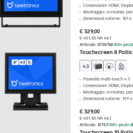
Connessioni: HDMI, Displ
Montaggio: scrivania, par
Dimensioni esterne: 181 x
€ 329,00
€ 401,38 IVA incl.
Articolo:
8TSV7M
100+ pezzi
Touchscreen 8 Pollic
Pannello multi-touch 4:3
Connessioni: HDMI, Displ
Montaggio: scrivania, par
Dimensioni esterne: 199 
€ 329,00
€ 401,38 IVA incl.
Articolo:
10TS7
100+ pezzi di
Touchscreen 10 Polli