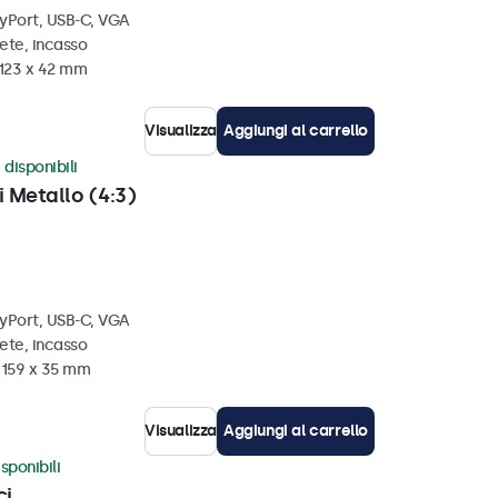
ayPort, USB-C, VGA
ete, incasso
 123 x 42 mm
Visualizza
Aggiungi al carrello
 disponibili
i Metallo (4:3)
ayPort, USB-C, VGA
ete, incasso
x 159 x 35 mm
Visualizza
Aggiungi al carrello
sponibili
ci