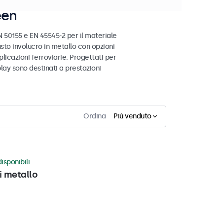
een
 50155 e EN 45545-2 per il materiale
busto involucro in metallo con opzioni
licazioni ferroviarie. Progettati per
play sono destinati a prestazioni
Ordina
Più venduto
isponibili
i metallo