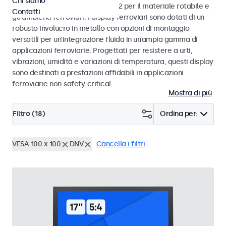
Chi siamo
alle norme EN 50155 e EN 45545-2 per il materiale rotabile e
Contatti
gli ambienti ferroviari. I display ferroviari sono dotati di un
robusto involucro in metallo con opzioni di montaggio
versatili per un’integrazione fluida in un’ampia gamma di
applicazioni ferroviarie. Progettati per resistere a urti,
vibrazioni, umidità e variazioni di temperatura, questi display
sono destinati a prestazioni affidabili in applicazioni
ferroviarie non-safety-critical.
Mostra di più
Filtro (
18
)
Ordina per:
VESA 100 x 100
DNV
Cancella i filtri