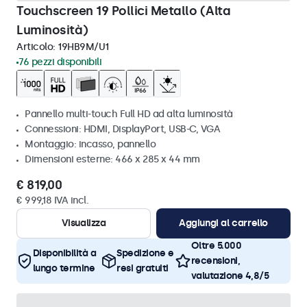
Touchscreen 19 Pollici Metallo (Alta
Luminosità)
Articolo:
19HB9M/U1
76 pezzi disponibili
Pannello multi-touch Full HD ad alta luminosità
Connessioni: HDMI, DisplayPort, USB-C, VGA
Montaggio: incasso, pannello
Dimensioni esterne: 466 x 285 x 44 mm
€ 819,00
€ 999,18 IVA incl.
Visualizza
Aggiungi al carrello
Oltre 5.000
Disponibilità a
Spedizione e
recensioni,
lungo termine
resi gratuiti
valutazione 4,8/5