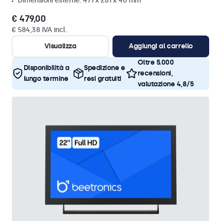
Dimensioni esterne: 471 x 281 x 40 mm
€ 479,00
€ 584,38 IVA incl.
Visualizza
Aggiungi al carrello
Oltre 5.000
Disponibilità a
Spedizione e
recensioni,
lungo termine
resi gratuiti
valutazione 4,8/5