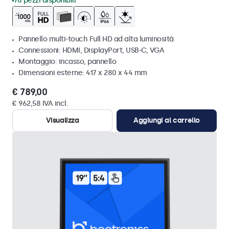
76 pezzi disponibili
Pannello multi-touch Full HD ad alta luminosità
Connessioni: HDMI, DisplayPort, USB-C, VGA
Montaggio: incasso, pannello
Dimensioni esterne: 417 x 280 x 44 mm
€ 789,00
€ 962,58 IVA incl.
Visualizza
Aggiungi al carrello