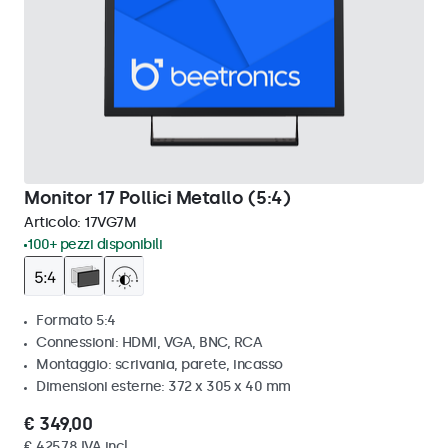
Monitor 17 Pollici Metallo (5:4)
Articolo:
17VG7M
100+ pezzi disponibili
Formato 5:4
Connessioni: HDMI, VGA, BNC, RCA
Montaggio: scrivania, parete, incasso
Dimensioni esterne: 372 x 305 x 40 mm
€ 349,00
€ 425,78 IVA incl.