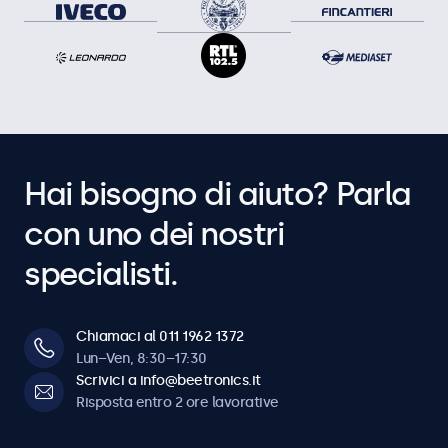
Hai bisogno di aiuto? Parla
con uno dei nostri
specialisti.
Chiamaci al 011 1962 1372
Lun–Ven, 8:30–17:30
Scrivici a info@beetronics.it
Risposta entro 2 ore lavorative