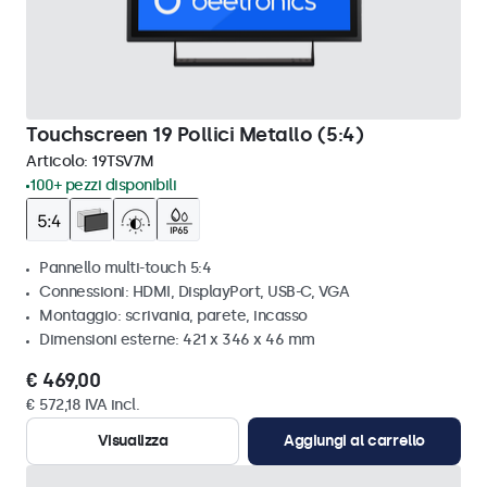
Touchscreen 19 Pollici Metallo (5:4)
Articolo:
19TSV7M
100+ pezzi disponibili
Pannello multi-touch 5:4
Connessioni: HDMI, DisplayPort, USB-C, VGA
Montaggio: scrivania, parete, incasso
Dimensioni esterne: 421 x 346 x 46 mm
€ 469,00
€ 572,18 IVA incl.
Visualizza
Aggiungi al carrello