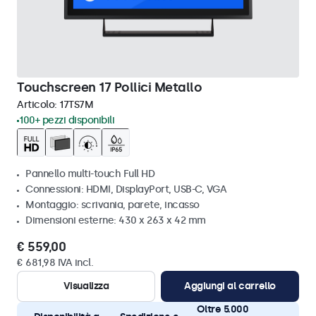
Touchscreen 17 Pollici Metallo
Articolo:
17TS7M
100+ pezzi disponibili
Pannello multi-touch Full HD
Connessioni: HDMI, DisplayPort, USB-C, VGA
Montaggio: scrivania, parete, incasso
Dimensioni esterne: 430 x 263 x 42 mm
€ 559,00
€ 681,98 IVA incl.
Visualizza
Aggiungi al carrello
Oltre 5.000