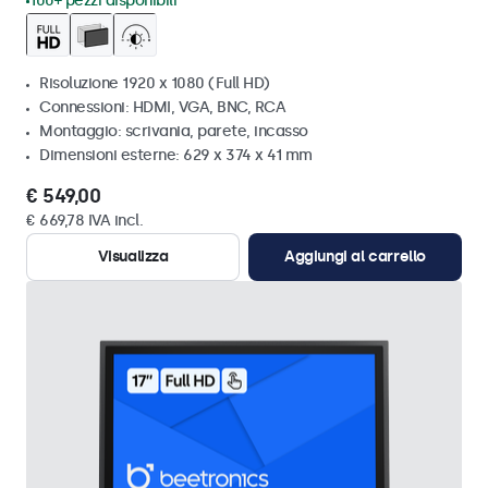
100+ pezzi disponibili
Risoluzione 1920 x 1080 (Full HD)
Connessioni: HDMI, VGA, BNC, RCA
Montaggio: scrivania, parete, incasso
Dimensioni esterne: 629 x 374 x 41 mm
€ 549,00
€ 669,78 IVA incl.
Visualizza
Aggiungi al carrello