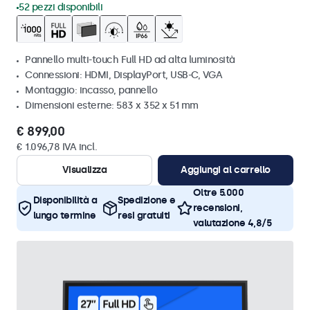
52 pezzi disponibili
Pannello multi-touch Full HD ad alta luminosità
Connessioni: HDMI, DisplayPort, USB-C, VGA
Montaggio: incasso, pannello
Dimensioni esterne: 583 x 352 x 51 mm
€ 899,00
€ 1.096,78 IVA incl.
Visualizza
Aggiungi al carrello
Oltre 5.000
Disponibilità a
Spedizione e
recensioni,
lungo termine
resi gratuiti
valutazione 4,8/5