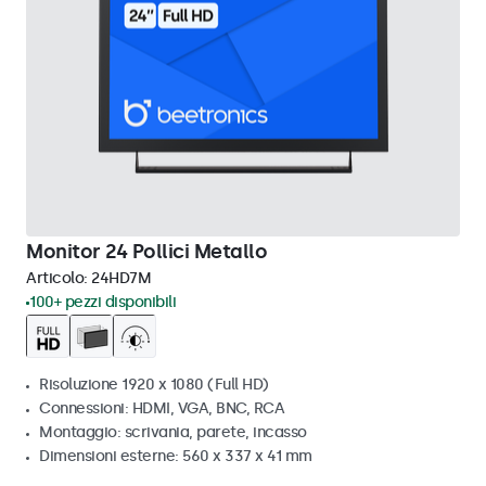
Monitor 24 Pollici Metallo
Articolo:
24HD7M
100+ pezzi disponibili
Risoluzione 1920 x 1080 (Full HD)
Connessioni: HDMI, VGA, BNC, RCA
Montaggio: scrivania, parete, incasso
Dimensioni esterne: 560 x 337 x 41 mm