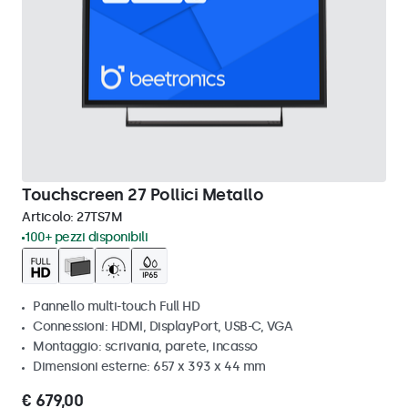
Touchscreen 27 Pollici Metallo
Articolo:
27TS7M
100+ pezzi disponibili
Pannello multi-touch Full HD
Connessioni: HDMI, DisplayPort, USB-C, VGA
Montaggio: scrivania, parete, incasso
Dimensioni esterne: 657 x 393 x 44 mm
€ 679,00