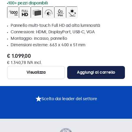
100+ pezzi disponibili
Pannello multi-touch Full HD ad alta luminosità
Connessioni: HDMI, DisplayPort, USB-C, VGA
Montaggio: incasso, pannello
Dimensioni esterne: 663 x 400 x 51 mm
€ 1.099,00
€ 1.340,78 IVA incl.
Visualizza
Aggiungi al carrello
Scelto dai leader del settore