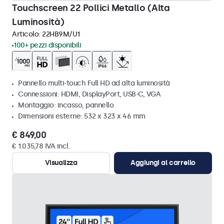
Touchscreen 22 Pollici Metallo (Alta
Luminosità)
Articolo:
22HB9M/U1
100+ pezzi disponibili
Pannello multi-touch Full HD ad alta luminosità
Connessioni: HDMI, DisplayPort, USB-C, VGA
Montaggio: incasso, pannello
Dimensioni esterne: 532 x 323 x 46 mm
€ 849,00
€ 1.035,78 IVA incl.
Visualizza
Aggiungi al carrello