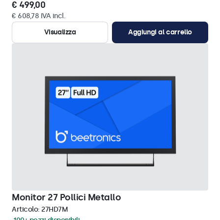
€ 499,00
€ 608,78 IVA incl.
Visualizza
Aggiungi al carrello
Monitor 27 Pollici Metallo
Articolo:
27HD7M