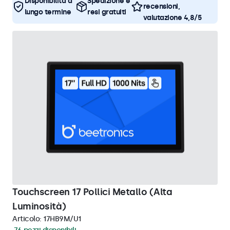
Disponibilità a
Spedizione e
recensioni,
lungo termine
resi gratuiti
valutazione 4,8/5
Touchscreen 17 Pollici Metallo (Alta
Luminosità)
Articolo:
17HB9M/U1