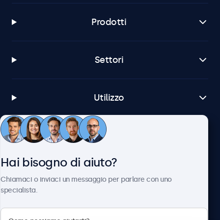
Prodotti
Settori
Utilizzo
Servizio Clienti
Hai bisogno di aiuto?
Chi siamo
Chiamaci o inviaci un messaggio per parlare con uno
specialista.