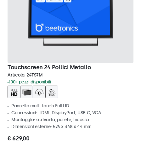
Touchscreen 24 Pollici Metallo
Articolo:
24TS7M
100+ pezzi disponibili
Pannello multi-touch Full HD
Connessioni: HDMI, DisplayPort, USB-C, VGA
Montaggio: scrivania, parete, incasso
Dimensioni esterne: 576 x 348 x 44 mm
€ 629,00