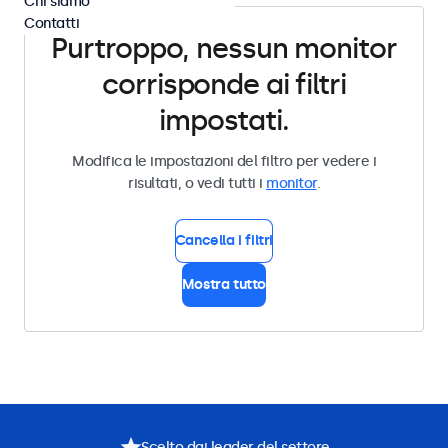
Chi siamo
Contatti
Purtroppo, nessun monitor
corrisponde ai filtri
impostati.
Modifica le impostazioni del filtro per vedere i
risultati, o vedi tutti i
monitor
.
Cancella i filtri
Mostra tutto
Scelto dai leader del settore