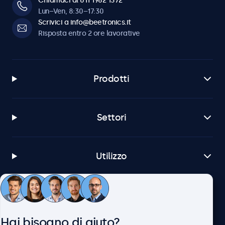
Chiamaci al 011 1962 1372
Lun–Ven, 8:30–17:30
Scrivici a info@beetronics.it
Risposta entro 2 ore lavorative
Prodotti
Settori
Utilizzo
Servizio Clienti
Hai bisogno di aiuto?