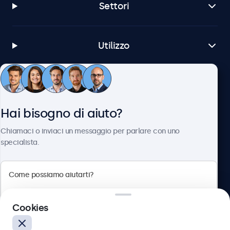
Settori
Utilizzo
Servizio Clienti
Hai bisogno di aiuto?
Chi siamo
Chiamaci o inviaci un messaggio per parlare con uno
specialista.
Beetronics
Cookies
Via Confienza, 10, 10121 Torino, Italia