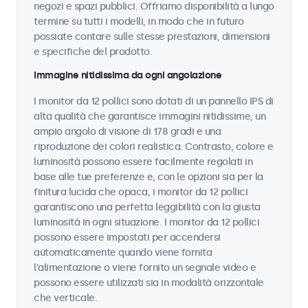
negozi e spazi pubblici. Offriamo disponibilità a lungo
termine su tutti i modelli, in modo che in futuro
possiate contare sulle stesse prestazioni, dimensioni
e specifiche del prodotto.
Immagine nitidissima da ogni angolazione
I monitor da 12 pollici sono dotati di un pannello IPS di
alta qualità che garantisce immagini nitidissime, un
ampio angolo di visione di 178 gradi e una
riproduzione dei colori realistica. Contrasto, colore e
luminosità possono essere facilmente regolati in
base alle tue preferenze e, con le opzioni sia per la
finitura lucida che opaca, i monitor da 12 pollici
garantiscono una perfetta leggibilità con la giusta
luminosità in ogni situazione. I monitor da 12 pollici
possono essere impostati per accendersi
automaticamente quando viene fornita
l'alimentazione o viene fornito un segnale video e
possono essere utilizzati sia in modalità orizzontale
che verticale.