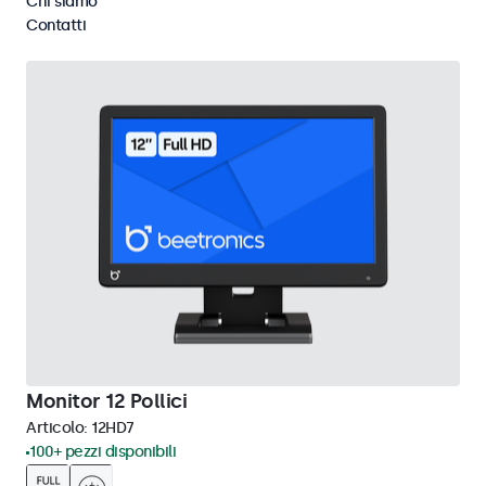
Chi siamo
Cancella i filtri
Contatti
Monitor 12 Pollici
Articolo:
12HD7
100+ pezzi disponibili