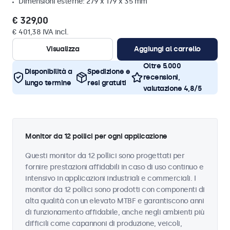
Dimensioni esterne: 279 x 179 x 35 mm
€ 329,00
€ 401,38 IVA incl.
Visualizza
Aggiungi al carrello
Oltre 5.000
Disponibilità a
Spedizione e
recensioni,
lungo termine
resi gratuiti
valutazione 4,8/5
Monitor da 12 pollici per ogni applicazione
Questi monitor da 12 pollici sono progettati per
fornire prestazioni affidabili in caso di uso continuo e
intensivo in applicazioni industriali e commerciali. I
monitor da 12 pollici sono prodotti con componenti di
alta qualità con un elevato MTBF e garantiscono anni
di funzionamento affidabile, anche negli ambienti più
difficili come capannoni di produzione, veicoli,