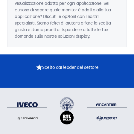
visualizzazione adatta per ogni applicazione. Sei
curioso di sapere quale monitor è adatto alla tua
applicazione? Discuti le opzioni con i nostri
specialisti. Siamo felici di aiutarti a fare la scelta
giusta e siamo pronti a rispondere a tutte le tue
domande sulle nostre soluzioni display.
Scelto dai leader del settore