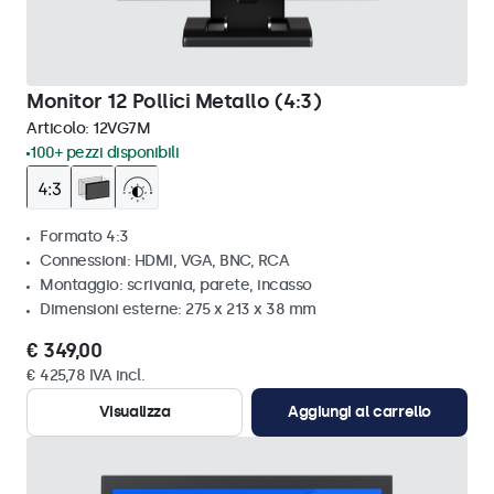
Monitor 12 Pollici Metallo (4:3)
Articolo:
12VG7M
100+ pezzi disponibili
Formato 4:3
Connessioni: HDMI, VGA, BNC, RCA
Montaggio: scrivania, parete, incasso
Dimensioni esterne: 275 x 213 x 38 mm
€ 349,00
€ 425,78 IVA incl.
Visualizza
Aggiungi al carrello