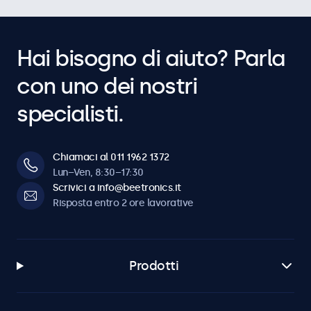
Hai bisogno di aiuto? Parla
con uno dei nostri
specialisti.
Chiamaci al 011 1962 1372
Lun–Ven, 8:30–17:30
Scrivici a info@beetronics.it
Risposta entro 2 ore lavorative
Prodotti