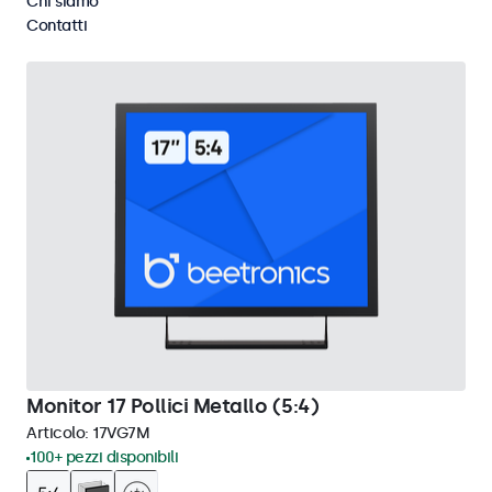
Chi siamo
Cancella i filtri
Contatti
Monitor 17 Pollici Metallo (5:4)
Articolo:
17VG7M
100+ pezzi disponibili