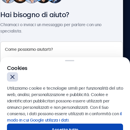
Hai bisogno di aiuto?
Chi siamo
Chiamaci o inviaci un messaggio per parlare con uno
specialista.
Beetronics
Cookies
Via Confienza, 10, 10121 Torino, Italia
4.8/5 la valutazione di 5000+ aziende
Utilizziamo cookie e tecnologie simili per funzionalità del sito
Italiano
web, analisi, personalizzazione e pubblicità. Cookie e
identificatori pubblicitari possono essere utilizzati per
Inviare
annunci personalizzati e non personalizzati. Con il Suo
consenso, i dati possono essere utilizzati in conformità con
il
Oppure chiamaci al
011 1962 1372
modo in cui Google utilizza i dati
.
Accetta tutto