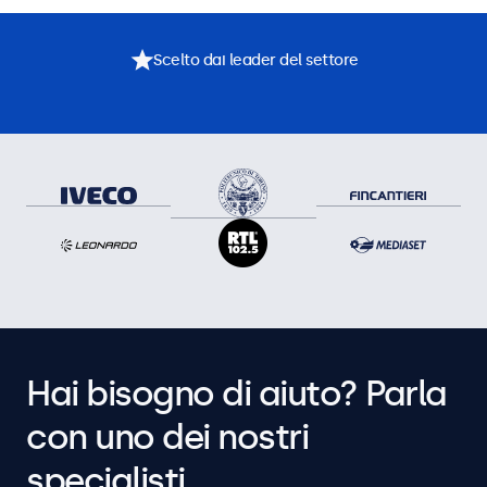
Scelto dai leader del settore
Hai bisogno di aiuto? Parla
con uno dei nostri
specialisti.