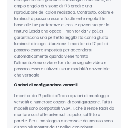
ampio angolo di visione di 178 gradi e una
riproduzione dei colori realistica. Contrasto, colore e
luminosità possono essere facilmente regolati in
base alle tue preferenze e, con le opzioni sia per la
finitura lucida che opaca, i monitor da 17 pollici
garantiscono una perfetta leggibilità con la giusta
luminosità in ogni situazione. I monitor da 17 pollici
possono essere impostati per accendersi
automaticamente quando viene fornita
l'alimentazione o viene fornito un segnale video e
possono essere utilizzati sia in modalità orizzontale
che verticale.
Opzioni di configurazione versatili
I monitor da 17 pollici offrono opzioni di montaggio
versatili e numerose opzioni di configurazione. Tutti i
modelli sono compatibili VESA, il che li rende facili da
montare su staffe universali su palo, soffitto o
parete. Per il montaggio a incasso e da incasso sono
disponibili monitor da 17 pollici con robusti