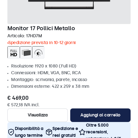
Monitor 17 Pollici Metallo
Articolo:
17HD7M
Spedizione prevista in 10-12 giorni
Risoluzione 1920 x 1080 (Full HD)
Connessioni: HDMI, VGA, BNC, RCA
Montaggio: scrivania, parete, incasso
Dimensioni esterne: 422 x 259 x 38 mm
€ 469,00
€ 572,18 IVA incl.
Visualizza
Aggiungi al carrello
Oltre 5.000
Disponibilità a
Spedizione e
recensioni,
lungo termine
resi gratuiti