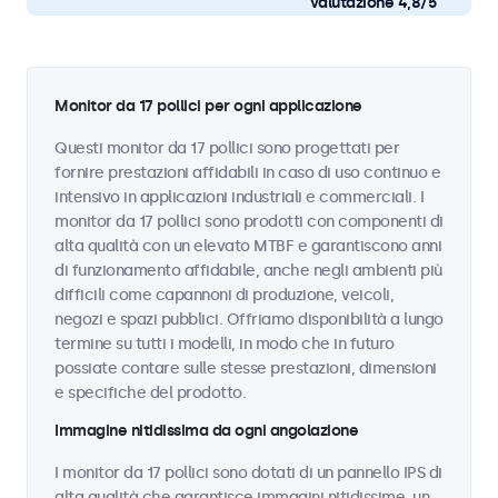
valutazione 4,8/5
Monitor da 17 pollici per ogni applicazione
Questi monitor da 17 pollici sono progettati per
fornire prestazioni affidabili in caso di uso continuo e
intensivo in applicazioni industriali e commerciali. I
monitor da 17 pollici sono prodotti con componenti di
alta qualità con un elevato MTBF e garantiscono anni
di funzionamento affidabile, anche negli ambienti più
difficili come capannoni di produzione, veicoli,
negozi e spazi pubblici. Offriamo disponibilità a lungo
termine su tutti i modelli, in modo che in futuro
possiate contare sulle stesse prestazioni, dimensioni
e specifiche del prodotto.
Immagine nitidissima da ogni angolazione
I monitor da 17 pollici sono dotati di un pannello IPS di
alta qualità che garantisce immagini nitidissime, un