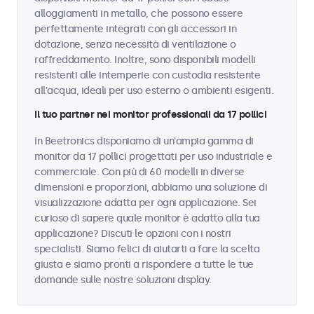
alloggiamenti in metallo, che possono essere
perfettamente integrati con gli accessori in
dotazione, senza necessità di ventilazione o
raffreddamento. Inoltre, sono disponibili modelli
resistenti alle intemperie con custodia resistente
all'acqua, ideali per uso esterno o ambienti esigenti.
Il tuo partner nei monitor professionali da 17 pollici
In Beetronics disponiamo di un'ampia gamma di
monitor da 17 pollici progettati per uso industriale e
commerciale. Con più di 60 modelli in diverse
dimensioni e proporzioni, abbiamo una soluzione di
visualizzazione adatta per ogni applicazione. Sei
curioso di sapere quale monitor è adatto alla tua
applicazione? Discuti le opzioni con i nostri
specialisti. Siamo felici di aiutarti a fare la scelta
giusta e siamo pronti a rispondere a tutte le tue
domande sulle nostre soluzioni display.