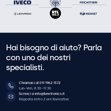
Hai bisogno di aiuto? Parla
con uno dei nostri
specialisti.
Chiamaci al 011 1962 1372
Lun–Ven, 8:30–17:30
Scrivici a info@beetronics.it
Risposta entro 2 ore lavorative