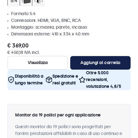
Formato 5:4
Connessioni: HDMI, VGA, BNC, RCA
Montaggio: scrivania, parete, incasso
Dimensioni esterne: 410 x 334 x 40 mm
€ 369,00
€ 450,18 IVA incl.
Visualizza
Aggiungi al carrello
Oltre 5.000
Disponibilità a
Spedizione e
recensioni,
lungo termine
resi gratuiti
valutazione 4,8/5
Monitor da 19 pollici per ogni applicazione
Questi monitor da 19 pollici sono progettati per
fornire prestazioni affidabili in caso di uso continuo e