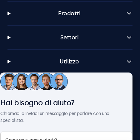
Prodotti
Settori
Utilizzo
Servizio Clienti
Hai bisogno di aiuto?
Chi siamo
Chiamaci o inviaci un messaggio per parlare con uno
specialista.