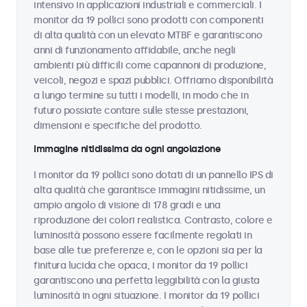
intensivo in applicazioni industriali e commerciali. I
monitor da 19 pollici sono prodotti con componenti
di alta qualità con un elevato MTBF e garantiscono
anni di funzionamento affidabile, anche negli
ambienti più difficili come capannoni di produzione,
veicoli, negozi e spazi pubblici. Offriamo disponibilità
a lungo termine su tutti i modelli, in modo che in
futuro possiate contare sulle stesse prestazioni,
dimensioni e specifiche del prodotto.
Immagine nitidissima da ogni angolazione
I monitor da 19 pollici sono dotati di un pannello IPS di
alta qualità che garantisce immagini nitidissime, un
ampio angolo di visione di 178 gradi e una
riproduzione dei colori realistica. Contrasto, colore e
luminosità possono essere facilmente regolati in
base alle tue preferenze e, con le opzioni sia per la
finitura lucida che opaca, i monitor da 19 pollici
garantiscono una perfetta leggibilità con la giusta
luminosità in ogni situazione. I monitor da 19 pollici