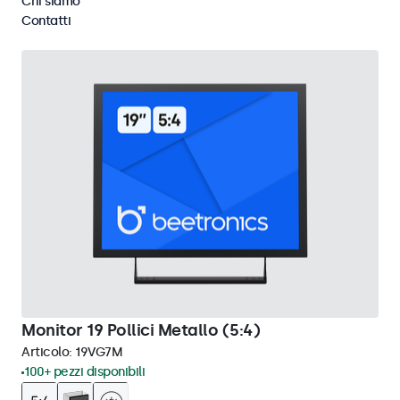
Chi siamo
Cancella i filtri
Contatti
Monitor 19 Pollici Metallo (5:4)
Articolo:
19VG7M
100+ pezzi disponibili