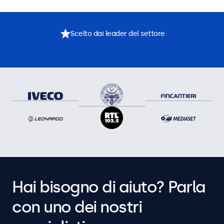
Scelto dai leader del settore
Hai bisogno di aiuto? Parla
con uno dei nostri