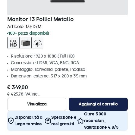
Monitor 13 Pollici Metallo
Articolo:
13HD7M
100+ pezzi disponibili
Risoluzione 1920 x 1080 (Full HD)
Connessioni: HDMI, VGA, BNC, RCA
Montaggio: scrivania, parete, incasso
Dimensioni esterne: 317 x 200 x 35 mm
€ 349,00
€ 425,78 IVA incl.
Visualizza
Aggiungi al carrello
Oltre 5.000
Disponibilità a
Spedizione e
recensioni,
lungo termine
resi gratuiti
valutazione 4,8/5