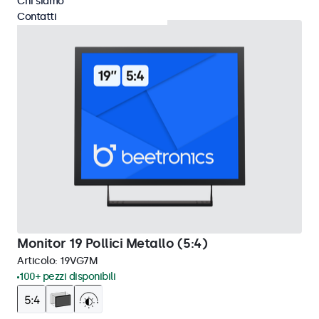
Chi siamo
Contatti
Monitor 19 Pollici Metallo (5:4)
Articolo:
19VG7M
100+ pezzi disponibili