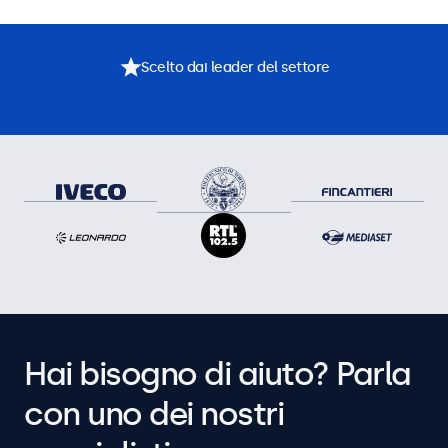
Scelto dai leader del settore
Hai bisogno di aiuto? Parla
con uno dei nostri