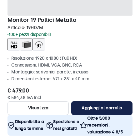
Monitor 19 Pollici Metallo
Articolo:
19HD7M
100+ pezzi disponibili
Risoluzione 1920 x 1080 (Full HD)
Connessioni: HDMI, VGA, BNC, RCA
Montaggio: scrivania, parete, incasso
Dimensioni esterne: 471 x 281 x 40 mm
€ 479,00
€ 584,38 IVA incl.
Visualizza
Aggiungi al carrello
Oltre 5.000
Disponibilità a
Spedizione e
recensioni,
lungo termine
resi gratuiti
valutazione 4,8/5