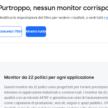
Purtroppo, nessun monitor corrispond
odifica le impostazioni del filtro per vedere i risultati, o vedi tutti i
m
ancella i filtri
Mostra tutto
Monitor da 22 pollici per ogni applicazione
Questi monitor da 22 pollici sono progettati per fornire prestazioni
intensivo in applicazioni industriali e commerciali. I monitor da 22
qualità con un elevato MTBF e garantiscono anni di funzionamento a
come capannoni di produzione, veicoli, negozi e spazi pubblici. Off