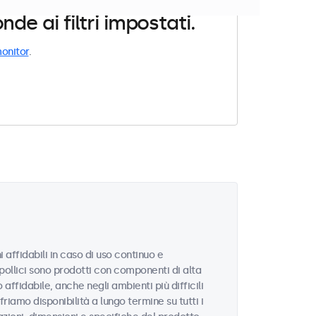
e ai filtri impostati.
onitor
.
 affidabili in caso di uso continuo e
 pollici sono prodotti con componenti di alta
ffidabile, anche negli ambienti più difficili
riamo disponibilità a lungo termine su tutti i