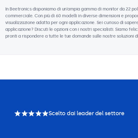
In Beetronics disponiamo di un'ampia gamma di monitor da 22 polli
commerciale. Con più di 60 modelli in diverse dimensioni e propor
visualizzazione adatta per ogni applicazione. Sei curioso di saper
applicazione? Discuti le opzioni con i nostri specialisti. Siamo felic
pronti a rispondere a tutte le tue domande sulle nostre soluzioni d
Scelto dai leader del settore