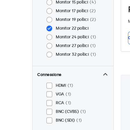
Monitor 15 pollici
4
Monitor 17 pollici
2
Monitor 19 pollici
2
M
Monitor 22 pollici
Monitor 24 pollici
1
C
Monitor 27 pollici
1
Monitor 32 pollici
1
Connessione
HDMI
1
VGA
1
RCA
1
BNC (CVBS)
1
BNC (SDI)
1