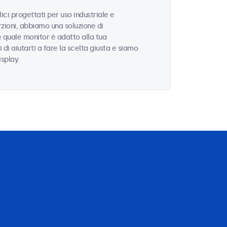
ci progettati per uso industriale e
zioni, abbiamo una soluzione di
e quale monitor è adatto alla tua
i di aiutarti a fare la scelta giusta e siamo
isplay.