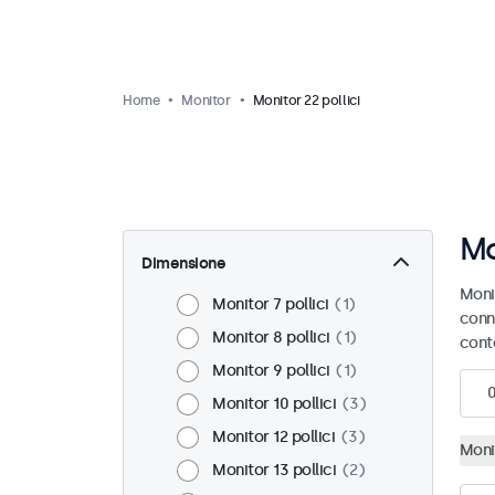
Home
Monitor
Monitor 22 pollici
Mo
Dimensione
Monit
Monitor 7 pollici
1
conn
Monitor 8 pollici
1
cont
Monitor 9 pollici
1
Monitor 10 pollici
3
Monitor 12 pollici
3
Monit
Monitor 13 pollici
2