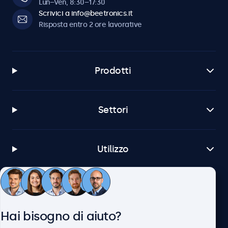
Lun–Ven, 8:30–17:30
Scrivici a info@beetronics.it
Risposta entro 2 ore lavorative
Prodotti
Settori
Utilizzo
Servizio Clienti
Hai bisogno di aiuto?
Chi siamo