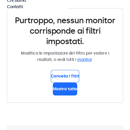
Chi siamo
Contatti
Purtroppo, nessun monitor
corrisponde ai filtri
impostati.
Modifica le impostazioni del filtro per vedere i
risultati, o vedi tutti i
monitor
.
Cancella i filtri
Mostra tutto