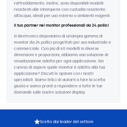
raffreddamento. Inoltre, sono disponibili modelli
resistenti alle intemperie con custodia resistente
all'acqua, ideali per uso esterno o ambienti esigenti.
Il tuo partner nei monitor professionali da 24 pollici
In Beetronics disponiamo di un'ampia gamma di
monitor da 24 pollici progettati per uso industriale e
commerciale. Con più di 60 modelli in diverse
dimensioni e proporzioni, abbiamo una soluzione di
visualizzazione adatta per ogni applicazione. Sei
curioso di sapere quale monitor è adatto alla tua
applicazione? Discuti le opzioni con i nostri
specialisti. Siamo felici di aiutarti a fare la scelta
giusta e siamo pronti a rispondere a tutte le tue
domande sulle nostre soluzioni display.
Scelto dai leader del settore