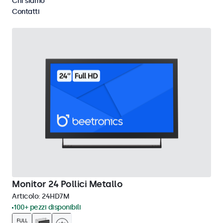
Chi siamo
Cancella i filtri
Contatti
Monitor 24 Pollici Metallo
Articolo:
24HD7M
100+ pezzi disponibili