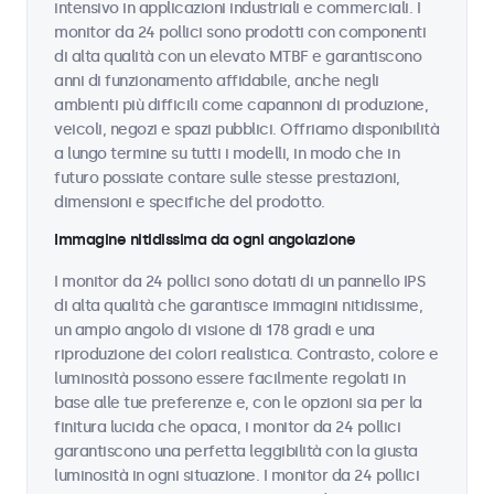
intensivo in applicazioni industriali e commerciali. I
monitor da 24 pollici sono prodotti con componenti
di alta qualità con un elevato MTBF e garantiscono
anni di funzionamento affidabile, anche negli
ambienti più difficili come capannoni di produzione,
veicoli, negozi e spazi pubblici. Offriamo disponibilità
a lungo termine su tutti i modelli, in modo che in
futuro possiate contare sulle stesse prestazioni,
dimensioni e specifiche del prodotto.
Immagine nitidissima da ogni angolazione
I monitor da 24 pollici sono dotati di un pannello IPS
di alta qualità che garantisce immagini nitidissime,
un ampio angolo di visione di 178 gradi e una
riproduzione dei colori realistica. Contrasto, colore e
luminosità possono essere facilmente regolati in
base alle tue preferenze e, con le opzioni sia per la
finitura lucida che opaca, i monitor da 24 pollici
garantiscono una perfetta leggibilità con la giusta
luminosità in ogni situazione. I monitor da 24 pollici