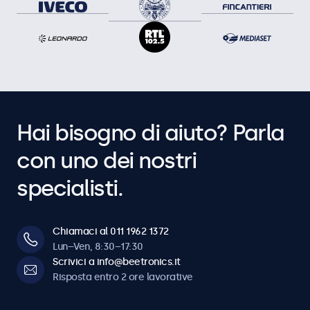
Hai bisogno di aiuto? Parla
con uno dei nostri
specialisti.
Chiamaci al 011 1962 1372
Lun–Ven, 8:30–17:30
Scrivici a info@beetronics.it
Risposta entro 2 ore lavorative