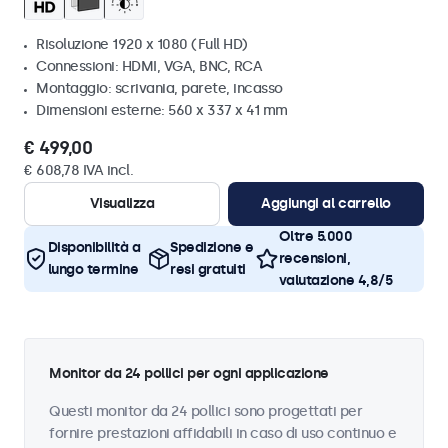
Risoluzione 1920 x 1080 (Full HD)
Connessioni: HDMI, VGA, BNC, RCA
Montaggio: scrivania, parete, incasso
Dimensioni esterne: 560 x 337 x 41 mm
€ 499,00
€ 608,78 IVA incl.
Visualizza
Aggiungi al carrello
Oltre 5.000
Disponibilità a
Spedizione e
recensioni,
lungo termine
resi gratuiti
valutazione 4,8/5
Monitor da 24 pollici per ogni applicazione
Questi monitor da 24 pollici sono progettati per
fornire prestazioni affidabili in caso di uso continuo e