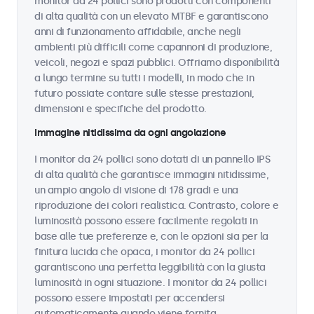
monitor da 24 pollici sono prodotti con componenti
di alta qualità con un elevato MTBF e garantiscono
anni di funzionamento affidabile, anche negli
ambienti più difficili come capannoni di produzione,
veicoli, negozi e spazi pubblici. Offriamo disponibilità
a lungo termine su tutti i modelli, in modo che in
futuro possiate contare sulle stesse prestazioni,
dimensioni e specifiche del prodotto.
Immagine nitidissima da ogni angolazione
I monitor da 24 pollici sono dotati di un pannello IPS
di alta qualità che garantisce immagini nitidissime,
un ampio angolo di visione di 178 gradi e una
riproduzione dei colori realistica. Contrasto, colore e
luminosità possono essere facilmente regolati in
base alle tue preferenze e, con le opzioni sia per la
finitura lucida che opaca, i monitor da 24 pollici
garantiscono una perfetta leggibilità con la giusta
luminosità in ogni situazione. I monitor da 24 pollici
possono essere impostati per accendersi
automaticamente quando viene fornita