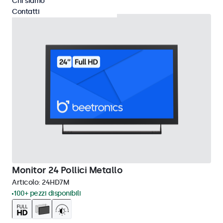
Chi siamo
Contatti
Monitor 24 Pollici Metallo
Articolo:
24HD7M
100+ pezzi disponibili