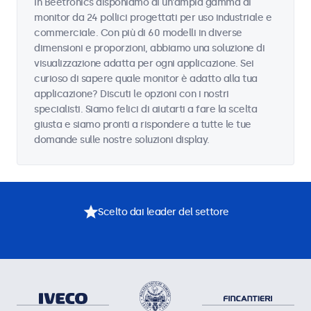
In Beetronics disponiamo di un'ampia gamma di
monitor da 24 pollici progettati per uso industriale e
commerciale. Con più di 60 modelli in diverse
dimensioni e proporzioni, abbiamo una soluzione di
visualizzazione adatta per ogni applicazione. Sei
curioso di sapere quale monitor è adatto alla tua
applicazione? Discuti le opzioni con i nostri
specialisti. Siamo felici di aiutarti a fare la scelta
giusta e siamo pronti a rispondere a tutte le tue
domande sulle nostre soluzioni display.
Scelto dai leader del settore