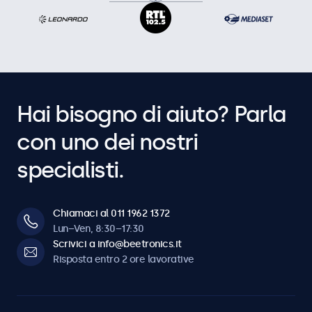
Hai bisogno di aiuto? Parla
con uno dei nostri
specialisti.
Chiamaci al 011 1962 1372
Lun–Ven, 8:30–17:30
Scrivici a info@beetronics.it
Risposta entro 2 ore lavorative