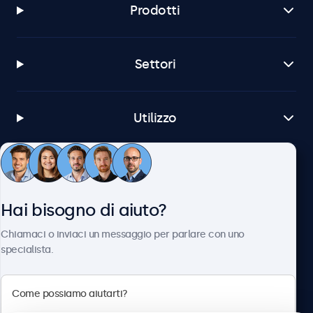
Prodotti
Settori
Utilizzo
Servizio Clienti
Hai bisogno di aiuto?
Chi siamo
Chiamaci o inviaci un messaggio per parlare con uno
specialista.
Beetronics