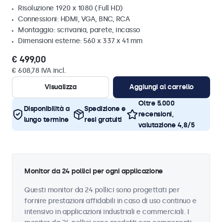
Risoluzione 1920 x 1080 (Full HD)
Connessioni: HDMI, VGA, BNC, RCA
Montaggio: scrivania, parete, incasso
Dimensioni esterne: 560 x 337 x 41 mm
€ 499,00
€ 608,78 IVA incl.
Visualizza
Aggiungi al carrello
Oltre 5.000
Disponibilità a
Spedizione e
recensioni,
lungo termine
resi gratuiti
valutazione 4,8/5
Monitor da 24 pollici per ogni applicazione
Questi monitor da 24 pollici sono progettati per
fornire prestazioni affidabili in caso di uso continuo e
intensivo in applicazioni industriali e commerciali. I