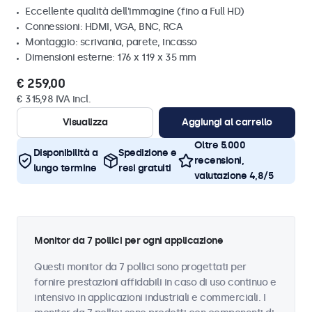
Eccellente qualità dell'immagine (fino a Full HD)
Connessioni: HDMI, VGA, BNC, RCA
Montaggio: scrivania, parete, incasso
Dimensioni esterne: 176 x 119 x 35 mm
€ 259,00
€ 315,98 IVA incl.
Visualizza
Aggiungi al carrello
Oltre 5.000
Disponibilità a
Spedizione e
recensioni,
lungo termine
resi gratuiti
valutazione 4,8/5
Monitor da 7 pollici per ogni applicazione
Questi monitor da 7 pollici sono progettati per
fornire prestazioni affidabili in caso di uso continuo e
intensivo in applicazioni industriali e commerciali. I