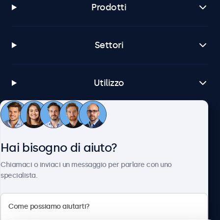
Prodotti
Settori
Utilizzo
Servizio Clienti
Hai bisogno di aiuto?
Chi siamo
Chiamaci o inviaci un messaggio per parlare con uno
specialista.
Beetronics