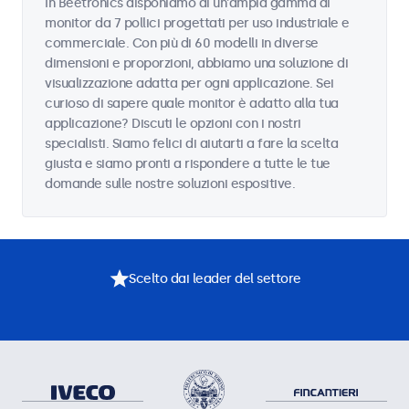
In Beetronics disponiamo di un'ampia gamma di
monitor da 7 pollici progettati per uso industriale e
commerciale. Con più di 60 modelli in diverse
dimensioni e proporzioni, abbiamo una soluzione di
visualizzazione adatta per ogni applicazione. Sei
curioso di sapere quale monitor è adatto alla tua
applicazione? Discuti le opzioni con i nostri
specialisti. Siamo felici di aiutarti a fare la scelta
giusta e siamo pronti a rispondere a tutte le tue
domande sulle nostre soluzioni espositive.
Scelto dai leader del settore