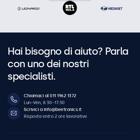
Hai bisogno di aiuto? Parla
con uno dei nostri
specialisti.
Chiamaci al 011 1962 1372
Lun–Ven, 8:30–17:30
Scrivici a info@beetronics.it
Risposta entro 2 ore lavorative