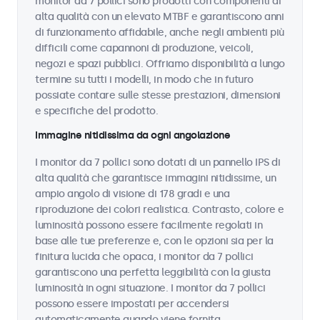
monitor da 7 pollici sono prodotti con componenti di
alta qualità con un elevato MTBF e garantiscono anni
di funzionamento affidabile, anche negli ambienti più
difficili come capannoni di produzione, veicoli,
negozi e spazi pubblici. Offriamo disponibilità a lungo
termine su tutti i modelli, in modo che in futuro
possiate contare sulle stesse prestazioni, dimensioni
e specifiche del prodotto.
Immagine nitidissima da ogni angolazione
I monitor da 7 pollici sono dotati di un pannello IPS di
alta qualità che garantisce immagini nitidissime, un
ampio angolo di visione di 178 gradi e una
riproduzione dei colori realistica. Contrasto, colore e
luminosità possono essere facilmente regolati in
base alle tue preferenze e, con le opzioni sia per la
finitura lucida che opaca, i monitor da 7 pollici
garantiscono una perfetta leggibilità con la giusta
luminosità in ogni situazione. I monitor da 7 pollici
possono essere impostati per accendersi
automaticamente quando viene fornita