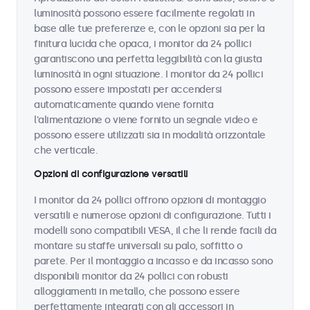
luminosità possono essere facilmente regolati in
base alle tue preferenze e, con le opzioni sia per la
finitura lucida che opaca, i monitor da 24 pollici
garantiscono una perfetta leggibilità con la giusta
luminosità in ogni situazione. I monitor da 24 pollici
possono essere impostati per accendersi
automaticamente quando viene fornita
l'alimentazione o viene fornito un segnale video e
possono essere utilizzati sia in modalità orizzontale
che verticale.
Opzioni di configurazione versatili
I monitor da 24 pollici offrono opzioni di montaggio
versatili e numerose opzioni di configurazione. Tutti i
modelli sono compatibili VESA, il che li rende facili da
montare su staffe universali su palo, soffitto o
parete. Per il montaggio a incasso e da incasso sono
disponibili monitor da 24 pollici con robusti
alloggiamenti in metallo, che possono essere
perfettamente integrati con gli accessori in