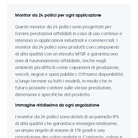
Monitor da 24 pollici per ogni applicazione
Questi monitor da 24 pollici sono progettati per
fornire prestazioni affidabili in caso di uso continuo e
intensivo in applicazioni industriali e commerciali. I
monitor da 24 pollici sono prodotti con componenti
di alta qualità con un elevato MTBF e garantiscono
anni di funzionamento affidabile, anche negli
ambienti più difficili come capannoni di produzione,
veicoli, negozi e spazi pubblici. Offriamo disponibilità
a lungo termine su tutti i modelli, in modo che in
futuro possiate contare sulle stesse prestazioni,
dimensioni e specifiche del prodotto.
Immagine nitidissima da ogni angolazione
I monitor da 24 pollici sono dotati di un pannello IPS
di alta qualità che garantisce immagini nitidissime,
un ampio angolo di visione di 178 gradi e una
riproduzione dei colori realistica. Contrasto, colore e