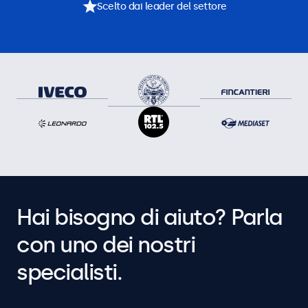
Scelto dai leader del settore
Hai bisogno di aiuto? Parla
con uno dei nostri
specialisti.