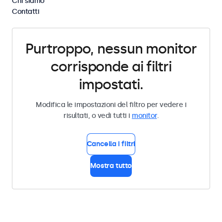
Chi siamo
Cancella i filtri
Contatti
Purtroppo, nessun monitor
corrisponde ai filtri
impostati.
Modifica le impostazioni del filtro per vedere i
risultati, o vedi tutti i
monitor
.
Cancella i filtri
Mostra tutto