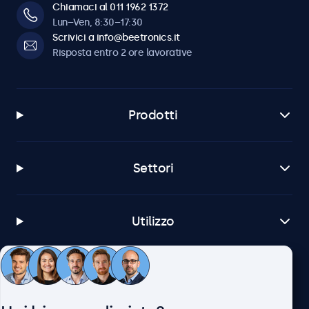
Chiamaci al 011 1962 1372
Lun–Ven, 8:30–17:30
Scrivici a info@beetronics.it
Risposta entro 2 ore lavorative
Prodotti
Settori
Utilizzo
Servizio Clienti