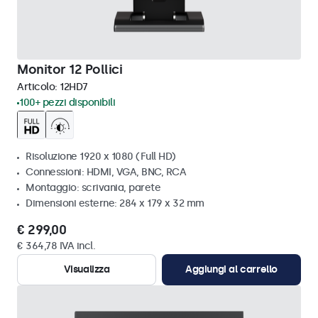
Monitor 12 Pollici
Articolo:
12HD7
100+ pezzi disponibili
Risoluzione 1920 x 1080 (Full HD)
Connessioni: HDMI, VGA, BNC, RCA
Montaggio: scrivania, parete
Dimensioni esterne: 284 x 179 x 32 mm
€ 299,00
€ 364,78 IVA incl.
Visualizza
Aggiungi al carrello