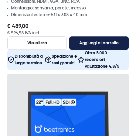
Connessioni: HDMI, VGA, BNC, RCA
Montaggio: scrivania, parete, incasso
Dimensioni esterne: 511 x 308 x 40 mm
€ 489,00
€ 596,58 IVA incl.
Visualizza
Aggiungi al carrello
Oltre 5.000
Disponibilità a
Spedizione e
recensioni,
lungo termine
resi gratuiti
valutazione 4,8/5