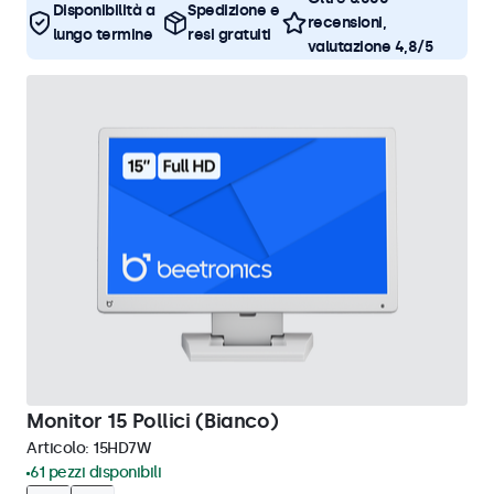
Disponibilità a
Spedizione e
recensioni,
lungo termine
resi gratuiti
valutazione 4,8/5
Monitor 15 Pollici (Bianco)
Articolo:
15HD7W
61 pezzi disponibili