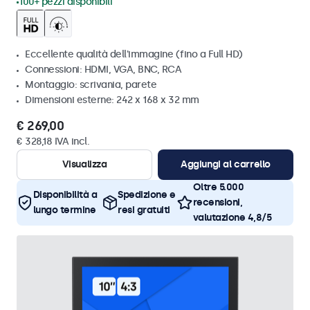
100+ pezzi disponibili
Eccellente qualità dell'immagine (fino a Full HD)
Connessioni: HDMI, VGA, BNC, RCA
Montaggio: scrivania, parete
Dimensioni esterne: 242 x 168 x 32 mm
€ 269,00
€ 328,18 IVA incl.
Visualizza
Aggiungi al carrello
Oltre 5.000
Disponibilità a
Spedizione e
recensioni,
lungo termine
resi gratuiti
valutazione 4,8/5