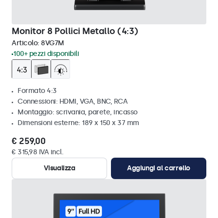
Monitor 8 Pollici Metallo (4:3)
Articolo:
8VG7M
100+ pezzi disponibili
Formato 4:3
Connessioni: HDMI, VGA, BNC, RCA
Montaggio: scrivania, parete, incasso
Dimensioni esterne: 189 x 150 x 37 mm
€ 259,00
€ 315,98 IVA incl.
Visualizza
Aggiungi al carrello