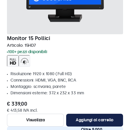
Monitor 15 Pollici
Articolo:
15HD7
100+ pezzi disponibili
Risoluzione 1920 x 1080 (Full HD)
Connessioni: HDMI, VGA, BNC, RCA
Montaggio: scrivania, parete
Dimensioni esterne: 372 x 232 x 33 mm
€ 339,00
€ 413,58 IVA incl.
Visualizza
Aggiungi al carrello
Oltre 5.000