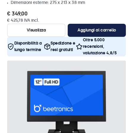
Dimensioni esterne: 275 x 213 x 38 mm
€ 349,00
€ 425,78 IVA incl.
Visualizza
Aggiungi al carrello
Oltre 5.000
Disponibilità a
Spedizione e
recensioni,
lungo termine
resi gratuiti
valutazione 4,8/5