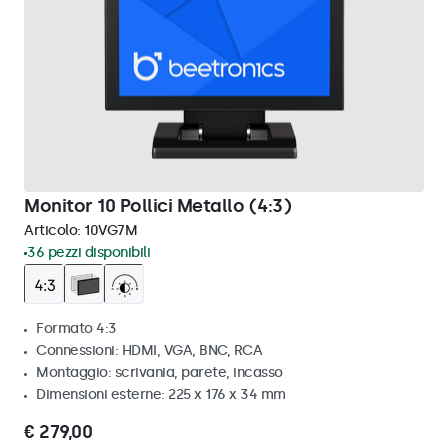
Monitor 10 Pollici Metallo (4:3)
Articolo:
10VG7M
36 pezzi disponibili
Formato 4:3
Connessioni: HDMI, VGA, BNC, RCA
Montaggio: scrivania, parete, incasso
Dimensioni esterne: 225 x 176 x 34 mm
€ 279,00