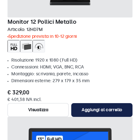
Monitor 12 Pollici Metallo
Articolo:
12HD7M
Spedizione prevista in 10-12 giorni
Risoluzione 1920 x 1080 (Full HD)
Connesssioni: HDMI, VGA, BNC, RCA
Montaggio: scrivania, parete, incasso
Dimensioni esterne: 279 x 179 x 35 mm
€ 329,00
€ 401,38 IVA incl.
Visualizza
Aggiungi al carrello