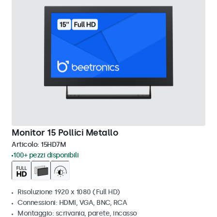
Monitor 15 Pollici Metallo
Articolo:
15HD7M
100+ pezzi disponibili
Risoluzione 1920 x 1080 (Full HD)
Connessioni: HDMI, VGA, BNC, RCA
Montaggio: scrivania, parete, incasso