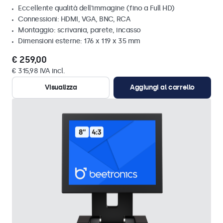
Eccellente qualità dell'immagine (fino a Full HD)
Connessioni: HDMI, VGA, BNC, RCA
Montaggio: scrivania, parete, incasso
Dimensioni esterne: 176 x 119 x 35 mm
€ 259,00
€ 315,98 IVA incl.
Visualizza
Aggiungi al carrello