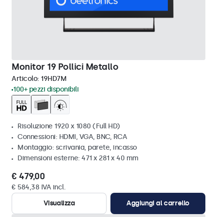
Monitor 19 Pollici Metallo
Articolo:
19HD7M
100+ pezzi disponibili
Risoluzione 1920 x 1080 (Full HD)
Connessioni: HDMI, VGA, BNC, RCA
Montaggio: scrivania, parete, incasso
Dimensioni esterne: 471 x 281 x 40 mm
€ 479,00
€ 584,38 IVA incl.
Visualizza
Aggiungi al carrello