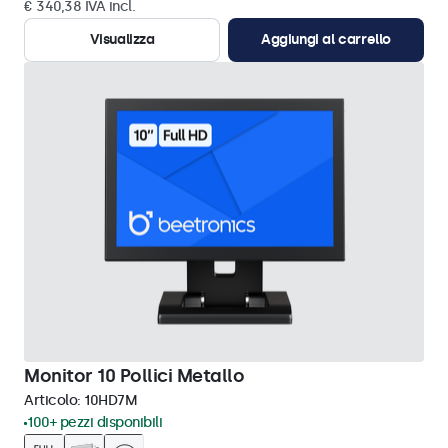
€ 340,38 IVA incl.
Visualizza
Aggiungi al carrello
Monitor 10 Pollici Metallo
Articolo:
10HD7M
100+ pezzi disponibili