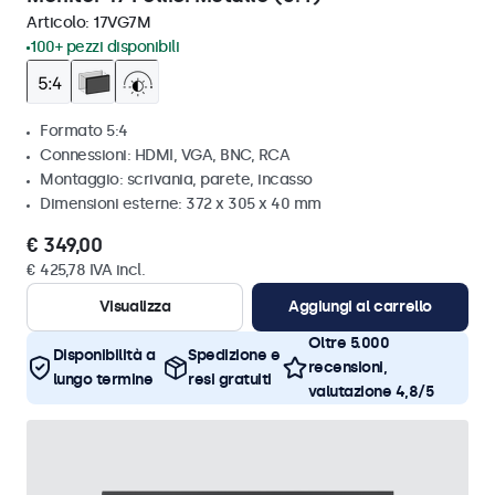
Articolo:
17VG7M
100+ pezzi disponibili
Formato 5:4
Connessioni: HDMI, VGA, BNC, RCA
Montaggio: scrivania, parete, incasso
Dimensioni esterne: 372 x 305 x 40 mm
€ 349,00
€ 425,78 IVA incl.
Visualizza
Aggiungi al carrello
Oltre 5.000
Disponibilità a
Spedizione e
recensioni,
lungo termine
resi gratuiti
valutazione 4,8/5