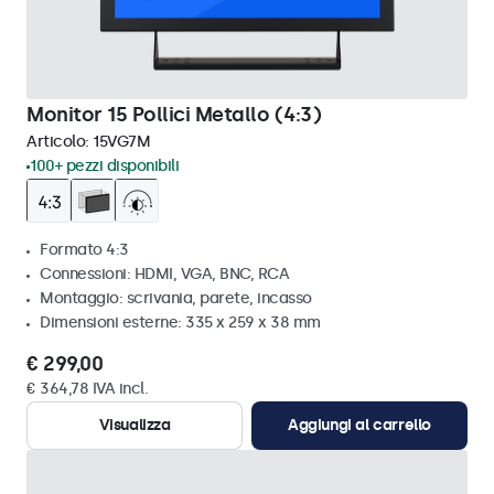
Monitor 15 Pollici Metallo (4:3)
Articolo:
15VG7M
100+ pezzi disponibili
Formato 4:3
Connessioni: HDMI, VGA, BNC, RCA
Montaggio: scrivania, parete, incasso
Dimensioni esterne: 335 x 259 x 38 mm
€ 299,00
€ 364,78 IVA incl.
Visualizza
Aggiungi al carrello