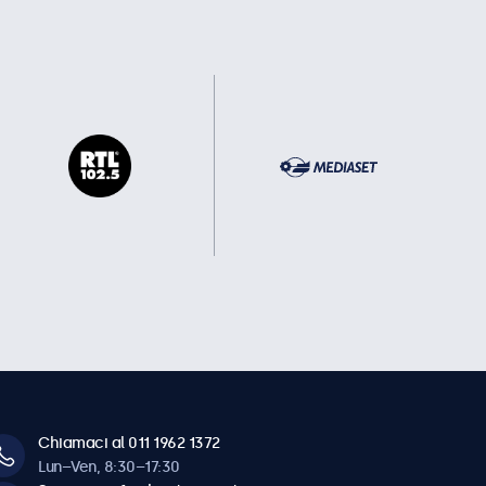
Chiamaci al 011 1962 1372
Lun–Ven, 8:30–17:30