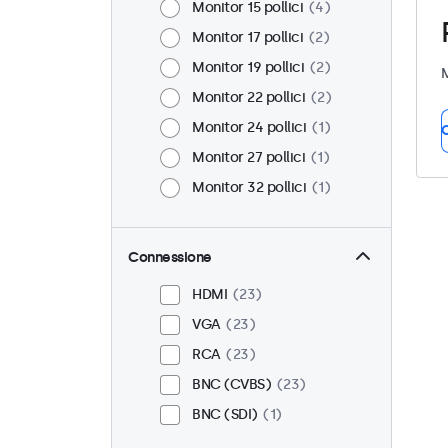
Monitor 15 pollici
4
Monitor 17 pollici
2
Monitor 19 pollici
2
M
Monitor 22 pollici
2
Monitor 24 pollici
1
C
Monitor 27 pollici
1
Monitor 32 pollici
1
Connessione
HDMI
23
VGA
23
RCA
23
BNC (CVBS)
23
BNC (SDI)
1