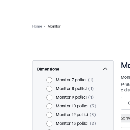
Home
Monitor
Mo
Dimensione
Monit
Monitor 7 pollici
1
pogg
Monitor 8 pollici
1
e dis
Monitor 9 pollici
1
Monitor 10 pollici
3
Monitor 12 pollici
3
Scri
Monitor 13 pollici
2