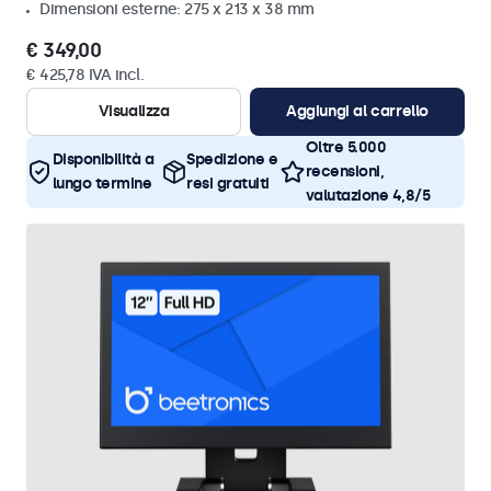
Dimensioni esterne: 275 x 213 x 38 mm
€ 349,00
€ 425,78 IVA incl.
Visualizza
Aggiungi al carrello
Oltre 5.000
Disponibilità a
Spedizione e
recensioni,
lungo termine
resi gratuiti
valutazione 4,8/5