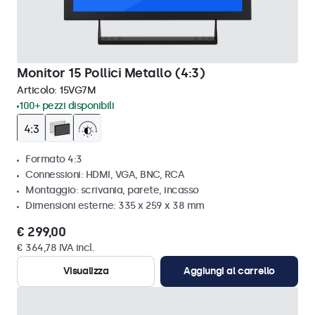
Monitor 15 Pollici Metallo (4:3)
Articolo:
15VG7M
100+ pezzi disponibili
Formato 4:3
Connessioni: HDMI, VGA, BNC, RCA
Montaggio: scrivania, parete, incasso
Dimensioni esterne: 335 x 259 x 38 mm
€ 299,00
€ 364,78 IVA incl.
Visualizza
Aggiungi al carrello