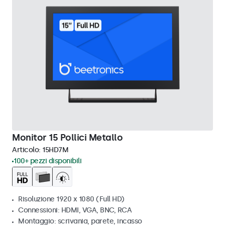
Monitor 15 Pollici Metallo
Articolo:
15HD7M
100+ pezzi disponibili
Risoluzione 1920 x 1080 (Full HD)
Connessioni: HDMI, VGA, BNC, RCA
Montaggio: scrivania, parete, incasso