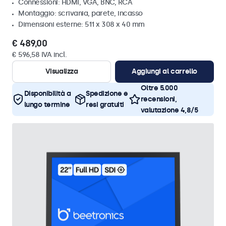
Connessioni: HDMI, VGA, BNC, RCA
Montaggio: scrivania, parete, incasso
Dimensioni esterne: 511 x 308 x 40 mm
€ 489,00
€ 596,58 IVA incl.
Visualizza
Aggiungi al carrello
Oltre 5.000
Disponibilità a
Spedizione e
recensioni,
lungo termine
resi gratuiti
valutazione 4,8/5