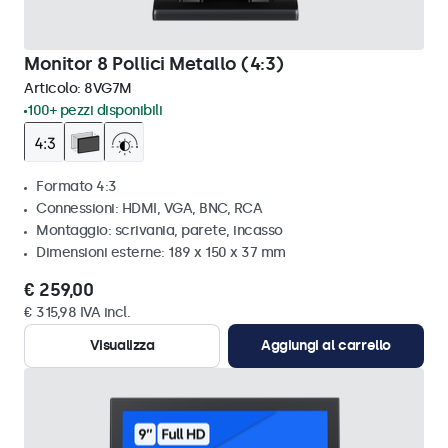
Monitor 8 Pollici Metallo (4:3)
Articolo:
8VG7M
100+ pezzi disponibili
Formato 4:3
Connessioni: HDMI, VGA, BNC, RCA
Montaggio: scrivania, parete, incasso
Dimensioni esterne: 189 x 150 x 37 mm
€ 259,00
€ 315,98 IVA incl.
Visualizza
Aggiungi al carrello