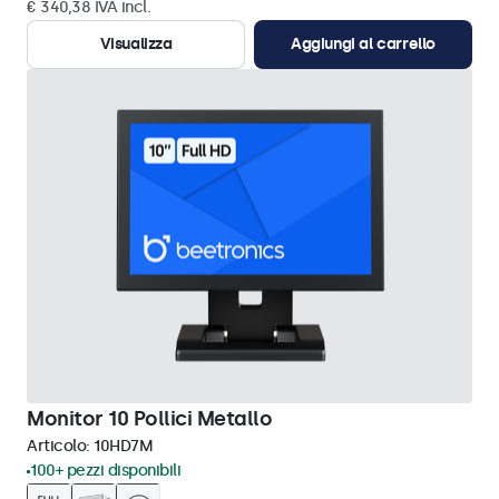
€ 340,38 IVA incl.
Visualizza
Aggiungi al carrello
Monitor 10 Pollici Metallo
Articolo:
10HD7M
100+ pezzi disponibili