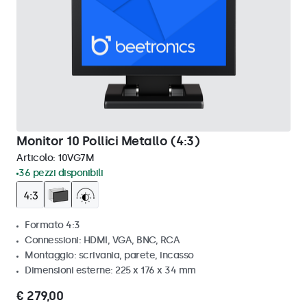
Monitor 10 Pollici Metallo (4:3)
Articolo:
10VG7M
36 pezzi disponibili
Formato 4:3
Connessioni: HDMI, VGA, BNC, RCA
Montaggio: scrivania, parete, incasso
Dimensioni esterne: 225 x 176 x 34 mm
€ 279,00