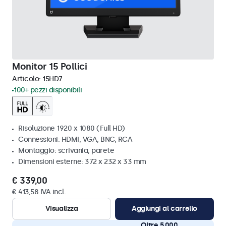
Monitor 15 Pollici
Articolo:
15HD7
100+ pezzi disponibili
Risoluzione 1920 x 1080 (Full HD)
Connessioni: HDMI, VGA, BNC, RCA
Montaggio: scrivania, parete
Dimensioni esterne: 372 x 232 x 33 mm
€ 339,00
€ 413,58 IVA incl.
Visualizza
Aggiungi al carrello
Oltre 5.000