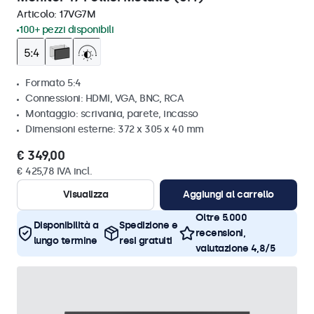
Articolo:
17VG7M
100+ pezzi disponibili
Formato 5:4
Connessioni: HDMI, VGA, BNC, RCA
Montaggio: scrivania, parete, incasso
Dimensioni esterne: 372 x 305 x 40 mm
€ 349,00
€ 425,78 IVA incl.
Visualizza
Aggiungi al carrello
Oltre 5.000
Disponibilità a
Spedizione e
recensioni,
lungo termine
resi gratuiti
valutazione 4,8/5