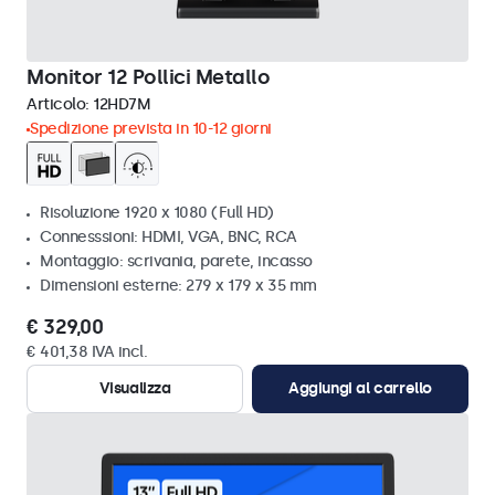
Monitor 12 Pollici Metallo
Articolo:
12HD7M
Spedizione prevista in 10-12 giorni
Risoluzione 1920 x 1080 (Full HD)
Connesssioni: HDMI, VGA, BNC, RCA
Montaggio: scrivania, parete, incasso
Dimensioni esterne: 279 x 179 x 35 mm
€ 329,00
€ 401,38 IVA incl.
Visualizza
Aggiungi al carrello