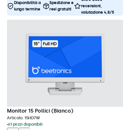
Disponibilità a
Spedizione e
recensioni,
lungo termine
resi gratuiti
valutazione 4,8/5
Monitor 15 Pollici (Bianco)
Articolo:
15HD7W
61 pezzi disponibili