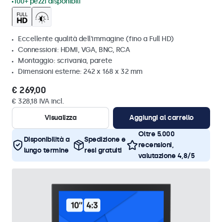
100+ pezzi disponibili
Eccellente qualità dell'immagine (fino a Full HD)
Connessioni: HDMI, VGA, BNC, RCA
Montaggio: scrivania, parete
Dimensioni esterne: 242 x 168 x 32 mm
€ 269,00
€ 328,18 IVA incl.
Visualizza
Aggiungi al carrello
Oltre 5.000
Disponibilità a
Spedizione e
recensioni,
lungo termine
resi gratuiti
valutazione 4,8/5