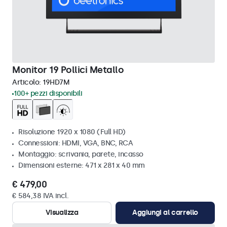
Monitor 19 Pollici Metallo
Articolo:
19HD7M
100+ pezzi disponibili
Risoluzione 1920 x 1080 (Full HD)
Connessioni: HDMI, VGA, BNC, RCA
Montaggio: scrivania, parete, incasso
Dimensioni esterne: 471 x 281 x 40 mm
€ 479,00
€ 584,38 IVA incl.
Visualizza
Aggiungi al carrello