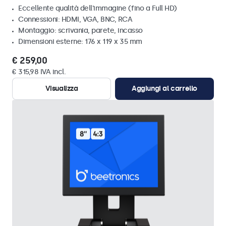
Eccellente qualità dell'immagine (fino a Full HD)
Connessioni: HDMI, VGA, BNC, RCA
Montaggio: scrivania, parete, incasso
Dimensioni esterne: 176 x 119 x 35 mm
€ 259,00
€ 315,98 IVA incl.
Visualizza
Aggiungi al carrello