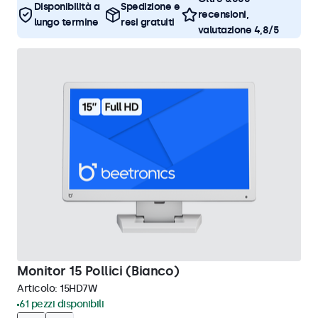
Disponibilità a
Spedizione e
recensioni,
lungo termine
resi gratuiti
valutazione 4,8/5
Monitor 15 Pollici (Bianco)
Articolo:
15HD7W
61 pezzi disponibili