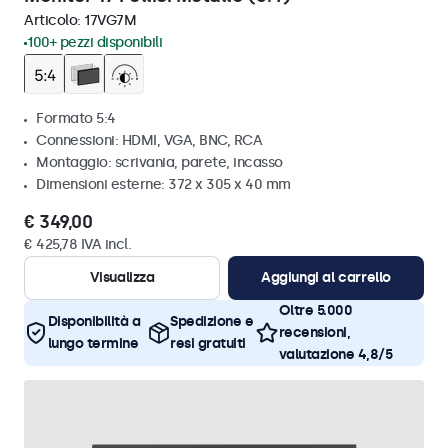
Articolo:
17VG7M
100+ pezzi disponibili
Formato 5:4
Connessioni: HDMI, VGA, BNC, RCA
Montaggio: scrivania, parete, incasso
Dimensioni esterne: 372 x 305 x 40 mm
€ 349,00
€ 425,78 IVA incl.
Visualizza
Aggiungi al carrello
Oltre 5.000
Disponibilità a
Spedizione e
recensioni,
lungo termine
resi gratuiti
valutazione 4,8/5