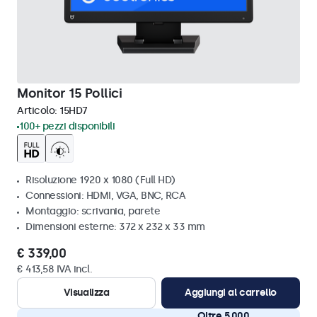
Monitor 15 Pollici
Articolo:
15HD7
100+ pezzi disponibili
Risoluzione 1920 x 1080 (Full HD)
Connessioni: HDMI, VGA, BNC, RCA
Montaggio: scrivania, parete
Dimensioni esterne: 372 x 232 x 33 mm
€ 339,00
€ 413,58 IVA incl.
Visualizza
Aggiungi al carrello
Oltre 5.000