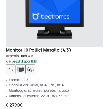
Monitor 10 Pollici Metallo (4:3)
Articolo:
10VG7M
36 pezzi disponibili
Formato 4:3
Connessioni: HDMI, VGA, BNC, RCA
Montaggio: scrivania, parete, incasso
Dimensioni esterne: 225 x 176 x 34 mm
€ 279,00