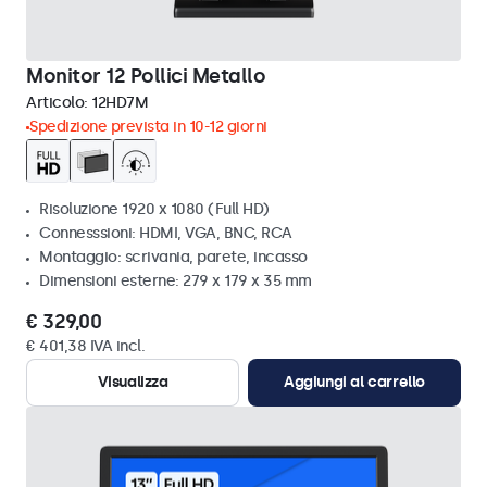
Monitor 12 Pollici Metallo
Articolo:
12HD7M
Spedizione prevista in 10-12 giorni
Risoluzione 1920 x 1080 (Full HD)
Connesssioni: HDMI, VGA, BNC, RCA
Montaggio: scrivania, parete, incasso
Dimensioni esterne: 279 x 179 x 35 mm
€ 329,00
€ 401,38 IVA incl.
Visualizza
Aggiungi al carrello