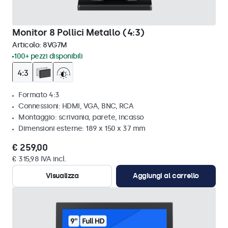
Monitor 8 Pollici Metallo (4:3)
Articolo:
8VG7M
100+ pezzi disponibili
Formato 4:3
Connessioni: HDMI, VGA, BNC, RCA
Montaggio: scrivania, parete, incasso
Dimensioni esterne: 189 x 150 x 37 mm
€ 259,00
€ 315,98 IVA incl.
Visualizza
Aggiungi al carrello