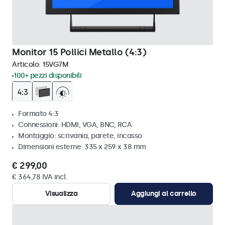
Monitor 15 Pollici Metallo (4:3)
Articolo:
15VG7M
100+ pezzi disponibili
Formato 4:3
Connessioni: HDMI, VGA, BNC, RCA
Montaggio: scrivania, parete, incasso
Dimensioni esterne: 335 x 259 x 38 mm
€ 299,00
€ 364,78 IVA incl.
Visualizza
Aggiungi al carrello