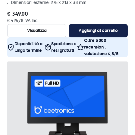
Dimensioni esterne: 275 x 213 x 38 mm
€ 349,00
€ 425,78 IVA incl.
Visualizza
Aggiungi al carrello
Oltre 5.000
Disponibilità a
Spedizione e
recensioni,
lungo termine
resi gratuiti
valutazione 4,8/5