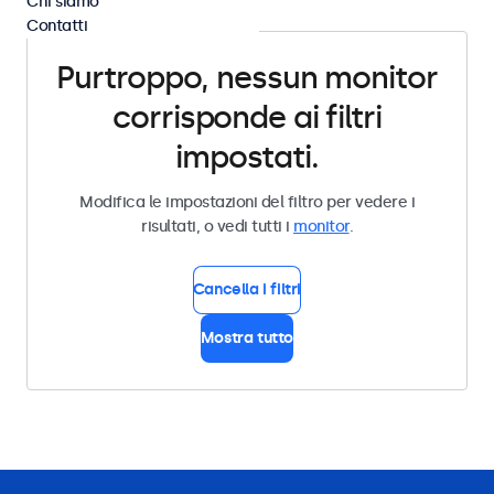
Chi siamo
Contatti
Purtroppo, nessun monitor
corrisponde ai filtri
impostati.
Modifica le impostazioni del filtro per vedere i
risultati, o vedi tutti i
monitor
.
Cancella i filtri
Mostra tutto