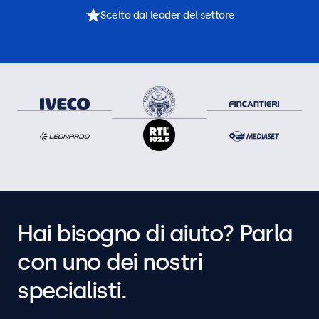
Scelto dai leader del settore
Hai bisogno di aiuto? Parla
con uno dei nostri
specialisti.