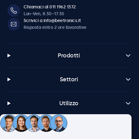
Chiamaci al 011 1962 1372
Lun–Ven, 8:30–17:30
Scrivici a info@beetronics.it
Risposta entro 2 ore lavorative
Prodotti
Settori
Utilizzo
Servizio Clienti