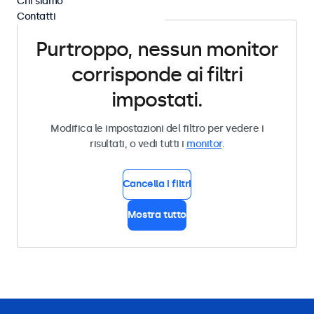
Chi siamo
Contatti
Purtroppo, nessun monitor
corrisponde ai filtri
impostati.
Modifica le impostazioni del filtro per vedere i
risultati, o vedi tutti i
monitor
.
Cancella i filtri
Mostra tutto