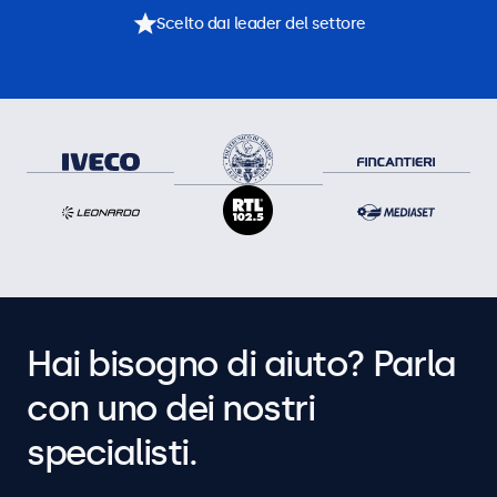
Scelto dai leader del settore
Hai bisogno di aiuto? Parla
con uno dei nostri
specialisti.