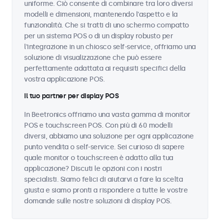
uniforme. Ciò consente di combinare tra loro diversi
modelli e dimensioni, mantenendo l'aspetto e la
funzionalità. Che si tratti di uno schermo compatto
per un sistema POS o di un display robusto per
l'integrazione in un chiosco self-service, offriamo una
soluzione di visualizzazione che può essere
perfettamente adattata ai requisiti specifici della
vostra applicazione POS.
Il tuo partner per display POS
In Beetronics offriamo una vasta gamma di monitor
POS e touchscreen POS. Con più di 60 modelli
diversi, abbiamo una soluzione per ogni applicazione
punto vendita o self-service. Sei curioso di sapere
quale monitor o touchscreen è adatto alla tua
applicazione? Discuti le opzioni con i nostri
specialisti. Siamo felici di aiutarvi a fare la scelta
giusta e siamo pronti a rispondere a tutte le vostre
domande sulle nostre soluzioni di display POS.