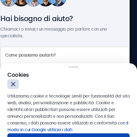
Servizio Clienti
Hai bisogno di aiuto?
Chi siamo
Chiamaci o inviaci un messaggio per parlare con uno
specialista.
Beetronics
Cookies
Via Confienza, 10, 10121 Torino, Italia
4.8/5 la valutazione di 5000+ aziende
Utilizziamo cookie e tecnologie simili per funzionalità del sito
Italiano
web, analisi, personalizzazione e pubblicità. Cookie e
identificatori pubblicitari possono essere utilizzati per
Inviare
annunci personalizzati e non personalizzati. Con il Suo
consenso, i dati possono essere utilizzati in conformità con
il
Oppure chiamaci al
011 1962 1372
modo in cui Google utilizza i dati
.