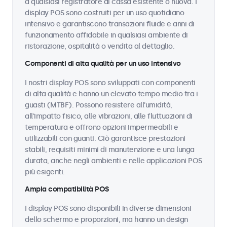
a qualsiasi registratore di cassa esistente o nuova. I
display POS sono costruiti per un uso quotidiano
intensivo e garantiscono transazioni fluide e anni di
funzionamento affidabile in qualsiasi ambiente di
ristorazione, ospitalità o vendita al dettaglio.
Componenti di alta qualità per un uso intensivo
I nostri display POS sono sviluppati con componenti
di alta qualità e hanno un elevato tempo medio tra i
guasti (MTBF). Possono resistere all'umidità,
all'impatto fisico, alle vibrazioni, alle fluttuazioni di
temperatura e offrono opzioni impermeabili e
utilizzabili con guanti. Ciò garantisce prestazioni
stabili, requisiti minimi di manutenzione e una lunga
durata, anche negli ambienti e nelle applicazioni POS
più esigenti.
Ampia compatibilità POS
I display POS sono disponibili in diverse dimensioni
dello schermo e proporzioni, ma hanno un design