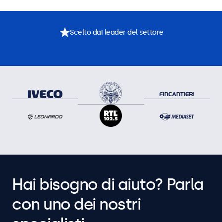
Scelto dai leader del settore
Hai bisogno di aiuto? Parla
con uno dei nostri