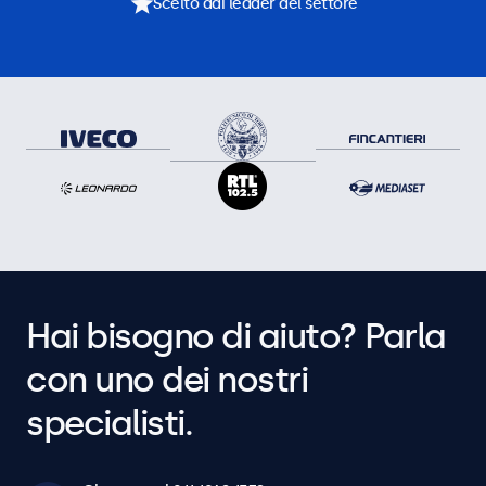
Scelto dai leader del settore
Hai bisogno di aiuto? Parla
con uno dei nostri
specialisti.