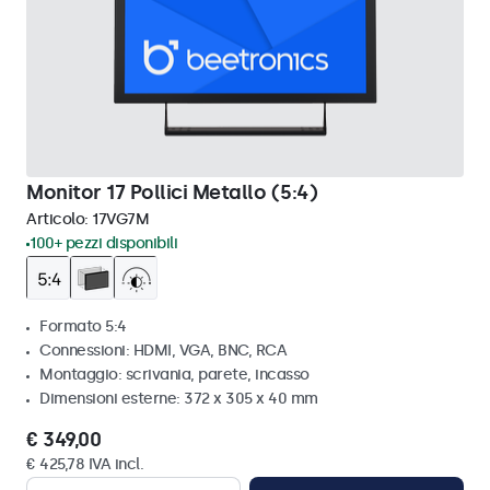
Monitor 17 Pollici Metallo (5:4)
Articolo:
17VG7M
100+ pezzi disponibili
Formato 5:4
Connessioni: HDMI, VGA, BNC, RCA
Montaggio: scrivania, parete, incasso
Dimensioni esterne: 372 x 305 x 40 mm
€ 349,00
€ 425,78 IVA incl.