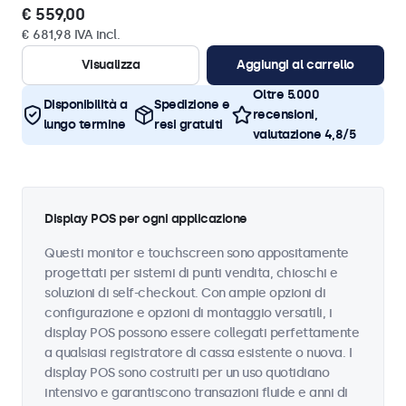
€ 559,00
€ 681,98 IVA incl.
Visualizza
Aggiungi al carrello
Oltre 5.000
Disponibilità a
Spedizione e
recensioni,
lungo termine
resi gratuiti
valutazione 4,8/5
Display POS per ogni applicazione
Questi monitor e touchscreen sono appositamente
progettati per sistemi di punti vendita, chioschi e
soluzioni di self-checkout. Con ampie opzioni di
configurazione e opzioni di montaggio versatili, i
display POS possono essere collegati perfettamente
a qualsiasi registratore di cassa esistente o nuova. I
display POS sono costruiti per un uso quotidiano
intensivo e garantiscono transazioni fluide e anni di