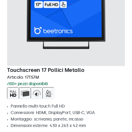
Touchscreen 17 Pollici Metallo
Articolo:
17TS7M
100+ pezzi disponibili
Pannello multi-touch Full HD
Connessioni: HDMI, DisplayPort, USB-C, VGA
Montaggio: scrivania, parete, incasso
Dimensioni esterne: 430 x 263 x 42 mm