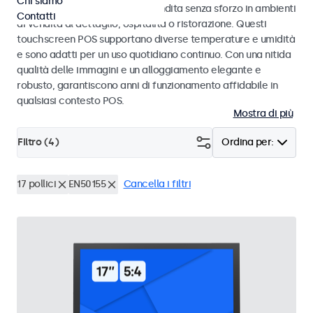
Chi siamo
progettati per transazioni di vendita senza sforzo in ambienti
Contatti
di vendita al dettaglio, ospitalità o ristorazione. Questi
touchscreen POS supportano diverse temperature e umidità
e sono adatti per un uso quotidiano continuo. Con una nitida
qualità delle immagini e un alloggiamento elegante e
robusto, garantiscono anni di funzionamento affidabile in
qualsiasi contesto POS.
Mostra di più
Filtro (
4
)
Ordina per:
17 pollici
EN50155
Cancella i filtri