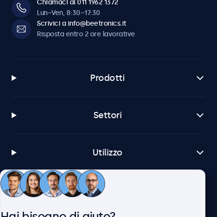
Chiamaci al 011 1962 1372
Lun–Ven, 8:30–17:30
Scrivici a info@beetronics.it
Risposta entro 2 ore lavorative
Prodotti
Settori
Utilizzo
Servizio Clienti
Hai bisogno di aiuto?