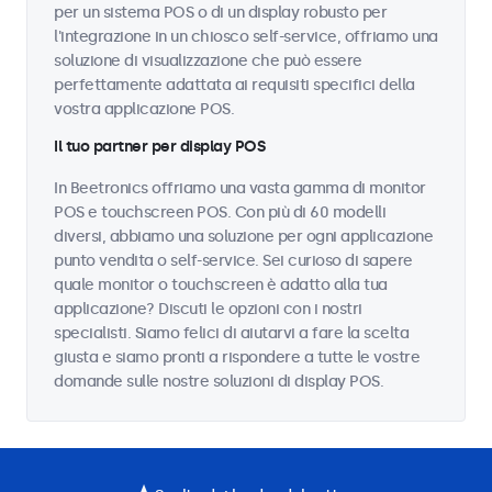
per un sistema POS o di un display robusto per
l'integrazione in un chiosco self-service, offriamo una
soluzione di visualizzazione che può essere
perfettamente adattata ai requisiti specifici della
vostra applicazione POS.
Il tuo partner per display POS
In Beetronics offriamo una vasta gamma di monitor
POS e touchscreen POS. Con più di 60 modelli
diversi, abbiamo una soluzione per ogni applicazione
punto vendita o self-service. Sei curioso di sapere
quale monitor o touchscreen è adatto alla tua
applicazione? Discuti le opzioni con i nostri
specialisti. Siamo felici di aiutarvi a fare la scelta
giusta e siamo pronti a rispondere a tutte le vostre
domande sulle nostre soluzioni di display POS.