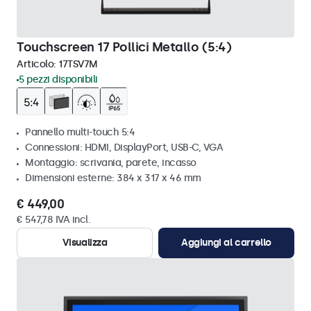
Touchscreen 17 Pollici Metallo (5:4)
Articolo:
17TSV7M
5 pezzi disponibili
Pannello multi-touch 5:4
Connessioni: HDMI, DisplayPort, USB-C, VGA
Montaggio: scrivania, parete, incasso
Dimensioni esterne: 384 x 317 x 46 mm
€ 449,00
€ 547,78 IVA incl.
Visualizza
Aggiungi al carrello