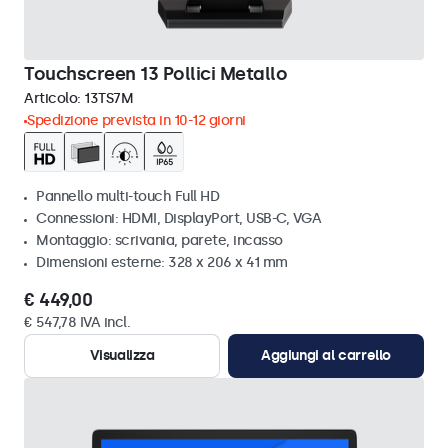
Touchscreen 13 Pollici Metallo
Articolo:
13TS7M
Spedizione prevista in 10-12 giorni
Pannello multi-touch Full HD
Connessioni: HDMI, DisplayPort, USB-C, VGA
Montaggio: scrivania, parete, incasso
Dimensioni esterne: 328 x 206 x 41 mm
€ 449,00
€ 547,78 IVA incl.
Visualizza
Aggiungi al carrello