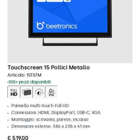
Touchscreen 15 Pollici Metallo
Articolo:
15TS7M
100+ pezzi disponibili
Pannello multi-touch Full HD
Connessioni: HDMI, DisplayPort, USB-C, VGA
Montaggio: scrivania, parete, incasso
Dimensioni esterne: 386 x 238 x 41 mm
€ 519,00