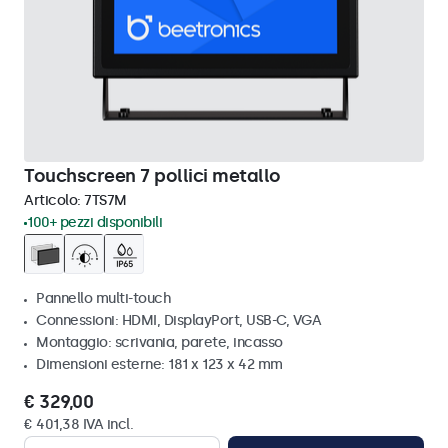
Touchscreen 7 pollici metallo
Articolo:
7TS7M
100+ pezzi disponibili
Pannello multi-touch
Connessioni: HDMI, DisplayPort, USB-C, VGA
Montaggio: scrivania, parete, incasso
Dimensioni esterne: 181 x 123 x 42 mm
€ 329,00
€ 401,38 IVA incl.