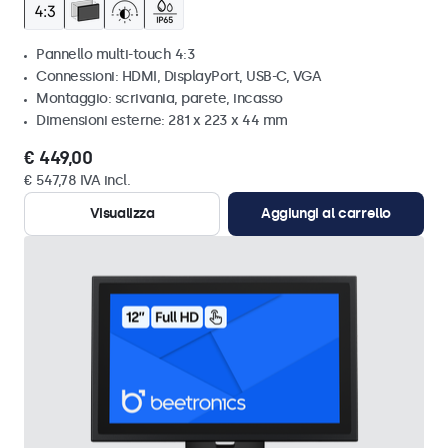
Pannello multi-touch 4:3
Connessioni: HDMI, DisplayPort, USB-C, VGA
Montaggio: scrivania, parete, incasso
Dimensioni esterne: 281 x 223 x 44 mm
€ 449,00
€ 547,78 IVA incl.
Visualizza
Aggiungi al carrello