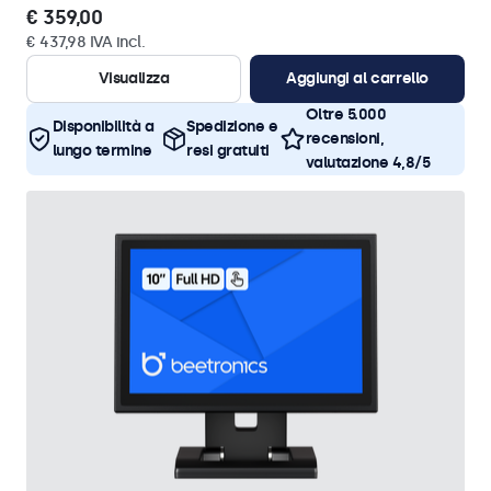
€ 359,00
€ 437,98 IVA incl.
Visualizza
Aggiungi al carrello
Oltre 5.000
Disponibilità a
Spedizione e
recensioni,
lungo termine
resi gratuiti
valutazione 4,8/5