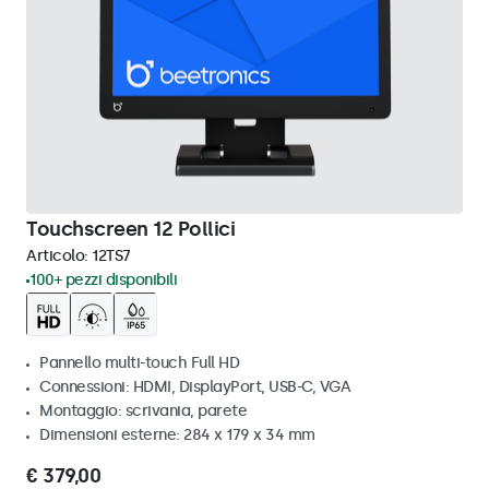
Touchscreen 12 Pollici
Articolo:
12TS7
100+ pezzi disponibili
Pannello multi-touch Full HD
Connessioni: HDMI, DisplayPort, USB-C, VGA
Montaggio: scrivania, parete
Dimensioni esterne: 284 x 179 x 34 mm
€ 379,00