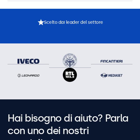
Scelto dai leader del settore
Hai bisogno di aiuto? Parla
con uno dei nostri