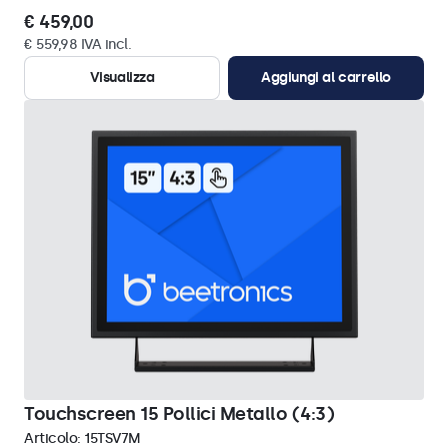
€ 459,00
€ 559,98 IVA incl.
Visualizza
Aggiungi al carrello
Touchscreen 15 Pollici Metallo (4:3)
Articolo:
15TSV7M