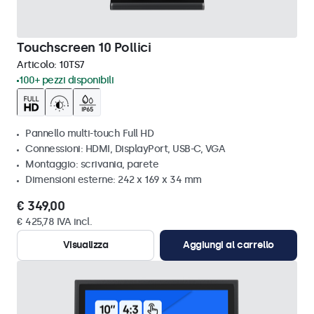
Touchscreen 10 Pollici
Articolo:
10TS7
100+ pezzi disponibili
Pannello multi-touch Full HD
Connessioni: HDMI, DisplayPort, USB-C, VGA
Montaggio: scrivania, parete
Dimensioni esterne: 242 x 169 x 34 mm
€ 349,00
€ 425,78 IVA incl.
Visualizza
Aggiungi al carrello