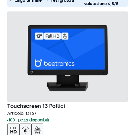
lungo termine
resi gratuiti
valutazione 4,8/5
Touchscreen 13 Pollici
Articolo:
13TS7
100+ pezzi disponibili