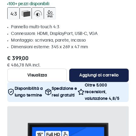
100+ pezzi disponibili
Pannello multi-touch 4:3
Connessioni: HDMI, DisplayPort, USB-C, VGA
Montaggio: scrivania, parete, incasso
Dimensioni esterne: 345 x 269 x 47 mm
€ 399,00
€ 486,78 IVA incl.
Visualizza
Aggiungi al carrello
Oltre 5.000
Disponibilità a
Spedizione e
recensioni,
lungo termine
resi gratuiti
valutazione 4,8/5