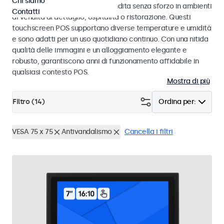
Chi siamo
progettati per transazioni di vendita senza sforzo in ambienti
Contatti
di vendita al dettaglio, ospitalità o ristorazione. Questi
touchscreen POS supportano diverse temperature e umidità
e sono adatti per un uso quotidiano continuo. Con una nitida
qualità delle immagini e un alloggiamento elegante e
robusto, garantiscono anni di funzionamento affidabile in
qualsiasi contesto POS.
Mostra di più
Filtro (
14
)
Ordina per:
VESA 75 x 75
Antivandalismo
Cancella i filtri