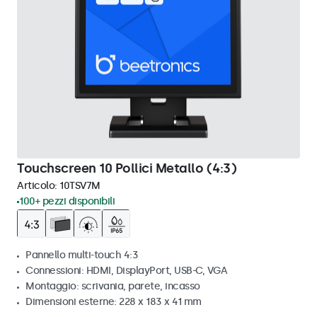
Touchscreen 10 Pollici Metallo (4:3)
Articolo:
10TSV7M
100+ pezzi disponibili
Pannello multi-touch 4:3
Connessioni: HDMI, DisplayPort, USB-C, VGA
Montaggio: scrivania, parete, incasso
Dimensioni esterne: 228 x 183 x 41 mm