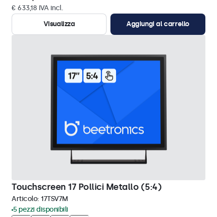
€ 633,18 IVA incl.
Visualizza
Aggiungi al carrello
Touchscreen 17 Pollici Metallo (5:4)
Articolo:
17TSV7M
5 pezzi disponibili