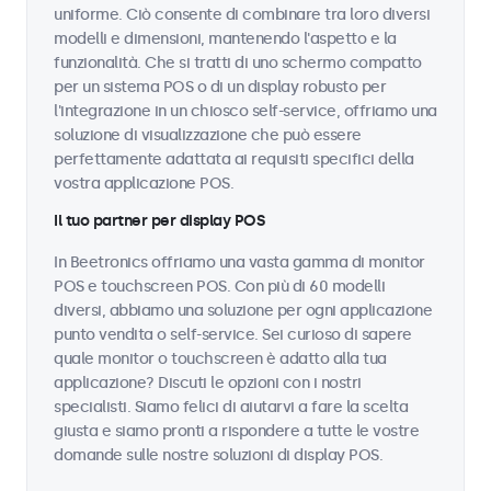
uniforme. Ciò consente di combinare tra loro diversi
modelli e dimensioni, mantenendo l'aspetto e la
funzionalità. Che si tratti di uno schermo compatto
per un sistema POS o di un display robusto per
l'integrazione in un chiosco self-service, offriamo una
soluzione di visualizzazione che può essere
perfettamente adattata ai requisiti specifici della
vostra applicazione POS.
Il tuo partner per display POS
In Beetronics offriamo una vasta gamma di monitor
POS e touchscreen POS. Con più di 60 modelli
diversi, abbiamo una soluzione per ogni applicazione
punto vendita o self-service. Sei curioso di sapere
quale monitor o touchscreen è adatto alla tua
applicazione? Discuti le opzioni con i nostri
specialisti. Siamo felici di aiutarvi a fare la scelta
giusta e siamo pronti a rispondere a tutte le vostre
domande sulle nostre soluzioni di display POS.