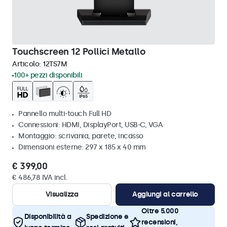
Touchscreen 12 Pollici Metallo
Articolo:
12TS7M
100+ pezzi disponibili
Pannello multi-touch Full HD
Connessioni: HDMI, DisplayPort, USB-C, VGA
Montaggio: scrivania, parete, incasso
Dimensioni esterne: 297 x 185 x 40 mm
€ 399,00
€ 486,78 IVA incl.
Visualizza
Aggiungi al carrello
Oltre 5.000
Disponibilità a
Spedizione e
recensioni,