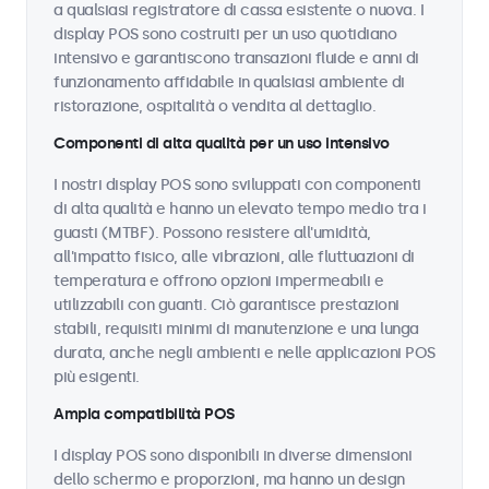
a qualsiasi registratore di cassa esistente o nuova. I
display POS sono costruiti per un uso quotidiano
intensivo e garantiscono transazioni fluide e anni di
funzionamento affidabile in qualsiasi ambiente di
ristorazione, ospitalità o vendita al dettaglio.
Componenti di alta qualità per un uso intensivo
I nostri display POS sono sviluppati con componenti
di alta qualità e hanno un elevato tempo medio tra i
guasti (MTBF). Possono resistere all'umidità,
all'impatto fisico, alle vibrazioni, alle fluttuazioni di
temperatura e offrono opzioni impermeabili e
utilizzabili con guanti. Ciò garantisce prestazioni
stabili, requisiti minimi di manutenzione e una lunga
durata, anche negli ambienti e nelle applicazioni POS
più esigenti.
Ampia compatibilità POS
I display POS sono disponibili in diverse dimensioni
dello schermo e proporzioni, ma hanno un design