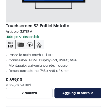
Touchscreen 32 Pollici Metallo
Articolo:
32TS7M
100+ pezzi disponibili
Pannello multi-touch Full HD
Connessioni: HDMI, DisplayPort, USB-C, VGA
Montaggio: scrivania, parete, incasso
Dimensioni esterne: 745 x 440 x 46 mm
€ 699,00
€ 852,78 IVA incl.
Visualizza
Aggiungi al carrello