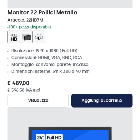
Monitor 22 Pollici Metallo
Articolo:
22HD7M
100+ pezzi disponibili
Risoluzione 1920 x 1080 (Full HD)
Connessioni: HDMI, VGA, BNC, RCA
Montaggio: scrivania, parete, incasso
Dimensioni esterne: 511 x 308 x 40 mm
€ 489,00
€ 596,58 IVA incl.
Visualizza
Aggiungi al carrello