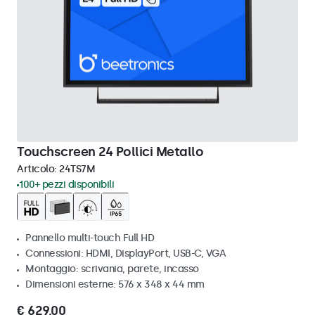
Touchscreen 24 Pollici Metallo
Articolo:
24TS7M
100+ pezzi disponibili
Pannello multi-touch Full HD
Connessioni: HDMI, DisplayPort, USB-C, VGA
Montaggio: scrivania, parete, incasso
Dimensioni esterne: 576 x 348 x 44 mm
€ 629,00