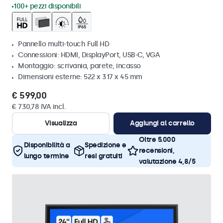
100+ pezzi disponibili
Pannello multi-touch Full HD
Connessioni: HDMI, DisplayPort, USB-C, VGA
Montaggio: scrivania, parete, incasso
Dimensioni esterne: 522 x 317 x 45 mm
€ 599,00
€ 730,78 IVA incl.
Visualizza
Aggiungi al carrello
Oltre 5.000
Disponibilità a
Spedizione e
recensioni,
lungo termine
resi gratuiti
valutazione 4,8/5