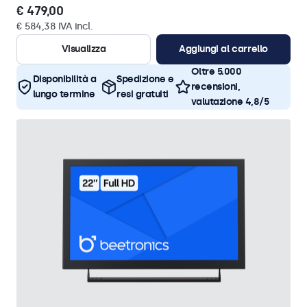
€ 479,00
€ 584,38 IVA incl.
Visualizza
Aggiungi al carrello
Oltre 5.000
Disponibilità a
Spedizione e
recensioni,
lungo termine
resi gratuiti
valutazione 4,8/5