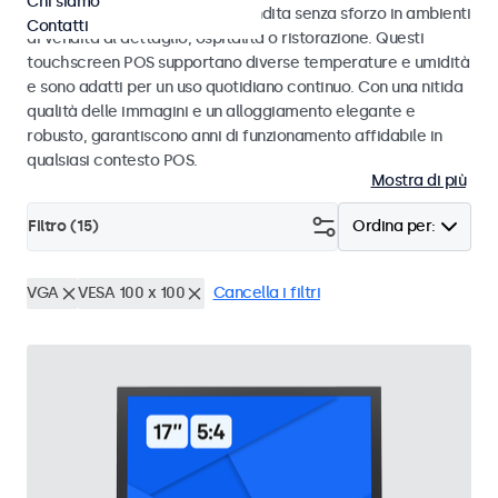
Chi siamo
progettati per transazioni di vendita senza sforzo in ambienti
Contatti
di vendita al dettaglio, ospitalità o ristorazione. Questi
touchscreen POS supportano diverse temperature e umidità
e sono adatti per un uso quotidiano continuo. Con una nitida
qualità delle immagini e un alloggiamento elegante e
robusto, garantiscono anni di funzionamento affidabile in
qualsiasi contesto POS.
Mostra di più
Filtro (
15
)
Ordina per:
VGA
VESA 100 x 100
Cancella i filtri