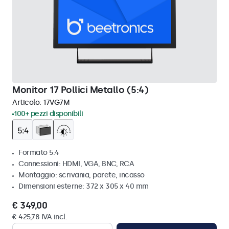
Monitor 17 Pollici Metallo (5:4)
Articolo:
17VG7M
100+ pezzi disponibili
Formato 5:4
Connessioni: HDMI, VGA, BNC, RCA
Montaggio: scrivania, parete, incasso
Dimensioni esterne: 372 x 305 x 40 mm
€ 349,00
€ 425,78 IVA incl.