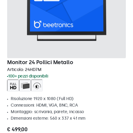
Monitor 24 Pollici Metallo
Articolo:
24HD7M
100+ pezzi disponibili
Risoluzione 1920 x 1080 (Full HD)
Connessioni: HDMI, VGA, BNC, RCA
Montaggio: scrivania, parete, incasso
Dimensioni esterne: 560 x 337 x 41 mm
€ 499,00