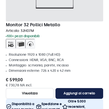
Monitor 32 Pollici Metallo
Articolo:
32HD7M
100+ pezzi disponibili
Risoluzione 1920 x 1080 (Full HD)
Connessioni: HDMI, VGA, BNC, RCA
Montaggio: scrivania, parete, incasso
Dimensioni esterne: 726 x 420 x 42 mm
€ 599,00
€ 730,78 IVA incl.
Visualizza
Aggiungi al carrello
Oltre 5.000
Disponibilità a
Spedizione e
recensioni,