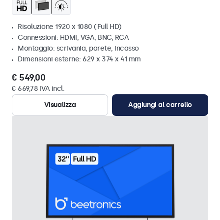
Risoluzione 1920 x 1080 (Full HD)
Connessioni: HDMI, VGA, BNC, RCA
Montaggio: scrivania, parete, incasso
Dimensioni esterne: 629 x 374 x 41 mm
€ 549,00
€ 669,78 IVA incl.
Visualizza
Aggiungi al carrello