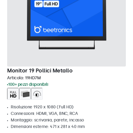
Monitor 19 Pollici Metallo
Articolo:
19HD7M
100+ pezzi disponibili
Risoluzione 1920 x 1080 (Full HD)
Connessioni: HDMI, VGA, BNC, RCA
Montaggio: scrivania, parete, incasso
Dimensioni esterne: 471 x 281 x 40 mm