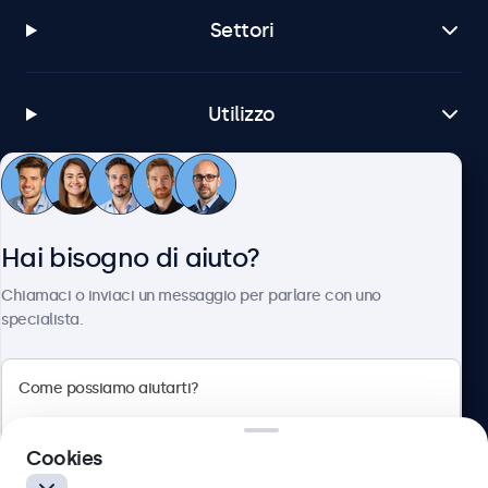
Settori
Utilizzo
Servizio Clienti
Hai bisogno di aiuto?
Chi siamo
Chiamaci o inviaci un messaggio per parlare con uno
specialista.
Beetronics
Cookies
Via Confienza, 10, 10121 Torino, Italia