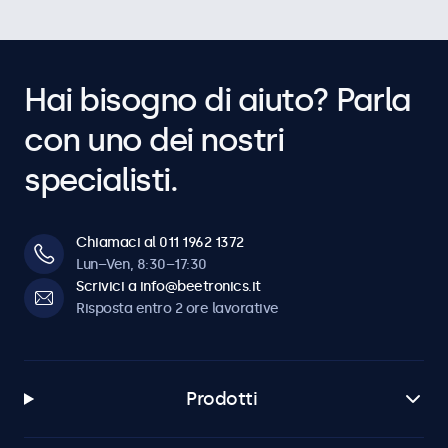
Hai bisogno di aiuto? Parla
con uno dei nostri
specialisti.
Chiamaci al 011 1962 1372
Lun–Ven, 8:30–17:30
Scrivici a info@beetronics.it
Risposta entro 2 ore lavorative
Prodotti