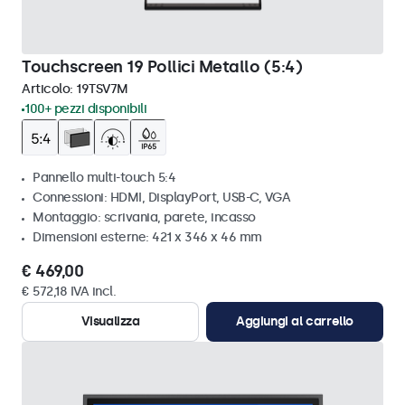
Touchscreen 19 Pollici Metallo (5:4)
Articolo:
19TSV7M
100+ pezzi disponibili
Pannello multi-touch 5:4
Connessioni: HDMI, DisplayPort, USB-C, VGA
Montaggio: scrivania, parete, incasso
Dimensioni esterne: 421 x 346 x 46 mm
€ 469,00
€ 572,18 IVA incl.
Visualizza
Aggiungi al carrello