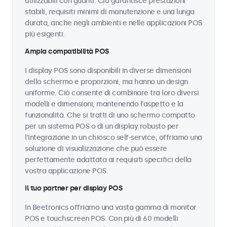
utilizzabili con guanti. Ciò garantisce prestazioni
stabili, requisiti minimi di manutenzione e una lunga
durata, anche negli ambienti e nelle applicazioni POS
più esigenti.
Ampia compatibilità POS
I display POS sono disponibili in diverse dimensioni
dello schermo e proporzioni, ma hanno un design
uniforme. Ciò consente di combinare tra loro diversi
modelli e dimensioni, mantenendo l'aspetto e la
funzionalità. Che si tratti di uno schermo compatto
per un sistema POS o di un display robusto per
l'integrazione in un chiosco self-service, offriamo una
soluzione di visualizzazione che può essere
perfettamente adattata ai requisiti specifici della
vostra applicazione POS.
Il tuo partner per display POS
In Beetronics offriamo una vasta gamma di monitor
POS e touchscreen POS. Con più di 60 modelli