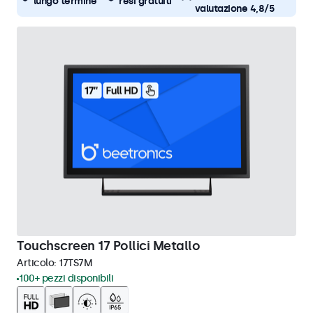
lungo termine
resi gratuiti
valutazione 4,8/5
Touchscreen 17 Pollici Metallo
Articolo:
17TS7M
100+ pezzi disponibili