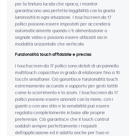
per la finitura lucida che opaca, i monitor
garantiscono una perfetta leggibilità con la giusta
luminosità in ogni situazione. I touchscreen da 17
pollici possono essere impostati per accendersi
automaticamente quando c'è alimentazione o
segnale video e possono essere utilizzati sia in
modalità orizzontale che verticale.
Funzionalità touch affidabile e precisa
I touchscreen da 17 pollici sono dotati di un pannello
multitouch capacitivo in grado di elaborare fino a 10
tocchi simultanei. Ciò garantisce funzionalità touch
estremamente accurate e supporto per gesti tattili
come lo scorrimento e lo zoom. I touchscreen da 17
pollici possono essere azionati con la mano, con i
guanti o con uno stilo e la sensibilità può essere
regolata completamente in base alle proprie
preferenze. Ciò garantisce che il touch control
soddisfi sempre perfettamente i requisiti
dell'applicazione ed è adatto anche per l'uso in