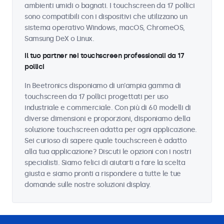
ambienti umidi o bagnati. I touchscreen da 17 pollici
sono compatibili con i dispositivi che utilizzano un
sistema operativo Windows, macOS, ChromeOS,
Samsung DeX o Linux.
Il tuo partner nei touchscreen professionali da 17
pollici
In Beetronics disponiamo di un'ampia gamma di
touchscreen da 17 pollici progettati per uso
industriale e commerciale. Con più di 60 modelli di
diverse dimensioni e proporzioni, disponiamo della
soluzione touchscreen adatta per ogni applicazione.
Sei curioso di sapere quale touchscreen è adatto
alla tua applicazione? Discuti le opzioni con i nostri
specialisti. Siamo felici di aiutarti a fare la scelta
giusta e siamo pronti a rispondere a tutte le tue
domande sulle nostre soluzioni display.