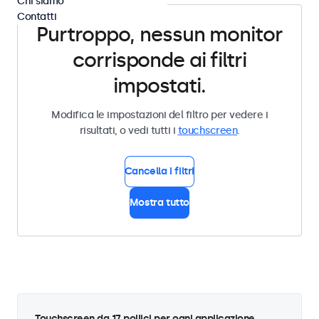
Chi siamo
Contatti
Purtroppo, nessun monitor
corrisponde ai filtri
impostati.
Modifica le impostazioni del filtro per vedere i
risultati, o vedi tutti i
touchscreen
.
Cancella i filtri
Mostra tutto
Touchscreen da 17 pollici per ogni applicazione