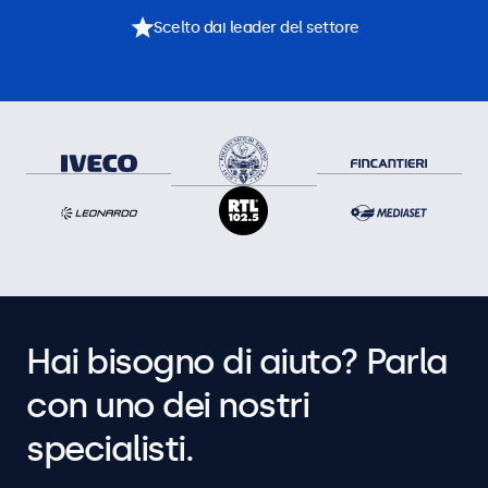
Scelto dai leader del settore
Hai bisogno di aiuto? Parla
con uno dei nostri
specialisti.