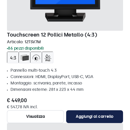
Touchscreen 12 Pollici Metallo (4:3)
Articolo:
12TSV7M
86 pezzi disponibili
Pannello multi-touch 4:3
Connessioni: HDMI, DisplayPort, USB-C, VGA
Montaggio: scrivania, parete, incasso
Dimensioni esterne: 281 x 223 x 44 mm
€ 449,00
€ 547,78 IVA incl.
Visualizza
Aggiungi al carrello