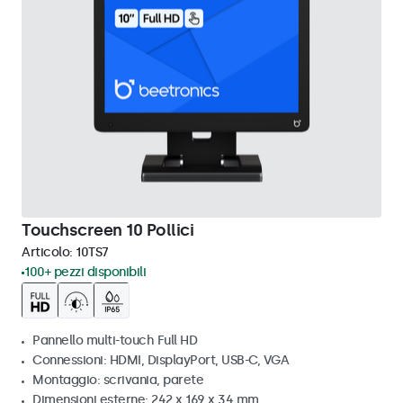
Touchscreen 10 Pollici
Articolo:
10TS7
100+ pezzi disponibili
Pannello multi-touch Full HD
Connessioni: HDMI, DisplayPort, USB-C, VGA
Montaggio: scrivania, parete
Dimensioni esterne: 242 x 169 x 34 mm