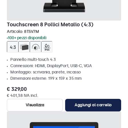
Touchscreen 8 Pollici Metallo (4:3)
Articolo:
8TSV7M
100+ pezzi disponibili
Pannello multi-touch 4:3
Connessioni: HDMI, DisplayPort, USB-C, VGA
Montaggio: scrivania, parete, incasso
Dimensioni esterne: 199 x 159 x 35 mm
€ 329,00
€ 401,38 IVA incl.
Visualizza
Aggiungi al carrello