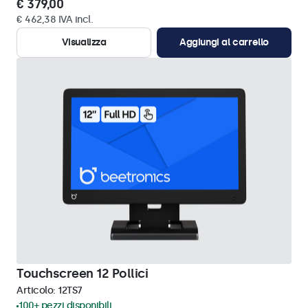
€ 379,00
€ 462,38 IVA incl.
Visualizza
Aggiungi al carrello
Touchscreen 12 Pollici
Articolo:
12TS7
100+ pezzi disponibili