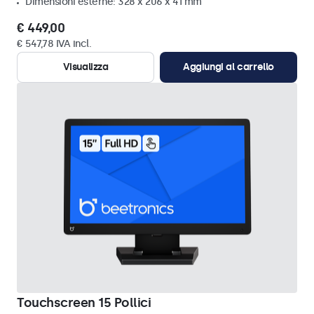
Dimensioni esterne: 328 x 206 x 41 mm
€ 449,00
€ 547,78 IVA incl.
Visualizza
Aggiungi al carrello
Touchscreen 15 Pollici