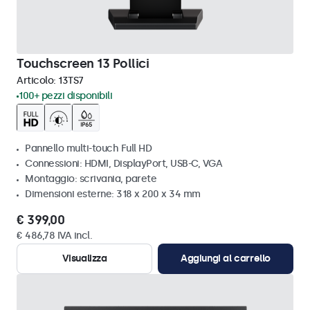
Touchscreen 13 Pollici
Articolo:
13TS7
100+ pezzi disponibili
Pannello multi-touch Full HD
Connessioni: HDMI, DisplayPort, USB-C, VGA
Montaggio: scrivania, parete
Dimensioni esterne: 318 x 200 x 34 mm
€ 399,00
€ 486,78 IVA incl.
Visualizza
Aggiungi al carrello