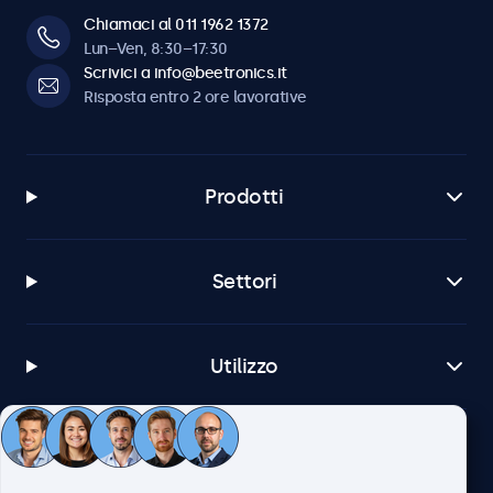
Chiamaci al 011 1962 1372
Lun–Ven, 8:30–17:30
Scrivici a info@beetronics.it
Risposta entro 2 ore lavorative
Prodotti
Settori
Utilizzo
Servizio Clienti