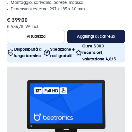
Montaggio: scrivania, parete, incasso
Dimensioni esterne: 297 x 185 x 40 mm
€ 399,00
€ 486,78 IVA incl.
Visualizza
Aggiungi al carrello
Oltre 5.000
Disponibilità a
Spedizione e
recensioni,
lungo termine
resi gratuiti
valutazione 4,8/5