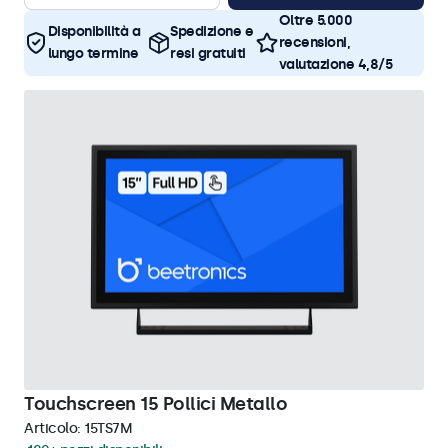
Oltre 5.000
Disponibilità a
Spedizione e
recensioni,
lungo termine
resi gratuiti
valutazione 4,8/5
Touchscreen 15 Pollici Metallo
Articolo:
15TS7M