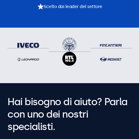
Scelto dai leader del settore
Hai bisogno di aiuto? Parla
con uno dei nostri
specialisti.