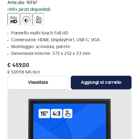
Articolo:
15TS7
100+ pezzi disponibili
Pannello multi-touch Full HD
Connessioni: HDMI, DisplayPort, USB-C, VGA
Montaggio: scrivania, parete
Dimensioni esterne: 373 x 232 x 33 mm
€ 459,00
€ 559,98 IVA incl.
Visualizza
Aggiungi al carrello