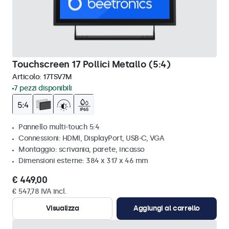
Touchscreen 17 Pollici Metallo (5:4)
Articolo:
17TSV7M
7 pezzi disponibili
Pannello multi-touch 5:4
Connessioni: HDMI, DisplayPort, USB-C, VGA
Montaggio: scrivania, parete, incasso
Dimensioni esterne: 384 x 317 x 46 mm
€ 449,00
€ 547,78 IVA incl.
Visualizza
Aggiungi al carrello