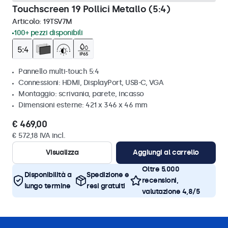
Touchscreen 19 Pollici Metallo (5:4)
Articolo:
19TSV7M
100+ pezzi disponibili
Pannello multi-touch 5:4
Connessioni: HDMI, DisplayPort, USB-C, VGA
Montaggio: scrivania, parete, incasso
Dimensioni esterne: 421 x 346 x 46 mm
€ 469,00
€ 572,18 IVA incl.
Visualizza
Aggiungi al carrello
Oltre 5.000
Disponibilità a
Spedizione e
recensioni,
lungo termine
resi gratuiti
valutazione 4,8/5