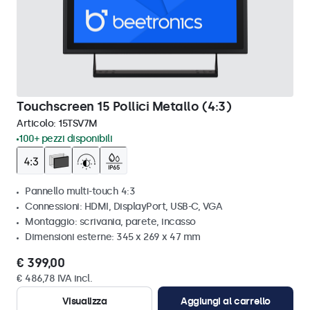
Touchscreen 15 Pollici Metallo (4:3)
Articolo:
15TSV7M
100+ pezzi disponibili
Pannello multi-touch 4:3
Connessioni: HDMI, DisplayPort, USB-C, VGA
Montaggio: scrivania, parete, incasso
Dimensioni esterne: 345 x 269 x 47 mm
€ 399,00
€ 486,78 IVA incl.
Visualizza
Aggiungi al carrello