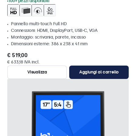
100+ pezzi disponibili
Pannello multi-touch Full HD
Connessioni: HDMI, DisplayPort, USB-C, VGA
Montaggio: scrivania, parete, incasso
Dimensioni esterne: 386 x 238 x 41 mm
€ 519,00
€ 633,18 IVA incl.
Visualizza
Aggiungi al carrello