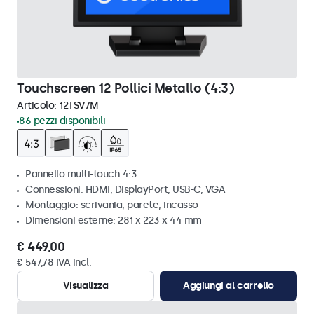
Touchscreen 12 Pollici Metallo (4:3)
Articolo:
12TSV7M
86 pezzi disponibili
Pannello multi-touch 4:3
Connessioni: HDMI, DisplayPort, USB-C, VGA
Montaggio: scrivania, parete, incasso
Dimensioni esterne: 281 x 223 x 44 mm
€ 449,00
€ 547,78 IVA incl.
Visualizza
Aggiungi al carrello