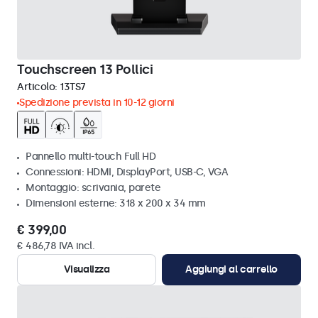
Touchscreen 13 Pollici
Articolo:
13TS7
Spedizione prevista in 10-12 giorni
Pannello multi-touch Full HD
Connessioni: HDMI, DisplayPort, USB-C, VGA
Montaggio: scrivania, parete
Dimensioni esterne: 318 x 200 x 34 mm
€ 399,00
€ 486,78 IVA incl.
Visualizza
Aggiungi al carrello