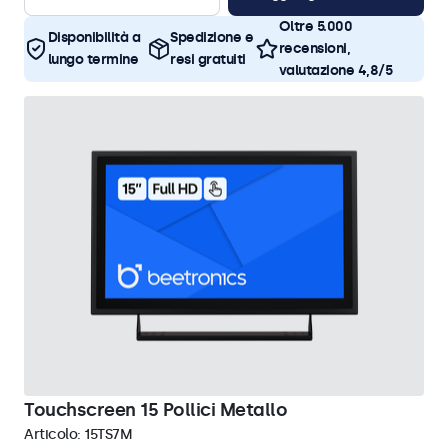
Oltre 5.000
Disponibilità a
Spedizione e
recensioni,
lungo termine
resi gratuiti
valutazione 4,8/5
Touchscreen 15 Pollici Metallo
Articolo:
15TS7M