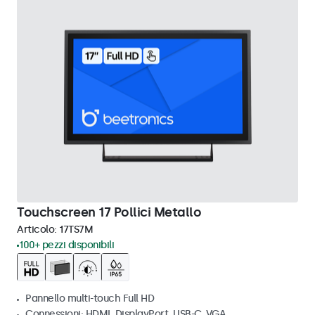
Touchscreen 17 Pollici Metallo
Articolo:
17TS7M
100+ pezzi disponibili
Pannello multi-touch Full HD
Connessioni: HDMI, DisplayPort, USB-C, VGA