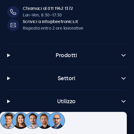
Chiamaci al 011 1962 1372
Lun–Ven, 8:30–17:30
Scrivici a info@beetronics.it
Risposta entro 2 ore lavorative
Prodotti
Settori
Utilizzo
Servizio Clienti