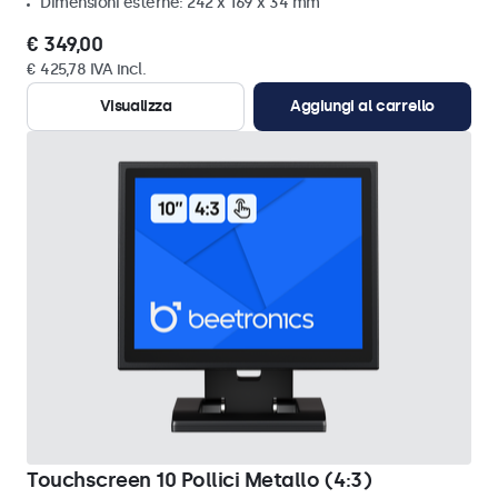
Dimensioni esterne: 242 x 169 x 34 mm
€ 349,00
€ 425,78 IVA incl.
Visualizza
Aggiungi al carrello
Touchscreen 10 Pollici Metallo (4:3)