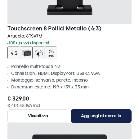
Touchscreen 8 Pollici Metallo (4:3)
Articolo:
8TSV7M
100+ pezzi disponibili
Pannello multi-touch 4:3
Connessioni: HDMI, DisplayPort, USB-C, VGA
Montaggio: scrivania, parete, incasso
Dimensioni esterne: 199 x 159 x 35 mm
€ 329,00
€ 401,38 IVA incl.
Visualizza
Aggiungi al carrello