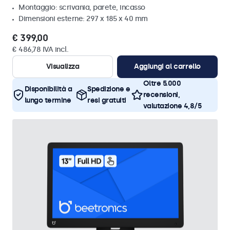
Montaggio: scrivania, parete, incasso
Dimensioni esterne: 297 x 185 x 40 mm
€ 399,00
€ 486,78 IVA incl.
Visualizza
Aggiungi al carrello
Oltre 5.000
Disponibilità a
Spedizione e
recensioni,
lungo termine
resi gratuiti
valutazione 4,8/5