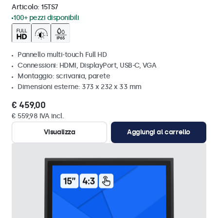
Articolo:
15TS7
100+ pezzi disponibili
Pannello multi-touch Full HD
Connessioni: HDMI, DisplayPort, USB-C, VGA
Montaggio: scrivania, parete
Dimensioni esterne: 373 x 232 x 33 mm
€ 459,00
€ 559,98 IVA incl.
Visualizza
Aggiungi al carrello