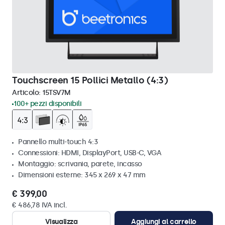
Touchscreen 15 Pollici Metallo (4:3)
Articolo:
15TSV7M
100+ pezzi disponibili
Pannello multi-touch 4:3
Connessioni: HDMI, DisplayPort, USB-C, VGA
Montaggio: scrivania, parete, incasso
Dimensioni esterne: 345 x 269 x 47 mm
€ 399,00
€ 486,78 IVA incl.
Visualizza
Aggiungi al carrello