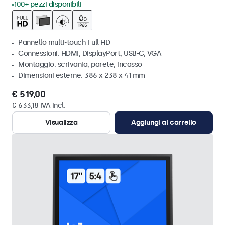
100+ pezzi disponibili
Pannello multi-touch Full HD
Connessioni: HDMI, DisplayPort, USB-C, VGA
Montaggio: scrivania, parete, incasso
Dimensioni esterne: 386 x 238 x 41 mm
€ 519,00
€ 633,18 IVA incl.
Visualizza
Aggiungi al carrello