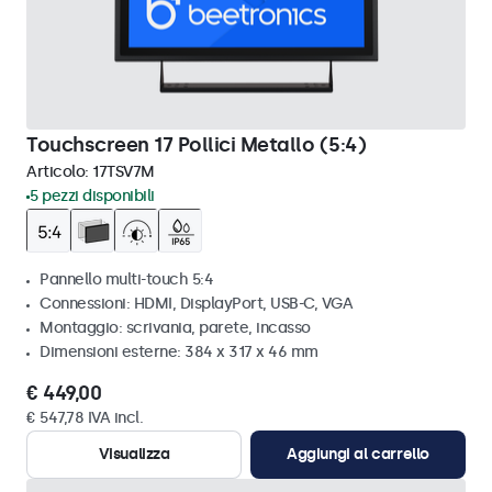
Touchscreen 17 Pollici Metallo (5:4)
Articolo:
17TSV7M
5 pezzi disponibili
Pannello multi-touch 5:4
Connessioni: HDMI, DisplayPort, USB-C, VGA
Montaggio: scrivania, parete, incasso
Dimensioni esterne: 384 x 317 x 46 mm
€ 449,00
€ 547,78 IVA incl.
Visualizza
Aggiungi al carrello