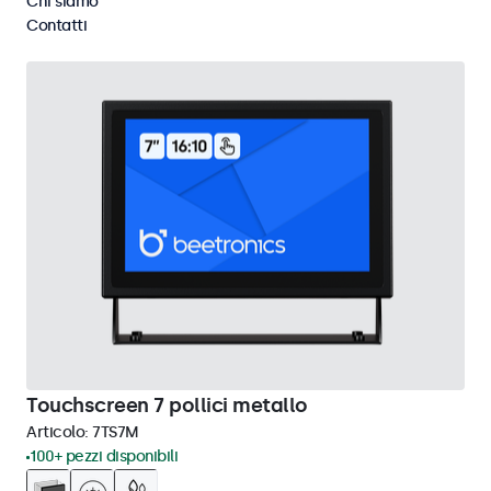
Chi siamo
Cancella i filtri
Contatti
Touchscreen 7 pollici metallo
Articolo:
7TS7M
100+ pezzi disponibili