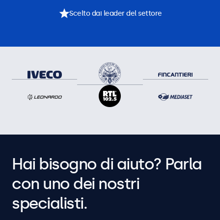
Scelto dai leader del settore
Hai bisogno di aiuto? Parla
con uno dei nostri
specialisti.