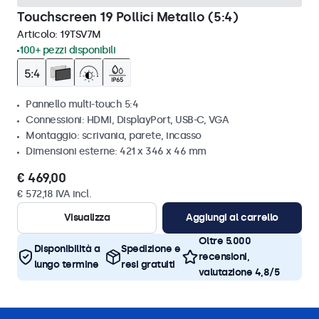
Touchscreen 19 Pollici Metallo (5:4)
Articolo:
19TSV7M
100+ pezzi disponibili
Pannello multi-touch 5:4
Connessioni: HDMI, DisplayPort, USB-C, VGA
Montaggio: scrivania, parete, incasso
Dimensioni esterne: 421 x 346 x 46 mm
€ 469,00
€ 572,18 IVA incl.
Visualizza
Aggiungi al carrello
Oltre 5.000
Disponibilità a
Spedizione e
recensioni,
lungo termine
resi gratuiti
valutazione 4,8/5