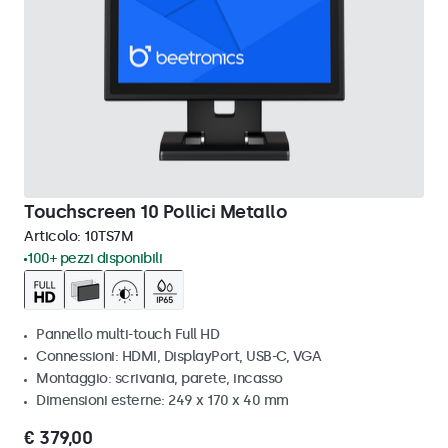
Touchscreen 10 Pollici Metallo
Articolo:
10TS7M
100+ pezzi disponibili
Pannello multi-touch Full HD
Connessioni: HDMI, DisplayPort, USB-C, VGA
Montaggio: scrivania, parete, incasso
Dimensioni esterne: 249 x 170 x 40 mm
€ 379,00