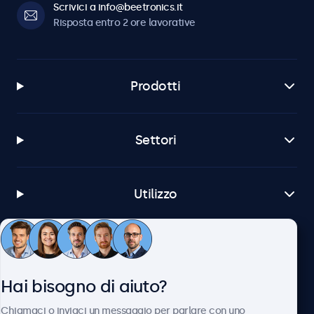
Scrivici a info@beetronics.it
Risposta entro 2 ore lavorative
Prodotti
Settori
Utilizzo
Servizio Clienti
Hai bisogno di aiuto?
Chi siamo
Chiamaci o inviaci un messaggio per parlare con uno