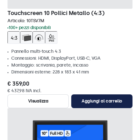
Touchscreen 10 Pollici Metallo (4:3)
Articolo:
10TSV7M
100+ pezzi disponibili
Pannello multi-touch 4:3
Connessioni: HDMI, DisplayPort, USB-C, VGA
Montaggio: scrivania, parete, incasso
Dimensioni esterne: 228 x 183 x 41 mm
€ 359,00
€ 437,98 IVA incl.
Visualizza
Aggiungi al carrello