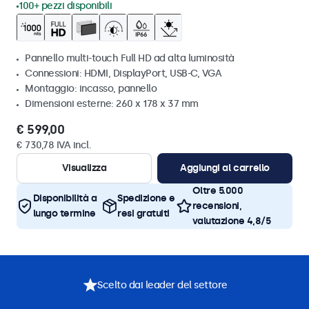
100+ pezzi disponibili
Pannello multi-touch Full HD ad alta luminosità
Connessioni: HDMI, DisplayPort, USB-C, VGA
Montaggio: incasso, pannello
Dimensioni esterne: 260 x 178 x 37 mm
€ 599,00
€ 730,78 IVA incl.
Visualizza
Aggiungi al carrello
Oltre 5.000
Disponibilità a
Spedizione e
recensioni,
lungo termine
resi gratuiti
valutazione 4,8/5
Scelto dai leader del settore