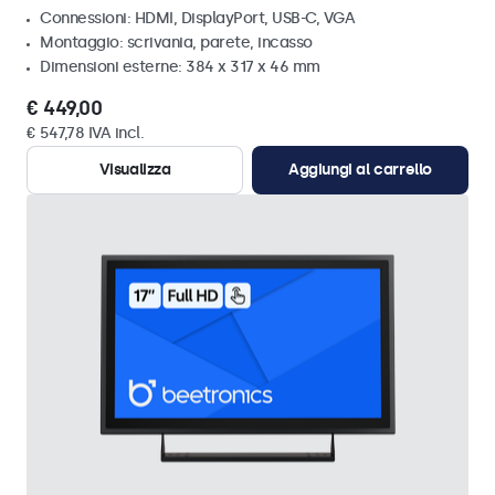
Connessioni: HDMI, DisplayPort, USB-C, VGA
Montaggio: scrivania, parete, incasso
Dimensioni esterne: 384 x 317 x 46 mm
€ 449,00
€ 547,78 IVA incl.
Visualizza
Aggiungi al carrello