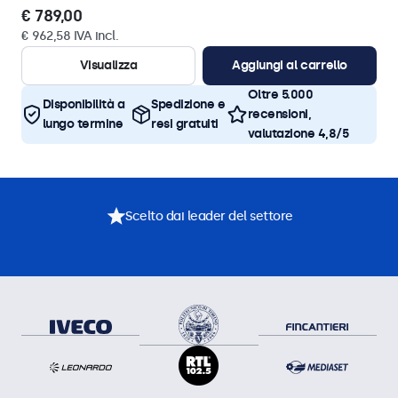
€ 789,00
€ 962,58 IVA incl.
Visualizza
Aggiungi al carrello
Oltre 5.000
Disponibilità a
Spedizione e
recensioni,
lungo termine
resi gratuiti
valutazione 4,8/5
Scelto dai leader del settore