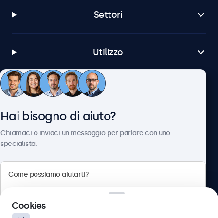
Settori
Utilizzo
Servizio Clienti
Hai bisogno di aiuto?
Chi siamo
Chiamaci o inviaci un messaggio per parlare con uno
specialista.
Beetronics
Cookies
Via Confienza, 10, 10121 Torino, Italia