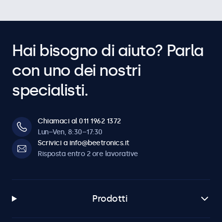
Hai bisogno di aiuto? Parla
con uno dei nostri
specialisti.
Chiamaci al 011 1962 1372
Lun–Ven, 8:30–17:30
Scrivici a info@beetronics.it
Risposta entro 2 ore lavorative
Prodotti