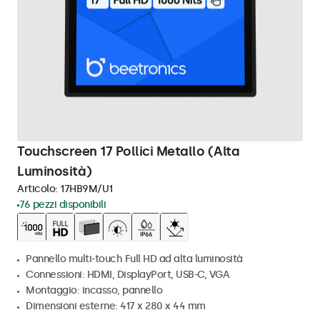
Touchscreen 17 Pollici Metallo (Alta
Luminosità)
Articolo:
17HB9M/U1
76 pezzi disponibili
Pannello multi-touch Full HD ad alta luminosità
Connessioni: HDMI, DisplayPort, USB-C, VGA
Montaggio: incasso, pannello
Dimensioni esterne: 417 x 280 x 44 mm