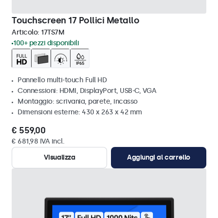
Touchscreen 17 Pollici Metallo
Articolo:
17TS7M
100+ pezzi disponibili
Pannello multi-touch Full HD
Connessioni: HDMI, DisplayPort, USB-C, VGA
Montaggio: scrivania, parete, incasso
Dimensioni esterne: 430 x 263 x 42 mm
€ 559,00
€ 681,98 IVA incl.
Visualizza
Aggiungi al carrello