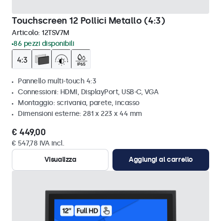
Touchscreen 12 Pollici Metallo (4:3)
Articolo:
12TSV7M
86 pezzi disponibili
Pannello multi-touch 4:3
Connessioni: HDMI, DisplayPort, USB-C, VGA
Montaggio: scrivania, parete, incasso
Dimensioni esterne: 281 x 223 x 44 mm
€ 449,00
€ 547,78 IVA incl.
Visualizza
Aggiungi al carrello