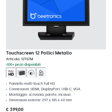
Touchscreen 12 Pollici Metallo
Articolo:
12TS7M
100+ pezzi disponibili
Pannello multi-touch Full HD
Connessioni: HDMI, DisplayPort, USB-C, VGA
Montaggio: scrivania, parete, incasso
Dimensioni esterne: 297 x 185 x 40 mm
€ 399,00