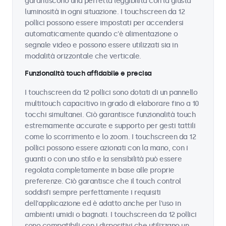
garantiscono una perfetta leggibilità con la giusta
luminosità in ogni situazione. I touchscreen da 12
pollici possono essere impostati per accendersi
automaticamente quando c'è alimentazione o
segnale video e possono essere utilizzati sia in
modalità orizzontale che verticale.
Funzionalità touch affidabile e precisa
I touchscreen da 12 pollici sono dotati di un pannello
multitouch capacitivo in grado di elaborare fino a 10
tocchi simultanei. Ciò garantisce funzionalità touch
estremamente accurate e supporto per gesti tattili
come lo scorrimento e lo zoom. I touchscreen da 12
pollici possono essere azionati con la mano, con i
guanti o con uno stilo e la sensibilità può essere
regolata completamente in base alle proprie
preferenze. Ciò garantisce che il touch control
soddisfi sempre perfettamente i requisiti
dell'applicazione ed è adatto anche per l'uso in
ambienti umidi o bagnati. I touchscreen da 12 pollici
sono compatibili con i dispositivi che utilizzano un