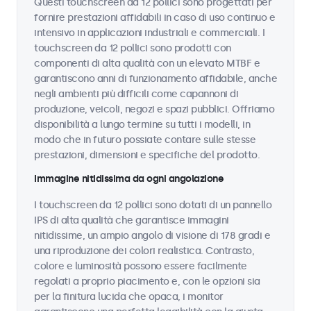
Questi touchscreen da 12 pollici sono progettati per
fornire prestazioni affidabili in caso di uso continuo e
intensivo in applicazioni industriali e commerciali. I
touchscreen da 12 pollici sono prodotti con
componenti di alta qualità con un elevato MTBF e
garantiscono anni di funzionamento affidabile, anche
negli ambienti più difficili come capannoni di
produzione, veicoli, negozi e spazi pubblici. Offriamo
disponibilità a lungo termine su tutti i modelli, in
modo che in futuro possiate contare sulle stesse
prestazioni, dimensioni e specifiche del prodotto.
Immagine nitidissima da ogni angolazione
I touchscreen da 12 pollici sono dotati di un pannello
IPS di alta qualità che garantisce immagini
nitidissime, un ampio angolo di visione di 178 gradi e
una riproduzione dei colori realistica. Contrasto,
colore e luminosità possono essere facilmente
regolati a proprio piacimento e, con le opzioni sia
per la finitura lucida che opaca, i monitor