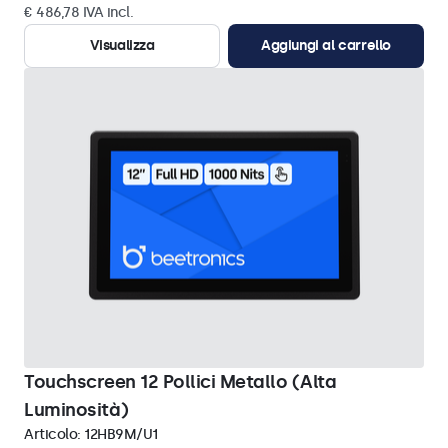
€ 486,78 IVA incl.
Visualizza
Aggiungi al carrello
Touchscreen 12 Pollici Metallo (Alta
Luminosità)
Articolo:
12HB9M/U1