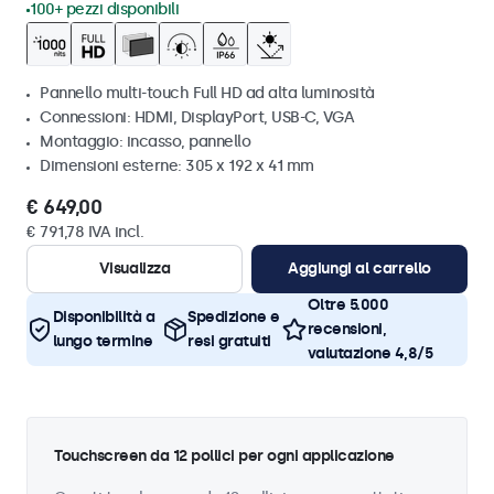
100+ pezzi disponibili
Pannello multi-touch Full HD ad alta luminosità
Connessioni: HDMI, DisplayPort, USB-C, VGA
Montaggio: incasso, pannello
Dimensioni esterne: 305 x 192 x 41 mm
€ 649,00
€ 791,78 IVA incl.
Visualizza
Aggiungi al carrello
Oltre 5.000
Disponibilità a
Spedizione e
recensioni,
lungo termine
resi gratuiti
valutazione 4,8/5
Touchscreen da 12 pollici per ogni applicazione