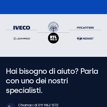
Hai bisogno di aiuto? Parla
con uno dei nostri
specialisti.
Chiamaci al 011 1962 1372