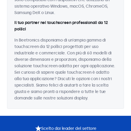
sistema operativo Windows, macOS, ChromeOS,
Samsung DeX o Linux.
Il tuo partner nei touchscreen professionali da 12
pollici
In Beetronics disponiamo di un'ampia gamma di
touchscreen da 12 pollici progettati per uso
industriale e commerciale. Con più di 60 modelli di
diverse dimensioni e proporzioni, disponiamo della
soluzione touchscreen adatta per ogni applicazione.
Sei curioso di sapere quale touchscreen è adatto
alla tua applicazione? Discuti le opzioni con i nostri
specialisti. Siamo felici di aiutarti a fare la scelta
giusta e siamo pronti a rispondere a tutte le tue
domande sulle nostre soluzioni display.
Scelto dai leader del settore