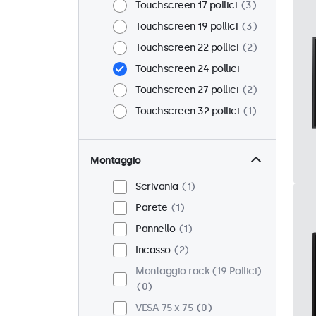
Touchscreen 17 pollici
3
Touchscreen 19 pollici
3
Touchscreen 22 pollici
2
Touchscreen 24 pollici
Touchscreen 27 pollici
2
Touchscreen 32 pollici
1
Montaggio
Scrivania
1
Parete
1
Pannello
1
Incasso
2
Montaggio rack (19 Pollici)
0
VESA 75 x 75
0