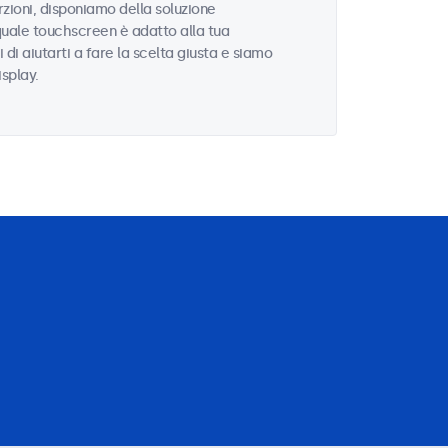
zioni, disponiamo della soluzione
quale touchscreen è adatto alla tua
i di aiutarti a fare la scelta giusta e siamo
isplay.