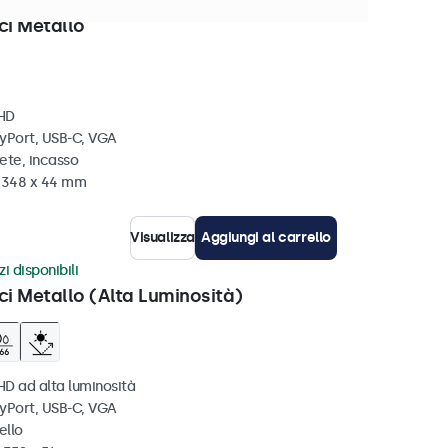
 disponibili
ci Metallo
 HD
ayPort, USB-C, VGA
ete, incasso
x 348 x 44 mm
Visualizza
Aggiungi al carrello
zi disponibili
ci Metallo (Alta Luminosità)
HD ad alta luminosità
ayPort, USB-C, VGA
ello