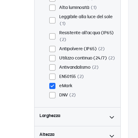
Alta luminosità
1
Leggibile alla luce del sole
1
Resistente all'acqua (IP65)
2
Antipolvere (IP65)
2
Utilizzo continuo (24/7)
2
Antivandalismo
2
EN50155
2
eMark
DNV
2
Larghezza
Altezza