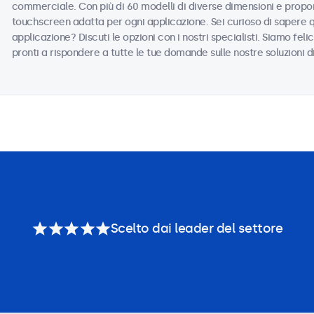
commerciale. Con più di 60 modelli di diverse dimensioni e propor
touchscreen adatta per ogni applicazione. Sei curioso di sapere 
applicazione? Discuti le opzioni con i nostri specialisti. Siamo felic
pronti a rispondere a tutte le tue domande sulle nostre soluzioni d
Scelto dai leader del settore