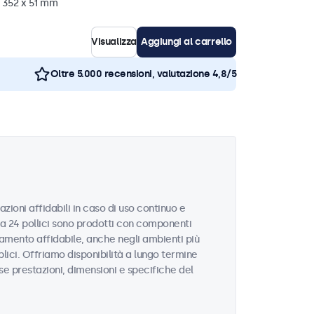
x 352 x 51 mm
Visualizza
Aggiungi al carrello
Oltre 5.000 recensioni, valutazione 4,8/5
zioni affidabili in caso di uso continuo e
 da 24 pollici sono prodotti con componenti
namento affidabile, anche negli ambienti più
blici. Offriamo disponibilità a lungo termine
sse prestazioni, dimensioni e specifiche del