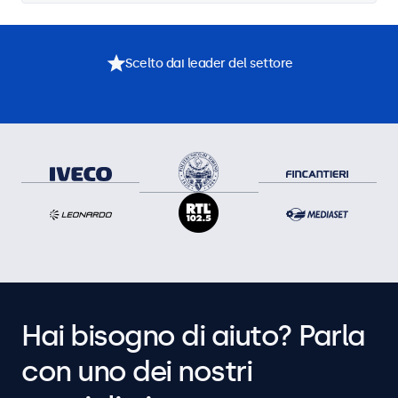
Scelto dai leader del settore
Hai bisogno di aiuto? Parla
con uno dei nostri