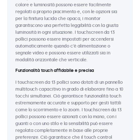
colore e luminosità possono essere facilmente
regolati a proprio piacimento e, con le opzioni sia
per la finitura lucida che opaca, i monitor
garantiscono una perfetta leggibilità con la giusta
luminosità in ogni situazione. I touchscreen da 13
pollici possono essere impostati per accendersi
automaticamente quando c'è alimentazione o
segnale video e possono essere utilizzati sia in
modalità orizzontale che verticale.
Funzionalità touch affidabile e precisa
I touchscreen da 13 pollici sono dotati di un pannello
multitouch capacitivo in grado di elaborare fino a 10
tocchi simultanei. Ciò garantisce funzionalità touch
estremamente accurate e supporto per gesti tattili
come lo scorrimento e lo zoom. I touchscreen da 13
pollici possono essere azionati con la mano, con i
guanti o con uno stilo e la sensibilità può essere
regolata completamente in base alle proprie
preferenze. Ciò garantisce che il touch control