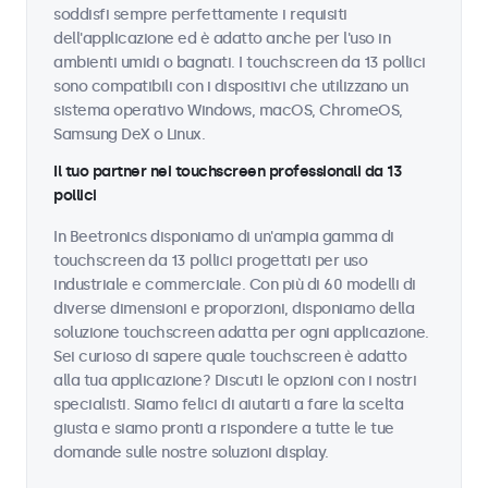
soddisfi sempre perfettamente i requisiti
dell'applicazione ed è adatto anche per l'uso in
ambienti umidi o bagnati. I touchscreen da 13 pollici
sono compatibili con i dispositivi che utilizzano un
sistema operativo Windows, macOS, ChromeOS,
Samsung DeX o Linux.
Il tuo partner nei touchscreen professionali da 13
pollici
In Beetronics disponiamo di un'ampia gamma di
touchscreen da 13 pollici progettati per uso
industriale e commerciale. Con più di 60 modelli di
diverse dimensioni e proporzioni, disponiamo della
soluzione touchscreen adatta per ogni applicazione.
Sei curioso di sapere quale touchscreen è adatto
alla tua applicazione? Discuti le opzioni con i nostri
specialisti. Siamo felici di aiutarti a fare la scelta
giusta e siamo pronti a rispondere a tutte le tue
domande sulle nostre soluzioni display.