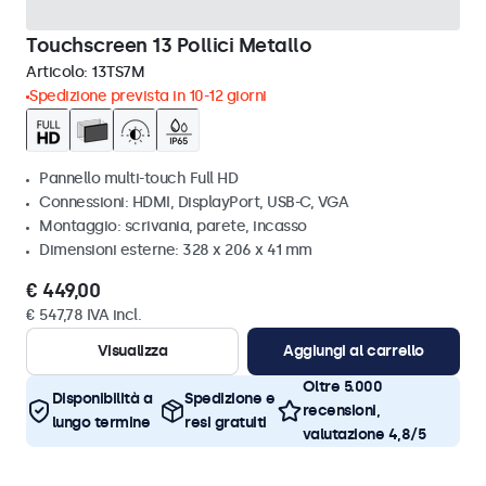
Touchscreen 13 Pollici Metallo
Articolo:
13TS7M
Spedizione prevista in 10-12 giorni
Pannello multi-touch Full HD
Connessioni: HDMI, DisplayPort, USB-C, VGA
Montaggio: scrivania, parete, incasso
Dimensioni esterne: 328 x 206 x 41 mm
€ 449,00
€ 547,78 IVA incl.
Visualizza
Aggiungi al carrello
Oltre 5.000
Disponibilità a
Spedizione e
recensioni,
lungo termine
resi gratuiti
valutazione 4,8/5