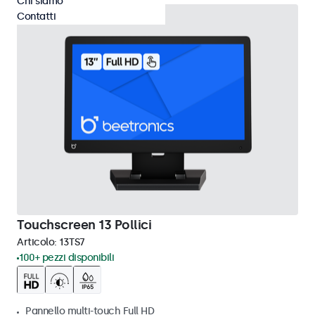
Chi siamo
Contatti
Touchscreen 13 Pollici
Articolo:
13TS7
100+ pezzi disponibili
Pannello multi-touch Full HD