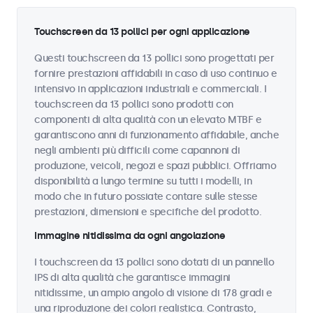
Touchscreen da 13 pollici per ogni applicazione
Questi touchscreen da 13 pollici sono progettati per
fornire prestazioni affidabili in caso di uso continuo e
intensivo in applicazioni industriali e commerciali. I
touchscreen da 13 pollici sono prodotti con
componenti di alta qualità con un elevato MTBF e
garantiscono anni di funzionamento affidabile, anche
negli ambienti più difficili come capannoni di
produzione, veicoli, negozi e spazi pubblici. Offriamo
disponibilità a lungo termine su tutti i modelli, in
modo che in futuro possiate contare sulle stesse
prestazioni, dimensioni e specifiche del prodotto.
Immagine nitidissima da ogni angolazione
I touchscreen da 13 pollici sono dotati di un pannello
IPS di alta qualità che garantisce immagini
nitidissime, un ampio angolo di visione di 178 gradi e
una riproduzione dei colori realistica. Contrasto,